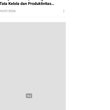
Tata Kelola dan Produktivitas
Perikanan
10/07/2026