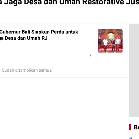
a Jaga Desa dan Umah Restorative Jus
ubernur Bali Siapkan Perda untuk
ga Desa dan Umah RJ
Sudah ditampilkan semua
B