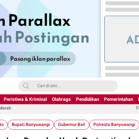
Peristiwa & Kriminal
Olahraga
Pendidikan
Pemerintahan
 Merah
T
to
Bupati Banyuwangi
Gubernur Bali
Polresta Banyuwangi