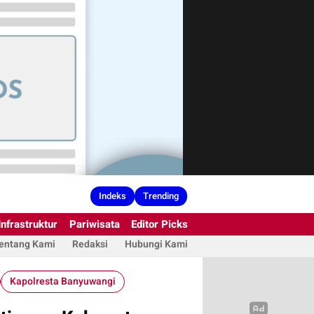
Indeks
Trending
Infrastruktur
Pariwisata
Editor Picks
entang Kami
Redaksi
Hubungi Kami
Kapolresta Banyuwangi