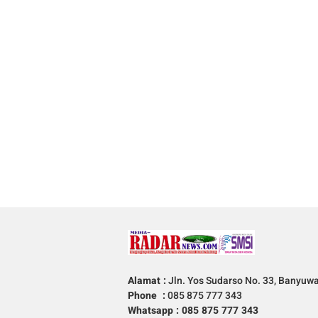
Alamat :
Jln. Yos Sudarso No. 33, Banyuw
Phone :
085 875 777 343
Whatsapp : 085 875 777 343