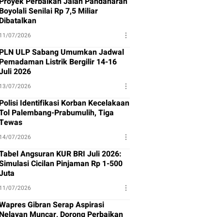
Proyek Perbaikan Jalan Pandanaran
Boyolali Senilai Rp 7,5 Miliar
Dibatalkan
11/07/2026
PLN ULP Sabang Umumkan Jadwal
Pemadaman Listrik Bergilir 14-16
Juli 2026
13/07/2026
Polisi Identifikasi Korban Kecelakaan
Tol Palembang-Prabumulih, Tiga
Tewas
14/07/2026
Tabel Angsuran KUR BRI Juli 2026:
Simulasi Cicilan Pinjaman Rp 1-500
Juta
11/07/2026
Wapres Gibran Serap Aspirasi
Nelayan Muncar, Dorong Perbaikan