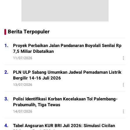
Berita Terpopuler
1.
Proyek Perbaikan Jalan Pandanaran Boyolali Senilai Rp
7,5 Miliar Dibatalkan
11/07/2026
2.
PLN ULP Sabang Umumkan Jadwal Pemadaman Listrik
Bergilir 14-16 Juli 2026
13/07/2026
3.
Polisi Identifikasi Korban Kecelakaan Tol Palembang-
Prabumulih, Tiga Tewas
14/07/2026
4.
Tabel Angsuran KUR BRI Juli 2026: Simulasi Cicilan