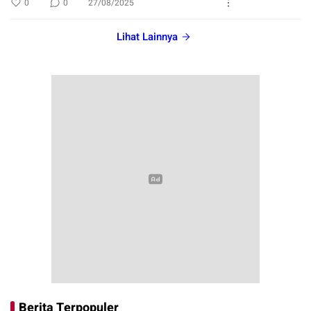
0
0
27/08/2025
Lihat Lainnya
Berita Terpopuler