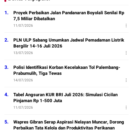
1.
Proyek Perbaikan Jalan Pandanaran Boyolali Senilai Rp
7,5 Miliar Dibatalkan
11/07/2026
2.
PLN ULP Sabang Umumkan Jadwal Pemadaman Listrik
Bergilir 14-16 Juli 2026
13/07/2026
3.
Polisi Identifikasi Korban Kecelakaan Tol Palembang-
Prabumulih, Tiga Tewas
14/07/2026
4.
Tabel Angsuran KUR BRI Juli 2026: Simulasi Cicilan
Pinjaman Rp 1-500 Juta
11/07/2026
5.
Wapres Gibran Serap Aspirasi Nelayan Muncar, Dorong
Perbaikan Tata Kelola dan Produktivitas Perikanan