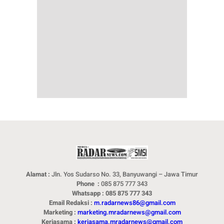
Alamat :
Jln. Yos Sudarso No. 33, Banyuwangi – Jawa Timur
Phone :
085 875 777 343
Whatsapp : 085 875 777 343
Email Redaksi :
m.radarnews86@gmail.com
Marketing :
marketing.mradarnews@gmail.com
Kerjasama :
kerjasama.mradarnews@gmail.com