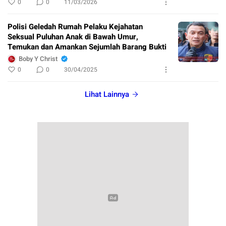
0
0
11/03/2026
Polisi Geledah Rumah Pelaku Kejahatan
Seksual Puluhan Anak di Bawah Umur,
Temukan dan Amankan Sejumlah Barang Bukti
Boby Y Christ
0
0
30/04/2025
Lihat Lainnya