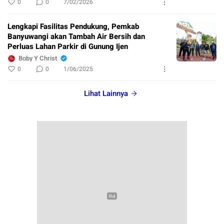
0
0
7/02/2026
Lengkapi Fasilitas Pendukung, Pemkab
Banyuwangi akan Tambah Air Bersih dan
Perluas Lahan Parkir di Gunung Ijen
Boby Y Christ
0
0
1/06/2025
Lihat Lainnya