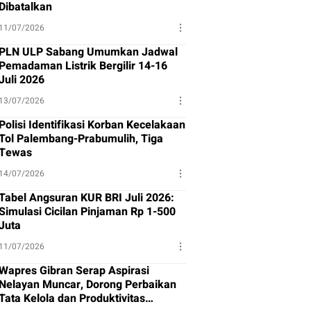
Dibatalkan
11/07/2026
PLN ULP Sabang Umumkan Jadwal
Pemadaman Listrik Bergilir 14-16
Juli 2026
13/07/2026
Polisi Identifikasi Korban Kecelakaan
Tol Palembang-Prabumulih, Tiga
Tewas
14/07/2026
Tabel Angsuran KUR BRI Juli 2026:
Simulasi Cicilan Pinjaman Rp 1-500
Juta
11/07/2026
Wapres Gibran Serap Aspirasi
Nelayan Muncar, Dorong Perbaikan
Tata Kelola dan Produktivitas