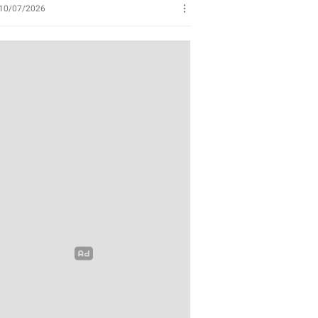
Perikanan
10/07/2026