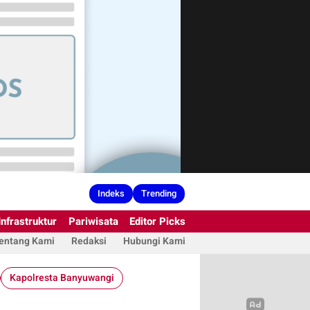
Indeks
Trending
Infrastruktur
Pariwisata
Editor Picks
entang Kami
Redaksi
Hubungi Kami
Kapolresta Banyuwangi