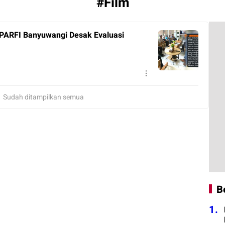
#Film
 PARFI Banyuwangi Desak Evaluasi
Sudah ditampilkan semua
B
1.