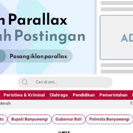
Peristiwa & Kriminal
Olahraga
Pendidikan
Pemerintahan
 Merah
T
to
Bupati Banyuwangi
Gubernur Bali
Polresta Banyuwangi