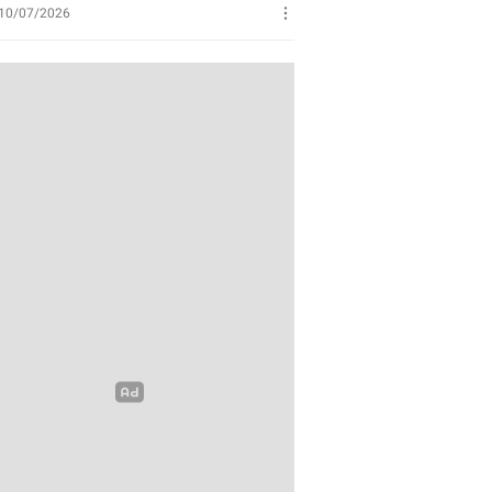
Perikanan
10/07/2026