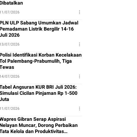
Dibatalkan
11/07/2026
PLN ULP Sabang Umumkan Jadwal
Pemadaman Listrik Bergilir 14-16
Juli 2026
13/07/2026
Polisi Identifikasi Korban Kecelakaan
Tol Palembang-Prabumulih, Tiga
Tewas
14/07/2026
Tabel Angsuran KUR BRI Juli 2026:
Simulasi Cicilan Pinjaman Rp 1-500
Juta
11/07/2026
Wapres Gibran Serap Aspirasi
Nelayan Muncar, Dorong Perbaikan
Tata Kelola dan Produktivitas