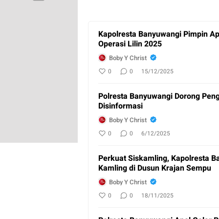
Kapolresta Banyuwangi Pimpin A
Operasi Lilin 2025
Boby Y Christ
0
0
15/12/2025
Polresta Banyuwangi Dorong Pengu
Disinformasi
Boby Y Christ
0
0
6/12/2025
Perkuat Siskamling, Kapolresta 
Kamling di Dusun Krajan Sempu
Boby Y Christ
0
0
18/11/2025