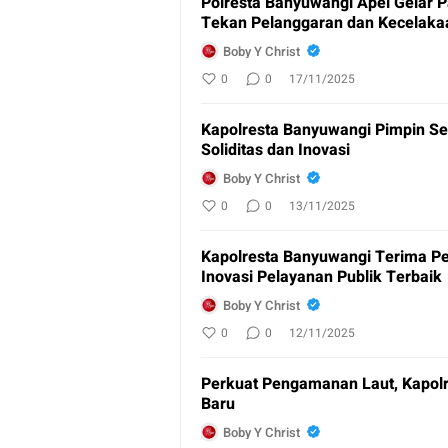
Polresta Banyuwangi Apel Gelar 
Tekan Pelanggaran dan Kecelakaa
Boby Y Christ
0
0
17/11/2025
Kapolresta Banyuwangi Pimpin Se
Soliditas dan Inovasi
Boby Y Christ
0
0
13/11/2025
Kapolresta Banyuwangi Terima 
Inovasi Pelayanan Publik Terbaik
Boby Y Christ
0
0
12/11/2025
Perkuat Pengamanan Laut, Kapolr
Baru
Boby Y Christ