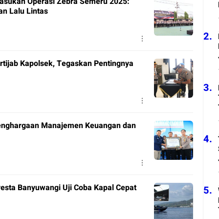
Pasukan Operasi Zebra Semeru 2025:
n Lalu Lintas
2.
rtijab Kapolsek, Tegaskan Pentingnya
3.
Penghargaan Manajemen Keuangan dan
4.
esta Banyuwangi Uji Coba Kapal Cepat
5.