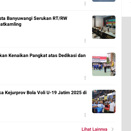
esta Banyuwangi Serukan RT/RW
atkamling
an Kenaikan Pangkat atas Dedikasi dan
 Kejurprov Bola Voli U-19 Jatim 2025 di
Lihat Lainnya