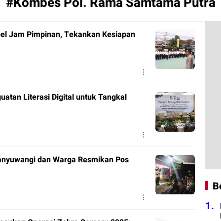
#Kombes Pol. Rama Samtama Putra
pel Jam Pimpinan, Tekankan Kesiapan
atan Literasi Digital untuk Tangkal
Banyuwangi dan Warga Resmikan Pos
B
1.