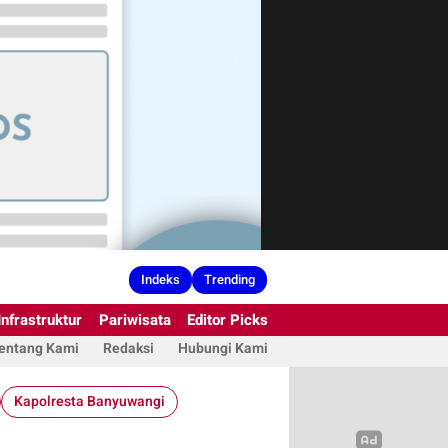
Indeks
Trending
Infrastruktur
Pariwisata
Editor Picks
entang Kami
Redaksi
Hubungi Kami
Kapolresta Banyuwangi