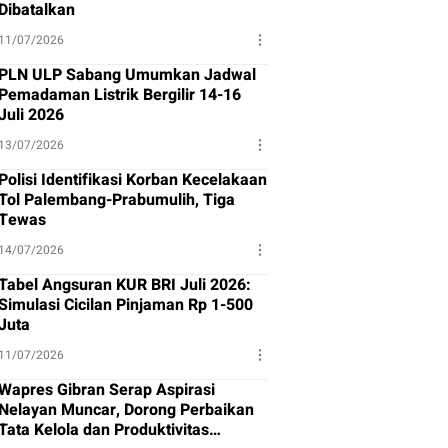
Dibatalkan
11/07/2026
PLN ULP Sabang Umumkan Jadwal
Pemadaman Listrik Bergilir 14-16
Juli 2026
13/07/2026
Polisi Identifikasi Korban Kecelakaan
Tol Palembang-Prabumulih, Tiga
Tewas
14/07/2026
Tabel Angsuran KUR BRI Juli 2026:
Simulasi Cicilan Pinjaman Rp 1-500
Juta
11/07/2026
Wapres Gibran Serap Aspirasi
Nelayan Muncar, Dorong Perbaikan
Tata Kelola dan Produktivitas