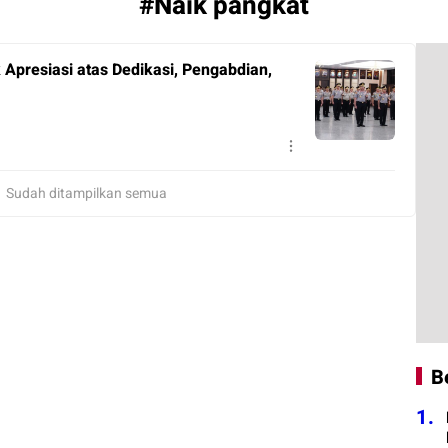
#Naik pangkat
k Apresiasi atas Dedikasi, Pengabdian,
Sudah ditampilkan semua
B
1.