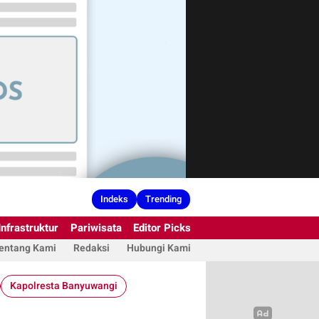
Indeks
Trending
Infrastruktur
Pariwisata
Editor Picks
entang Kami
Redaksi
Hubungi Kami
Kapolresta Banyuwangi