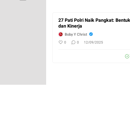
27 Pati Polri Naik Pangkat: Bentu
dan Kinerja
Boby Y Christ
0
0
12/09/2025