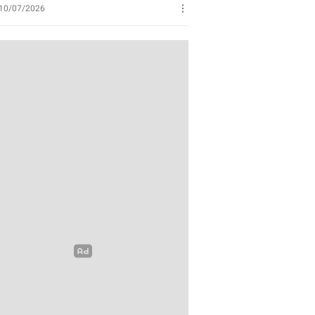
Perikanan
10/07/2026