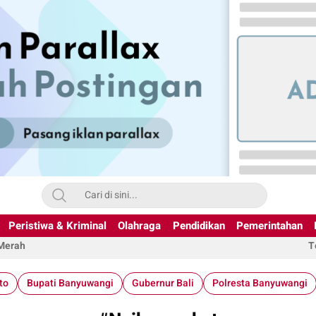
Peristiwa & Kriminal
Olahraga
Pendidikan
Pemerintahan
 Merah
T
to
Bupati Banyuwangi
Gubernur Bali
Polresta Banyuwangi