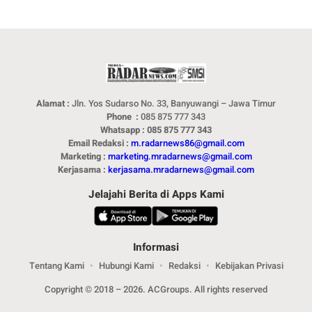
Alamat :
Jln. Yos Sudarso No. 33, Banyuwangi – Jawa Timur
Phone :
085 875 777 343
Whatsapp : 085 875 777 343
Email Redaksi :
m.radarnews86@gmail.com
Marketing :
marketing.mradarnews@gmail.com
Kerjasama :
kerjasama.mradarnews@gmail.com
Jelajahi Berita di Apps Kami
Informasi
Tentang Kami
Hubungi Kami
Redaksi
Kebijakan Privasi
Copyright © 2018 – 2026. ACGroups. All rights reserved