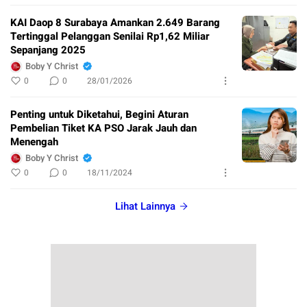
KAI Daop 8 Surabaya Amankan 2.649 Barang
Tertinggal Pelanggan Senilai Rp1,62 Miliar
Sepanjang 2025
Boby Y Christ
0
0
28/01/2026
Penting untuk Diketahui, Begini Aturan
Pembelian Tiket KA PSO Jarak Jauh dan
Menengah
Boby Y Christ
0
0
18/11/2024
Lihat Lainnya