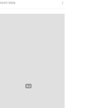
Perikanan
10/07/2026