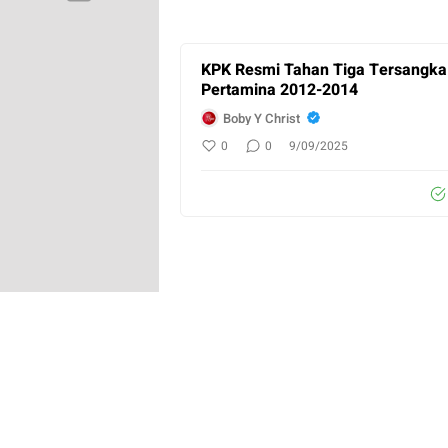
KPK Resmi Tahan Tiga Tersangka 
Pertamina 2012-2014
Boby Y Christ
0
0
9/09/2025