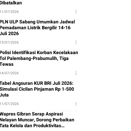
Dibatalkan
11/07/2026
PLN ULP Sabang Umumkan Jadwal
Pemadaman Listrik Bergilir 14-16
Juli 2026
13/07/2026
Polisi Identifikasi Korban Kecelakaan
Tol Palembang-Prabumulih, Tiga
Tewas
14/07/2026
Tabel Angsuran KUR BRI Juli 2026:
Simulasi Cicilan Pinjaman Rp 1-500
Juta
11/07/2026
Wapres Gibran Serap Aspirasi
Nelayan Muncar, Dorong Perbaikan
Tata Kelola dan Produktivitas