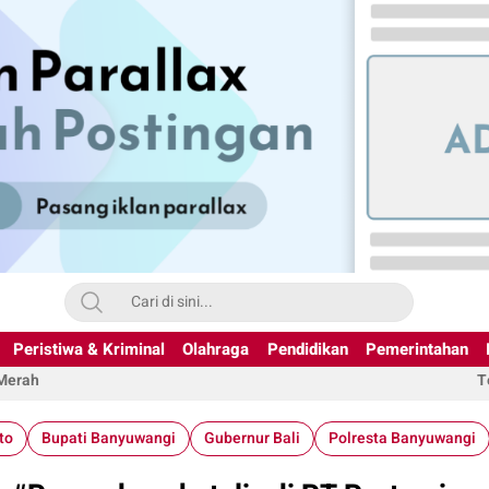
Peristiwa & Kriminal
Olahraga
Pendidikan
Pemerintahan
 Merah
T
to
Bupati Banyuwangi
Gubernur Bali
Polresta Banyuwangi