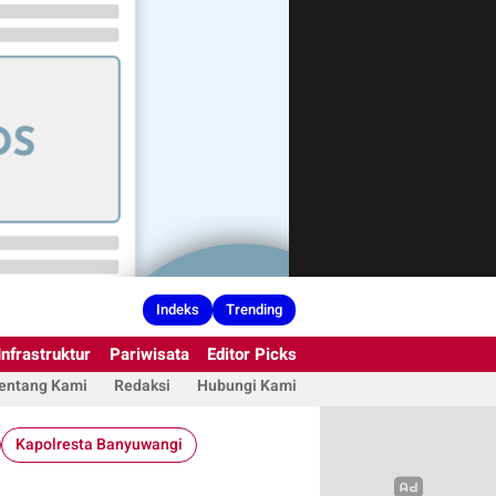
Indeks
Trending
Infrastruktur
Pariwisata
Editor Picks
entang Kami
Redaksi
Hubungi Kami
Kapolresta Banyuwangi