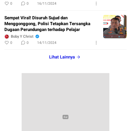
0
0
16/11/2024
Sempat Viral! Disuruh Sujud dan
Menggonggong, Polisi Tetapkan Tersangka
Dugaan Perundungan terhadap Pelajar
Boby Y Christ
0
0
14/11/2024
Lihat Lainnya