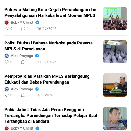
Polresta Malang Kota Cegah Perundungan dan
Penyalahgunaan Narkoba lewat Momen MPLS
Boby Y Christ
0
0
16/07/2026
Polisi Edukasi Bahaya Narkoba pada Peserta
MPLS di Pamekasan
Alex Prayogo
0
0
11/07/2026
Pemprov Riau Pastikan MPLS Berlangsung
Edukatif dan Bebas Perundungan
Alex Prayogo
0
0
7/07/2026
Polda Jatim: Tidak Ada Peran Pengganti
Tersangka Perundungan Terhadap Pelajar Saat
Tertangkap di Bandara
Boby Y Christ