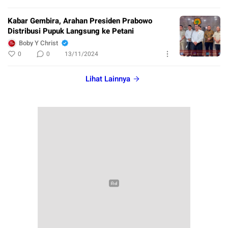
Kabar Gembira, Arahan Presiden Prabowo
Distribusi Pupuk Langsung ke Petani
Boby Y Christ
0
0
13/11/2024
Lihat Lainnya