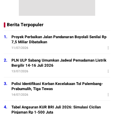
Berita Terpopuler
1.
Proyek Perbaikan Jalan Pandanaran Boyolali Senilai Rp
7,5 Miliar Dibatalkan
11/07/2026
2.
PLN ULP Sabang Umumkan Jadwal Pemadaman Listrik
Bergilir 14-16 Juli 2026
13/07/2026
3.
Polisi Identifikasi Korban Kecelakaan Tol Palembang-
Prabumulih, Tiga Tewas
14/07/2026
4.
Tabel Angsuran KUR BRI Juli 2026: Simulasi Cicilan
Pinjaman Rp 1-500 Juta