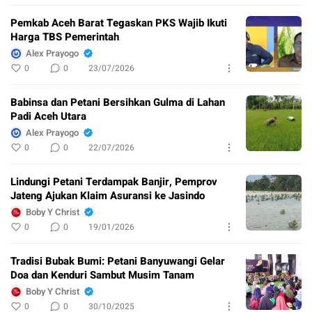
Pemkab Aceh Barat Tegaskan PKS Wajib Ikuti
Harga TBS Pemerintah
Alex Prayogo
0
0
23/07/2026
Babinsa dan Petani Bersihkan Gulma di Lahan
Padi Aceh Utara
Alex Prayogo
0
0
22/07/2026
Lindungi Petani Terdampak Banjir, Pemprov
Jateng Ajukan Klaim Asuransi ke Jasindo
Boby Y Christ
0
0
19/01/2026
Tradisi Bubak Bumi: Petani Banyuwangi Gelar
Doa dan Kenduri Sambut Musim Tanam
Boby Y Christ
0
0
30/10/2025