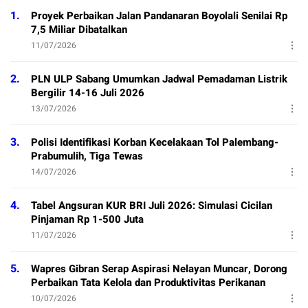
1.
Proyek Perbaikan Jalan Pandanaran Boyolali Senilai Rp
7,5 Miliar Dibatalkan
11/07/2026
2.
PLN ULP Sabang Umumkan Jadwal Pemadaman Listrik
Bergilir 14-16 Juli 2026
13/07/2026
3.
Polisi Identifikasi Korban Kecelakaan Tol Palembang-
Prabumulih, Tiga Tewas
14/07/2026
4.
Tabel Angsuran KUR BRI Juli 2026: Simulasi Cicilan
Pinjaman Rp 1-500 Juta
11/07/2026
5.
Wapres Gibran Serap Aspirasi Nelayan Muncar, Dorong
Perbaikan Tata Kelola dan Produktivitas Perikanan
10/07/2026