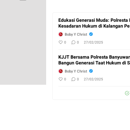
Edukasi Generasi Muda: Polresta
Kesadaran Hukum di Kalangan Pel
Boby Y Christ
0
0
27/02/2025
KJJT Bersama Polresta Banyuwang
Bangun Generasi Taat Hukum di S
Boby Y Christ
0
0
27/02/2025