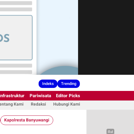
Indeks
Trending
Infrastruktur
Pariwisata
Editor Picks
entang Kami
Redaksi
Hubungi Kami
Kapolresta Banyuwangi