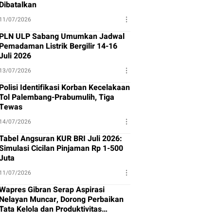
Dibatalkan
11/07/2026
PLN ULP Sabang Umumkan Jadwal
Pemadaman Listrik Bergilir 14-16
Juli 2026
13/07/2026
Polisi Identifikasi Korban Kecelakaan
Tol Palembang-Prabumulih, Tiga
Tewas
14/07/2026
Tabel Angsuran KUR BRI Juli 2026:
Simulasi Cicilan Pinjaman Rp 1-500
Juta
11/07/2026
Wapres Gibran Serap Aspirasi
Nelayan Muncar, Dorong Perbaikan
Tata Kelola dan Produktivitas