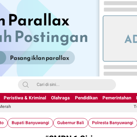
Peristiwa & Kriminal
Olahraga
Pendidikan
Pemerintahan
 Merah
T
to
Bupati Banyuwangi
Gubernur Bali
Polresta Banyuwangi