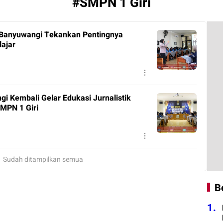
#SMPN 1 Giri
 Banyuwangi Tekankan Pentingnya
ajar
i Kembali Gelar Edukasi Jurnalistik
MPN 1 Giri
Sudah ditampilkan semua
B
1.