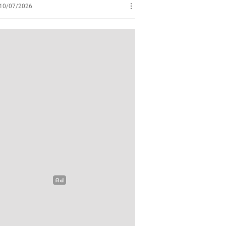
Perikanan
10/07/2026