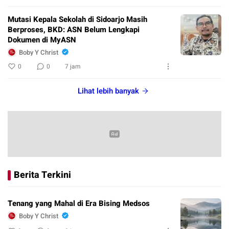
Mutasi Kepala Sekolah di Sidoarjo Masih
Berproses, BKD: ASN Belum Lengkapi
Dokumen di MyASN
Boby Y Christ
0
0
7 jam
Lihat lebih banyak
Berita Terkini
Tenang yang Mahal di Era Bising Medsos
Boby Y Christ