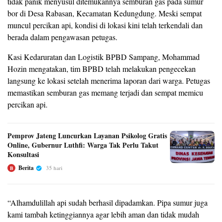
tidak panik menyusul ditemukannya semburan gas pada sumur
bor di Desa Rabasan, Kecamatan Kedungdung. Meski sempat
muncul percikan api, kondisi di lokasi kini telah terkendali dan
berada dalam pengawasan petugas.
Kasi Kedaruratan dan Logistik BPBD Sampang, Mohammad
Hozin mengatakan, tim BPBD telah melakukan pengecekan
langsung ke lokasi setelah menerima laporan dari warga. Petugas
memastikan semburan gas memang terjadi dan sempat memicu
percikan api.
Pemprov Jateng Luncurkan Layanan Psikolog Gratis
Online, Gubernur Luthfi: Warga Tak Perlu Takut
Konsultasi
Berita
35 hari
B
“Alhamdulillah api sudah berhasil dipadamkan. Pipa sumur juga
kami tambah ketinggiannya agar lebih aman dan tidak mudah