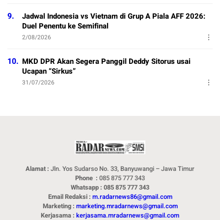
9.
Jadwal Indonesia vs Vietnam di Grup A Piala AFF 2026:
Duel Penentu ke Semifinal
2/08/2026
10.
MKD DPR Akan Segera Panggil Deddy Sitorus usai
Ucapan “Sirkus”
31/07/2026
Alamat :
Jln. Yos Sudarso No. 33, Banyuwangi – Jawa Timur
Phone :
085 875 777 343
Whatsapp : 085 875 777 343
Email Redaksi :
m.radarnews86@gmail.com
Marketing :
marketing.mradarnews@gmail.com
Kerjasama :
kerjasama.mradarnews@gmail.com