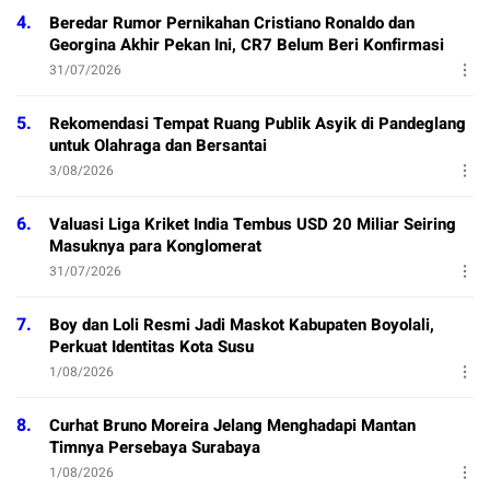
4.
Beredar Rumor Pernikahan Cristiano Ronaldo dan
Georgina Akhir Pekan Ini, CR7 Belum Beri Konfirmasi
31/07/2026
5.
Rekomendasi Tempat Ruang Publik Asyik di Pandeglang
untuk Olahraga dan Bersantai
3/08/2026
6.
Valuasi Liga Kriket India Tembus USD 20 Miliar Seiring
Masuknya para Konglomerat
31/07/2026
7.
Boy dan Loli Resmi Jadi Maskot Kabupaten Boyolali,
Perkuat Identitas Kota Susu
1/08/2026
8.
Curhat Bruno Moreira Jelang Menghadapi Mantan
Timnya Persebaya Surabaya
1/08/2026