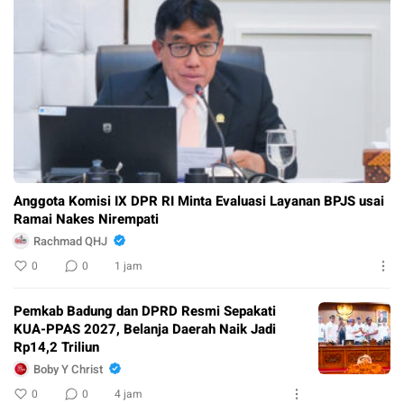
Anggota Komisi IX DPR RI Minta Evaluasi Layanan BPJS usai
Ramai Nakes Nirempati
Rachmad QHJ
0
0
1 jam
Pemkab Badung dan DPRD Resmi Sepakati
KUA-PPAS 2027, Belanja Daerah Naik Jadi
Rp14,2 Triliun
Boby Y Christ
0
0
4 jam