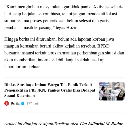
“Kami mengimbau masyarakat agar tidak panik. Aktivitas sehari-
hari tetap berjalan seperti biasa, tetapi jangan mendekati lokasi
sumur selama proses pemeriksaan belum selesai dan garis
pembatas masih terpasang,” tegas Hozin.
Hingga berita ini diturunkan, belum ada laporan korban jiwa
maupun kerusakan berarti akibat kejadian tersebut. BPBD
bersama instansi terkait terus memantau perkembangan situasi dan
akan memberikan informasi lebih lanjut setelah hasil uji
laboratorium keluar.
Dinkes Surabaya Imbau Warga Tak Panik Terkait
Penonaktifan PBI JKN, Yankes Gratis Bisa Didapat
Sesuai Ketentuan
Berita
177 hari
B
Artikel ini ditinjau & dipublikasikan oleh
Tim Editorial M-Radar