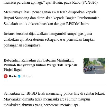
memicu percikan api lagi,” ujar Hozin, pada Rabu (8/7/2026).
Menurutnya, hasil penanganan awal telah dilaporkan kepada
Bupati Sampang dan diteruskan kepada Bagian Perekonomian
Setdakab untuk dikoordinasikan dengan BPSDM Jatim.
Instansi tersebut dijadwalkan mengambil sampel gas guna
dilakukan uji laboratorium sebagai dasar penentuan langkah
penanganan selanjutnya.
Kebutuhan Ramadan dan Lebaran Meningkat,
Pemkab Banyuwangi Imbau Warga Tak Terjebak
Pinjol Ilegal
Berita
161 hari
B
Sementara itu, BPBD telah memasang police line di sekitar lokasi.
Masyarakat diminta tidak memasuki area sumur maupun
melakukan aktivitas yang berpotensi memicu api.