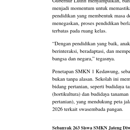
Gubernur Luthfi menyampaikan, bah
menjadi momentum untuk memastik
pendidikan yang membentuk masa de
menegaskan, proses pendidikan berla
terbatas pada ruang kelas.
“Dengan pendidikan yang baik, anak
berinteraksi, beradaptasi, dan memp
bangsa dan negara,” tegasnya.
Penetapan SMKN 1 Kedawung, sebag
bukan tanpa alasan. Sekolah ini mem
bidang pertanian, seperti budidaya 
(hortikultura) dan budidaya tanaman
pertanian), yang mendukung peta ja
2026 terkait swasembada pangan.
Sebanyak 263 Siswa SMKN Jateng Diw