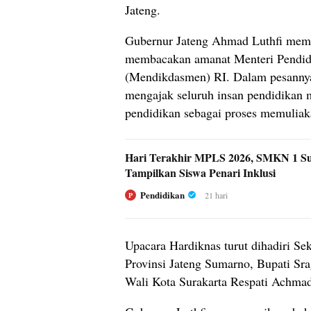
Jateng.
Gubernur Jateng Ahmad Luthfi mem
membacakan amanat Menteri Pendid
(Mendikdasmen) RI. Dalam pesann
mengajak seluruh insan pendidikan
pendidikan sebagai proses memuliak
Hari Terakhir MPLS 2026, SMKN 1 S
Tampilkan Siswa Penari Inklusi
Pendidikan
21 hari
P
Upacara Hardiknas turut dihadiri Se
Provinsi Jateng Sumarno, Bupati Sra
Wali Kota Surakarta Respati Achmad