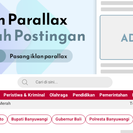
Peristiwa & Kriminal
Olahraga
Pendidikan
Pemerintahan
 Merah
T
to
Bupati Banyuwangi
Gubernur Bali
Polresta Banyuwangi