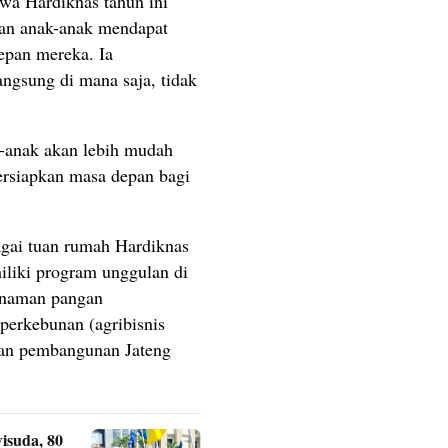
wa Hardiknas tahun ini
an anak-anak mendapat
pan mereka. Ia
ngsung di mana saja, tidak
-anak akan lebih mudah
ersiapkan masa depan bagi
ai tuan rumah Hardiknas
iliki program unggulan di
tanaman pangan
 perkebunan (agribisnis
lan pembangunan Jateng
isuda, 80