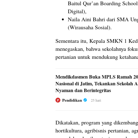
Baitul Qur’an Boarding School
Digital),
Naila Aini Bahri dari SMA Un
(Wirausaha Sosial).
Sementara itu, Kepala SMKN 1 Ke
menegaskan, bahwa sekolahnya foku
pertanian untuk mendukung ketahana
Mendikdasmen Buka MPLS Ramah 202
Nasional di Jatim, Tekankan Sekolah 
Nyaman dan Berintegritas
Pendidikan
25 hari
P
Dikatakan, program yang dikembangk
hortikultura, agribisnis pertanian, ag