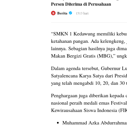
Persen Diterima di Perusahaan
Berita
1513 hari
B
“SMKN 1 Kedawung memiliki kebun 
ketahanan pangan. Ada kelengkeng, j
lainnya. Sebagian hasilnya juga dim
Makan Bergizi Gratis (MBG),” ungk
Dalam agenda tersebut, Gubernur Lu
Satyalencana Karya Satya dari Pres
yang telah mengabdi 10, 20, dan 30 
Penghargaan juga diberikan kepada d
nasional peraih medali emas Festival
Kewirausahaan Siswa Indonesia (FI
Muhammad Azka Abdurrahman 