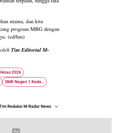
rtanian terpadu, hingga tata
han utama, dan kita
dukung program MBG dengan
nya. (ed/hm)
n oleh
Tim Editorial M-
iknas 2026
SMK Negeri 1 Kedawung
Tim Redaksi M-Radar News