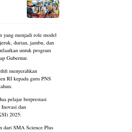
yang menjadi role model
eruk, durian, jambu, dan
anfaatkan untuk program
ap Gubernur.
thfi menyerahkan
iden RI kepada guru PNS
tahun.
ua pelajar berprestasi
 Inovasi dan
KSI) 2025:
dari SMA Science Plus