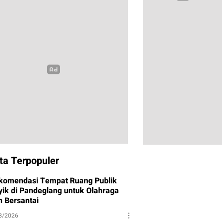
ta Terpopuler
komendasi Tempat Ruang Publik
yik di Pandeglang untuk Olahraga
n Bersantai
8/2026