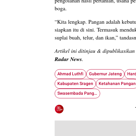
pengolahan hasil pertanian, usaha pe
boga.
“Kita lengkap. Pangan adalah kebutu
siapkan itu di sini. Termasuk men
suplai buah, telur, dan ikan,” tandas
Artikel ini ditinjau & dipublikasika
Radar News
.
Ahmad Luthfi
Gubernur Jateng
Hard
Kabupaten Sragen
Ketahanan Pangan
Swasembada Pangan