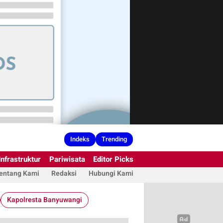
Indeks
Trending
Infrastruktur
Pariwisata
Editor Picks
entang Kami
Redaksi
Hubungi Kami
Kapolresta Banyuwangi