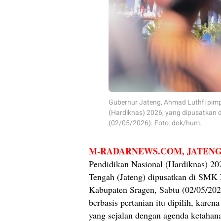
Gubernur Jateng, Ahmad Luthfi pimp
(Hardiknas) 2026, yang dipusatkan 
(02/05/2026). Foto: dok/hum.
M-RADARNEWS.COM
, JATEN
Pendidikan Nasional (Hardiknas) 202
Tengah (Jateng) dipusatkan di SMK
Kabupaten Sragen, Sabtu (02/05/202
berbasis pertanian itu dipilih, karen
yang sejalan dengan agenda ketaha