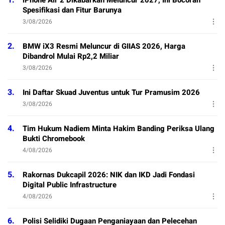
Spesifikasi dan Fitur Barunya
3/08/2026
2.
BMW iX3 Resmi Meluncur di GIIAS 2026, Harga
Dibandrol Mulai Rp2,2 Miliar
3/08/2026
3.
Ini Daftar Skuad Juventus untuk Tur Pramusim 2026
3/08/2026
4.
Tim Hukum Nadiem Minta Hakim Banding Periksa Ulang
Bukti Chromebook
4/08/2026
5.
Rakornas Dukcapil 2026: NIK dan IKD Jadi Fondasi
Digital Public Infrastructure
4/08/2026
6.
Polisi Selidiki Dugaan Penganiayaan dan Pelecehan