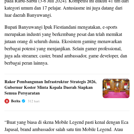
pada Rabu-Sabtu (3-6 Juli 2024). Kompetisi ini diikuti 41 tim dari
kategori umum dan 17 pelajar. Antusiasme ini juga datang dari
luar daerah Banyuwangi.
Bupati Banyuwangi Ipuk Fiestiandani mengatakan, e-sports
merupakan industri yang berkembang pesat dan telah memikat
jutaan orang di seluruh dunia. Ekosistem gaming menawarkan
berbagai potensi yang menjanjikan. Selain gamer professional,
juga ada streamer, caster, brand ambassador, game developer, dan
berbagai peran lainnya.
Rakor Pembangunan Infrastruktur Strategis 2026,
Gubernur Koster Minta Kepala Daerah Siapkan
Semua Persyaratan
Berita
312 hari
B
“Buat yang biasa di skena Mobile Legend pasti kenal dengan Eca
Japasal, brand ambassador salah satu tim Mobile Legend. Atau