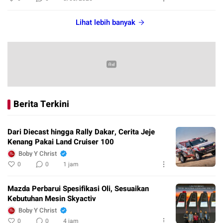
Lihat lebih banyak
Berita Terkini
Dari Diecast hingga Rally Dakar, Cerita Jeje
Kenang Pakai Land Cruiser 100
Boby Y Christ
0
0
1 jam
Mazda Perbarui Spesifikasi Oli, Sesuaikan
Kebutuhan Mesin Skyactiv
Boby Y Christ
0
0
4 jam