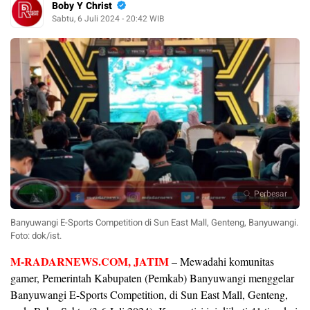
Boby Y Christ
Sabtu, 6 Juli 2024 - 20:42 WIB
Perbesar
Banyuwangi E-Sports Competition di Sun East Mall, Genteng, Banyuwangi.
Foto: dok/ist.
M-RADARNEWS.COM, JATIM
– Mewadahi komunitas
gamer, Pemerintah Kabupaten (Pemkab) Banyuwangi menggelar
Banyuwangi E-Sports Competition, di Sun East Mall, Genteng,