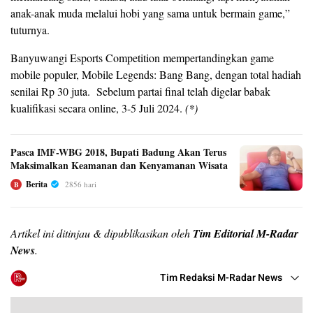
anak-anak muda melalui hobi yang sama untuk bermain game,”
tuturnya.
Banyuwangi Esports Competition mempertandingkan game
mobile populer, Mobile Legends: Bang Bang, dengan total hadiah
senilai Rp 30 juta. Sebelum partai final telah digelar babak
kualifikasi secara online, 3-5 Juli 2024.
(*)
Pasca IMF-WBG 2018, Bupati Badung Akan Terus
Maksimalkan Keamanan dan Kenyamanan Wisata
Berita
2856 hari
B
Artikel ini ditinjau & dipublikasikan oleh
Tim Editorial M-Radar
News
.
Tim Redaksi M-Radar News