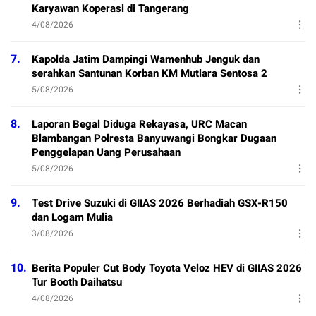
Karyawan Koperasi di Tangerang
4/08/2026
7.
Kapolda Jatim Dampingi Wamenhub Jenguk dan
serahkan Santunan Korban KM Mutiara Sentosa 2
5/08/2026
8.
Laporan Begal Diduga Rekayasa, URC Macan
Blambangan Polresta Banyuwangi Bongkar Dugaan
Penggelapan Uang Perusahaan
5/08/2026
9.
Test Drive Suzuki di GIIAS 2026 Berhadiah GSX-R150
dan Logam Mulia
3/08/2026
10.
Berita Populer Cut Body Toyota Veloz HEV di GIIAS 2026
Tur Booth Daihatsu
4/08/2026