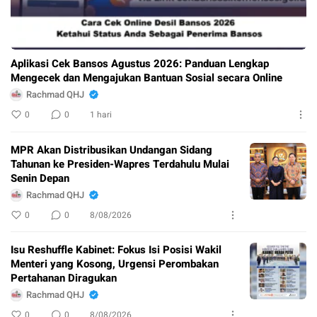
Aplikasi Cek Bansos Agustus 2026: Panduan Lengkap
Mengecek dan Mengajukan Bantuan Sosial secara Online
Rachmad QHJ
0
0
1 hari
MPR Akan Distribusikan Undangan Sidang
Tahunan ke Presiden-Wapres Terdahulu Mulai
Senin Depan
Rachmad QHJ
0
0
8/08/2026
Isu Reshuffle Kabinet: Fokus Isi Posisi Wakil
Menteri yang Kosong, Urgensi Perombakan
Pertahanan Diragukan
Rachmad QHJ
0
0
8/08/2026