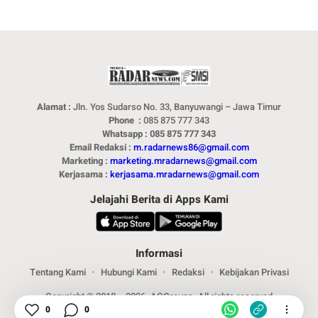
Alamat :
Jln. Yos Sudarso No. 33, Banyuwangi – Jawa Timur
Phone :
085 875 777 343
Whatsapp : 085 875 777 343
Email Redaksi :
m.radarnews86@gmail.com
Marketing :
marketing.mradarnews@gmail.com
Kerjasama :
kerjasama.mradarnews@gmail.com
Jelajahi Berita di Apps Kami
Informasi
Tentang Kami
Hubungi Kami
Redaksi
Kebijakan Privasi
Copyright © 2018 – 2026. ACGroups. All rights reserved
0
0