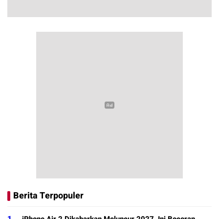
Berita Terpopuler
1.
iPhone Air 2 Dikabarkan Meluncur 2027, Ini Bocoran