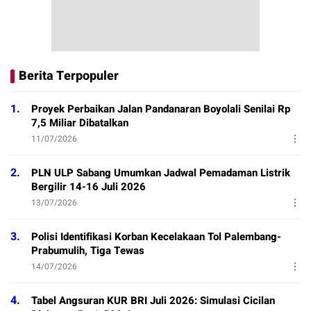
Berita Terpopuler
1.
Proyek Perbaikan Jalan Pandanaran Boyolali Senilai Rp
7,5 Miliar Dibatalkan
11/07/2026
2.
PLN ULP Sabang Umumkan Jadwal Pemadaman Listrik
Bergilir 14-16 Juli 2026
13/07/2026
3.
Polisi Identifikasi Korban Kecelakaan Tol Palembang-
Prabumulih, Tiga Tewas
14/07/2026
4.
Tabel Angsuran KUR BRI Juli 2026: Simulasi Cicilan