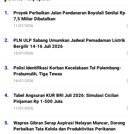
1.
Proyek Perbaikan Jalan Pandanaran Boyolali Senilai Rp
7,5 Miliar Dibatalkan
11/07/2026
2.
PLN ULP Sabang Umumkan Jadwal Pemadaman Listrik
Bergilir 14-16 Juli 2026
13/07/2026
3.
Polisi Identifikasi Korban Kecelakaan Tol Palembang-
Prabumulih, Tiga Tewas
14/07/2026
4.
Tabel Angsuran KUR BRI Juli 2026: Simulasi Cicilan
Pinjaman Rp 1-500 Juta
11/07/2026
5.
Wapres Gibran Serap Aspirasi Nelayan Muncar, Dorong
Perbaikan Tata Kelola dan Produktivitas Perikanan