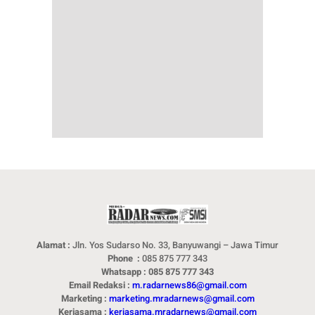
Alamat :
Jln. Yos Sudarso No. 33, Banyuwangi – Jawa Timur
Phone :
085 875 777 343
Whatsapp : 085 875 777 343
Email Redaksi :
m.radarnews86@gmail.com
Marketing :
marketing.mradarnews@gmail.com
Kerjasama :
kerjasama.mradarnews@gmail.com