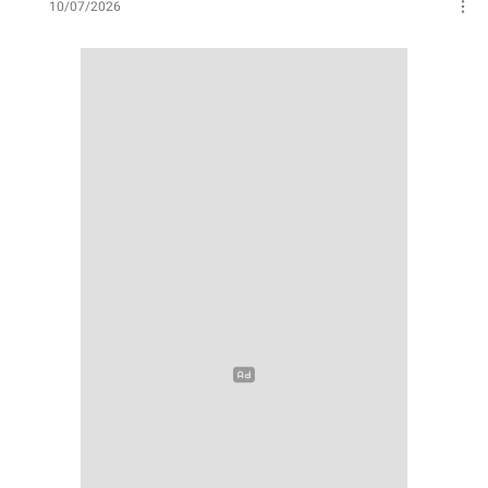
10/07/2026