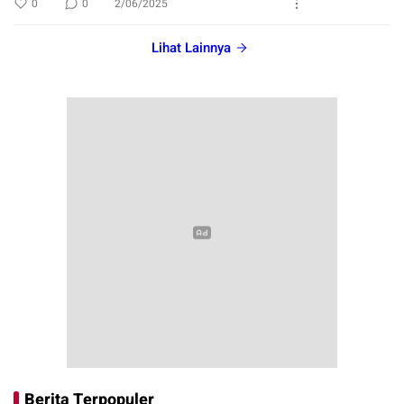
0
0
2/06/2025
Lihat Lainnya
Berita Terpopuler