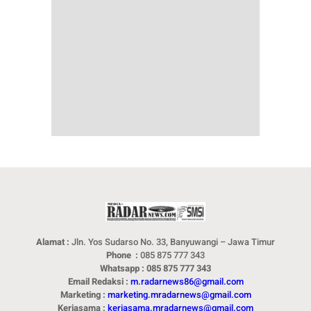
Alamat :
Jln. Yos Sudarso No. 33, Banyuwangi – Jawa Timur
Phone :
085 875 777 343
Whatsapp : 085 875 777 343
Email Redaksi :
m.radarnews86@gmail.com
Marketing :
marketing.mradarnews@gmail.com
Kerjasama :
kerjasama.mradarnews@gmail.com