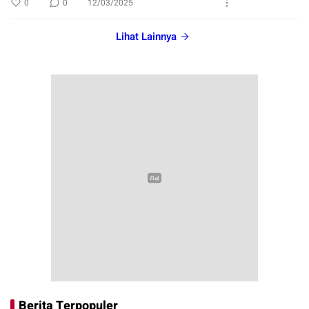
0
0
12/03/2025
Lihat Lainnya
Berita Terpopuler