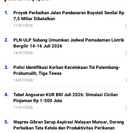
1.
Proyek Perbaikan Jalan Pandanaran Boyolali Senilai Rp
7,5 Miliar Dibatalkan
11/07/2026
2.
PLN ULP Sabang Umumkan Jadwal Pemadaman Listrik
Bergilir 14-16 Juli 2026
13/07/2026
3.
Polisi Identifikasi Korban Kecelakaan Tol Palembang-
Prabumulih, Tiga Tewas
14/07/2026
4.
Tabel Angsuran KUR BRI Juli 2026: Simulasi Cicilan
Pinjaman Rp 1-500 Juta
11/07/2026
5.
Wapres Gibran Serap Aspirasi Nelayan Muncar, Dorong
Perbaikan Tata Kelola dan Produktivitas Perikanan