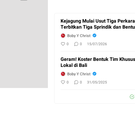
Kejagung Mulai Usut Tiga Perkara
Terbitkan Tiga Sprindik dan Bent
Boby Y Christ
0
0
15/07/2026
Geram! Koster Bentuk Tim Khusu
Lokal di Bali
Boby Y Christ
0
0
31/05/2025