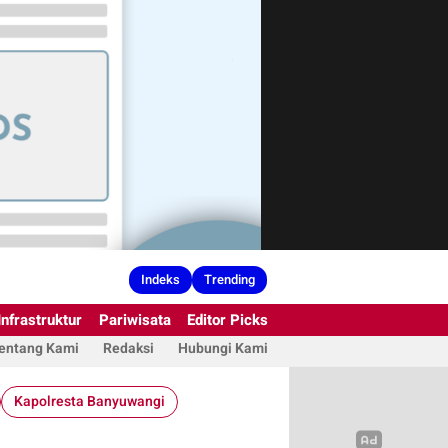
Indeks
Trending
Infrastruktur
Pariwisata
Editor Picks
entang Kami
Redaksi
Hubungi Kami
Kapolresta Banyuwangi