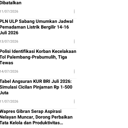
Dibatalkan
11/07/2026
PLN ULP Sabang Umumkan Jadwal
Pemadaman Listrik Bergilir 14-16
Juli 2026
13/07/2026
Polisi Identifikasi Korban Kecelakaan
Tol Palembang-Prabumulih, Tiga
Tewas
14/07/2026
Tabel Angsuran KUR BRI Juli 2026:
Simulasi Cicilan Pinjaman Rp 1-500
Juta
11/07/2026
Wapres Gibran Serap Aspirasi
Nelayan Muncar, Dorong Perbaikan
Tata Kelola dan Produktivitas