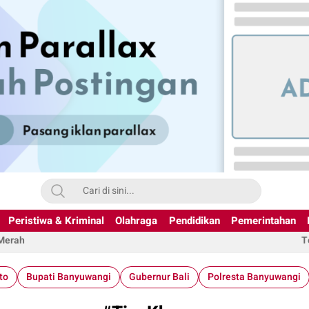
Peristiwa & Kriminal
Olahraga
Pendidikan
Pemerintahan
 Merah
T
to
Bupati Banyuwangi
Gubernur Bali
Polresta Banyuwangi