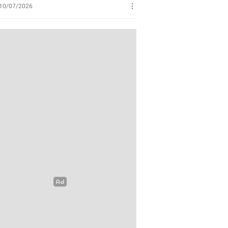
Perikanan
10/07/2026