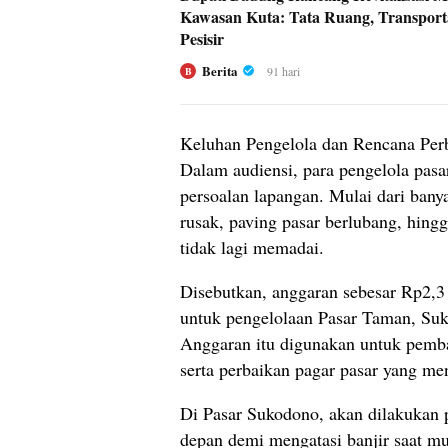
Kawasan Kuta: Tata Ruang, Transporta
Pesisir
Berita
91 hari
B
Keluhan Pengelola dan Rencana Per
Dalam audiensi, para pengelola pas
persoalan lapangan. Mulai dari bany
rusak, paving pasar berlubang, hingg
tidak lagi memadai.
Disebutkan, anggaran sebesar Rp2,3 
untuk pengelolaan Pasar Taman, Su
Anggaran itu digunakan untuk pemba
serta perbaikan pagar pasar yang me
Di Pasar Sukodono, akan dilakukan p
depan demi mengatasi banjir saat m