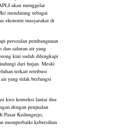
APLI akan menggelar
Mei mendatang sebagai
as ekonomi masyarakat di
api persoalan pembangunan
dan saluran air yang
rong kini sudah dilengkapi
lindungi dari hujan. Meski
uhan terkait retribusi
 air yang tidak berfungsi
i kios konveksi lantai dua
aingan dengan penjualan
di Pasar Kedungrejo,
an memperbaiki kebersihan