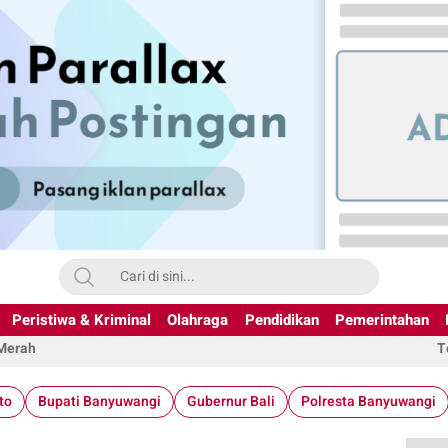
Peristiwa & Kriminal
Olahraga
Pendidikan
Pemerintahan
 Merah
T
to
Bupati Banyuwangi
Gubernur Bali
Polresta Banyuwangi