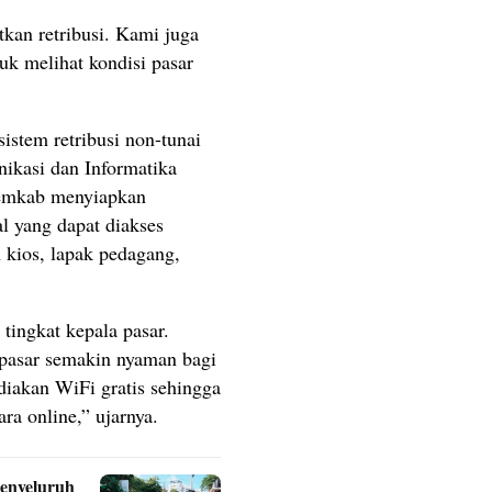
an retribusi. Kami juga
uk melihat kondisi pasar
stem retribusi non-tunai
ikasi dan Informatika
 Pemkab menyiapkan
al yang dapat diakses
kios, lapak pedagang,
tingkat kepala pasar.
 pasar semakin nyaman bagi
diakan WiFi gratis sehingga
ara online,” ujarnya.
Menyeluruh