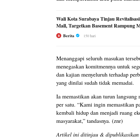
Wali Kota Surabaya Tinjau Revitalisas
Mall, Targetkan Basement Rampung M
Berita
150 hari
B
Menanggapi seluruh masukan tersebu
menegaskan komitmennya untuk seg
dan kajian menyeluruh terhadap perb
yang dinilai sudah tidak memadai.
Ia memastikan akan turun langsung m
per satu. “Kami ingin memastikan pas
kembali hidup dan menjadi ruang e
masyarakat,” tandasnya. (znr)
Artikel ini ditinjau & dipublikasika