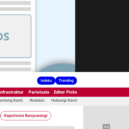
Indeks
Trending
Infrastruktur
Pariwisata
Editor Picks
entang Kami
Redaksi
Hubungi Kami
Kapolresta Banyuwangi