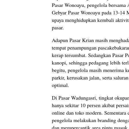
Pasar Wonoayu, pengelola bersama 
Gebyar Pasar Wonoayu pada 13-14 
upaya menghidupkan kembali aktivit
pasar.
Adapun Pasar Krian masih menghad
tempat penampungan pascakebakaran 
kerap tersumbat. Sedangkan Pasar Po
kanopi, sehingga pedagang lebih ter
begitu, pengelola masih menerima kel
parkir, kerusakan jalan, serta saluran
optimal.
Di Pasar Wadungasri, tingkat okupans
hanya sekitar 10 persen akibat pers
online dan toko modern. Sementara 
pengelola melakukan branding deng
dan mempercantik area pintu masuk.