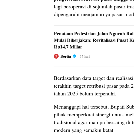
lagi beroperasi di sejumlah pasar trad
dipengaruhi menjamurnya pasar mod
Penataan Pedestrian Jalan Ngurah Ra
Mulai Dikerjakan: Revitalisasi Pusat Ko
Rp14,7 Miliar
Berita
35 hari
B
Berdasarkan data target dan realisasi
terakhir, target retribusi pasar pada
tahun 2025 belum terpenuhi.
Menanggapi hal tersebut, Bupati Su
pihak memperkuat sinergi untuk mela
tradisional agar mampu bersaing di 
modern yang semakin ketat.