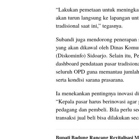
“Lakukan pemetaan untuk meningkatk
akan turun langsung ke lapangan unt
tradisional saat ini,” tegasnya.
Subandi juga mendorong penerapan si
yang akan dikawal oleh Dinas Komun
(Diskominfo) Sidoarjo. Selain itu,
dashboard pendataan pasar tradision
seluruh OPD guna memantau jumlah 
serta kondisi sarana prasarana.
Ia menekankan pentingnya inovasi di 
“Kepala pasar harus berinovasi agar
pedagang dan pembeli. Bila perlu se
transaksi jual beli bisa dilakukan sec
Bupati Badung Rancang Revitalisasi 