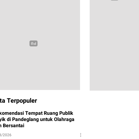
ta Terpopuler
komendasi Tempat Ruang Publik
yik di Pandeglang untuk Olahraga
n Bersantai
8/2026