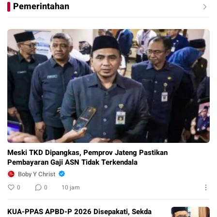
Pemerintahan
Meski TKD Dipangkas, Pemprov Jateng Pastikan
Pembayaran Gaji ASN Tidak Terkendala
Boby Y Christ
0
0
10 jam
KUA-PPAS APBD-P 2026 Disepakati, Sekda