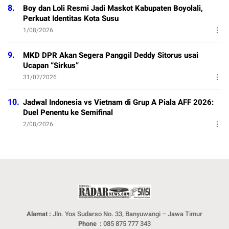
8.
Boy dan Loli Resmi Jadi Maskot Kabupaten Boyolali,
Perkuat Identitas Kota Susu
1/08/2026
9.
MKD DPR Akan Segera Panggil Deddy Sitorus usai
Ucapan “Sirkus”
31/07/2026
10.
Jadwal Indonesia vs Vietnam di Grup A Piala AFF 2026:
Duel Penentu ke Semifinal
2/08/2026
Alamat :
Jln. Yos Sudarso No. 33, Banyuwangi – Jawa Timur
Phone :
085 875 777 343