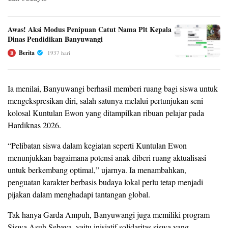
Awas! Aksi Modus Penipuan Catut Nama Plt Kepala
Dinas Pendidikan Banyuwangi
Berita
1937 hari
B
Ia menilai, Banyuwangi berhasil memberi ruang bagi siswa untuk
mengekspresikan diri, salah satunya melalui pertunjukan seni
kolosal Kuntulan Ewon yang ditampilkan ribuan pelajar pada
Hardiknas 2026.
“Pelibatan siswa dalam kegiatan seperti Kuntulan Ewon
menunjukkan bagaimana potensi anak diberi ruang aktualisasi
untuk berkembang optimal,” ujarnya. Ia menambahkan,
penguatan karakter berbasis budaya lokal perlu tetap menjadi
pijakan dalam menghadapi tantangan global.
Tak hanya Garda Ampuh, Banyuwangi juga memiliki program
Siswa Asuh Sebaya, yaitu inisiatif solidaritas siswa yang