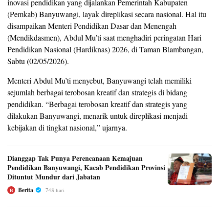
inovasi pendidikan yang dijalankan Pemerintah Kabupaten
(Pemkab) Banyuwangi, layak direplikasi secara nasional. Hal itu
disampaikan Menteri Pendidikan Dasar dan Menengah
(Mendikdasmen), Abdul Mu’ti saat menghadiri peringatan Hari
Pendidikan Nasional (Hardiknas) 2026, di Taman Blambangan,
Sabtu (02/05/2026).
Menteri Abdul Mu’ti menyebut, Banyuwangi telah memiliki
sejumlah berbagai terobosan kreatif dan strategis di bidang
pendidikan. “Berbagai terobosan kreatif dan strategis yang
dilakukan Banyuwangi, menarik untuk direplikasi menjadi
kebijakan di tingkat nasional,” ujarnya.
Dianggap Tak Punya Perencanaan Kemajuan
Pendidikan Banyuwangi, Kacab Pendidikan Provinsi
Dituntut Mundur dari Jabatan
Berita
748 hari
B