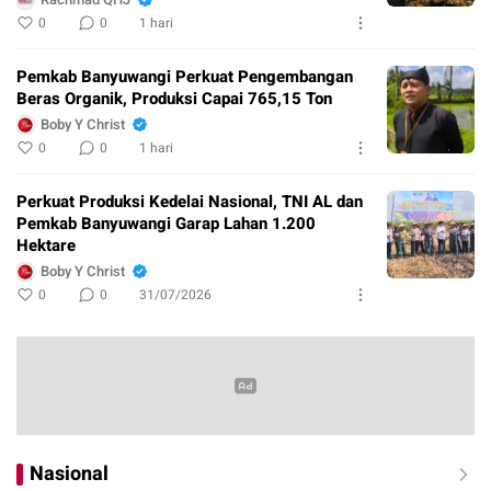
0
0
1 hari
Pemkab Banyuwangi Perkuat Pengembangan
Beras Organik, Produksi Capai 765,15 Ton
Boby Y Christ
0
0
1 hari
Perkuat Produksi Kedelai Nasional, TNI AL dan
Pemkab Banyuwangi Garap Lahan 1.200
Hektare
Boby Y Christ
0
0
31/07/2026
Nasional