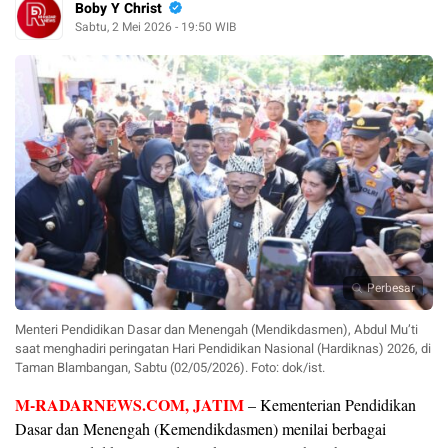
Boby Y Christ
Sabtu, 2 Mei 2026 - 19:50 WIB
Perbesar
Menteri Pendidikan Dasar dan Menengah (Mendikdasmen), Abdul Mu’ti
saat menghadiri peringatan Hari Pendidikan Nasional (Hardiknas) 2026, di
Taman Blambangan, Sabtu (02/05/2026). Foto: dok/ist.
M-RADARNEWS.COM
, JATIM
– Kementerian Pendidikan
Dasar dan Menengah (Kemendikdasmen) menilai berbagai