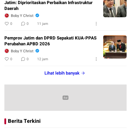
Jatim: Diprioritaskan Perbaikan Infrastruktur
Daerah
Boby Y Christ
0
0
11 jam
Pemprov Jatim dan DPRD Sepakati KUA-PPAS
Perubahan APBD 2026
Boby Y Christ
0
0
12 jam
Lihat lebih banyak
Berita Terkini