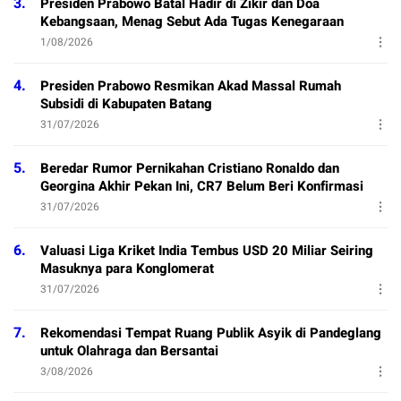
3.
Presiden Prabowo Batal Hadir di Zikir dan Doa
Kebangsaan, Menag Sebut Ada Tugas Kenegaraan
1/08/2026
4.
Presiden Prabowo Resmikan Akad Massal Rumah
Subsidi di Kabupaten Batang
31/07/2026
5.
Beredar Rumor Pernikahan Cristiano Ronaldo dan
Georgina Akhir Pekan Ini, CR7 Belum Beri Konfirmasi
31/07/2026
6.
Valuasi Liga Kriket India Tembus USD 20 Miliar Seiring
Masuknya para Konglomerat
31/07/2026
7.
Rekomendasi Tempat Ruang Publik Asyik di Pandeglang
untuk Olahraga dan Bersantai
3/08/2026