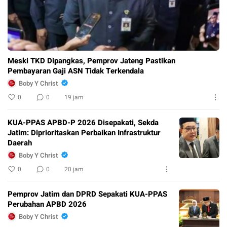
Meski TKD Dipangkas, Pemprov Jateng Pastikan
Pembayaran Gaji ASN Tidak Terkendala
Boby Y Christ
0
0
19 jam
KUA-PPAS APBD-P 2026 Disepakati, Sekda
Jatim: Diprioritaskan Perbaikan Infrastruktur
Daerah
Boby Y Christ
0
0
20 jam
Pemprov Jatim dan DPRD Sepakati KUA-PPAS
Perubahan APBD 2026
Boby Y Christ