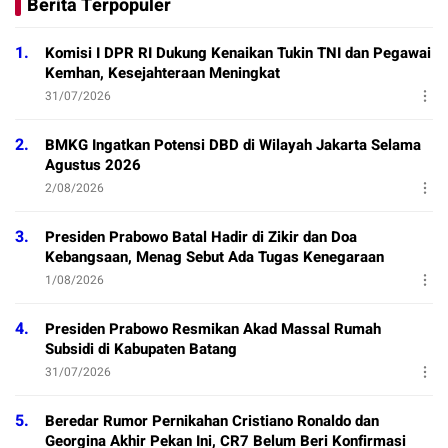
Berita Terpopuler
1.
Komisi I DPR RI Dukung Kenaikan Tukin TNI dan Pegawai
Kemhan, Kesejahteraan Meningkat
31/07/2026
2.
BMKG Ingatkan Potensi DBD di Wilayah Jakarta Selama
Agustus 2026
2/08/2026
3.
Presiden Prabowo Batal Hadir di Zikir dan Doa
Kebangsaan, Menag Sebut Ada Tugas Kenegaraan
1/08/2026
4.
Presiden Prabowo Resmikan Akad Massal Rumah
Subsidi di Kabupaten Batang
31/07/2026
5.
Beredar Rumor Pernikahan Cristiano Ronaldo dan
Georgina Akhir Pekan Ini, CR7 Belum Beri Konfirmasi