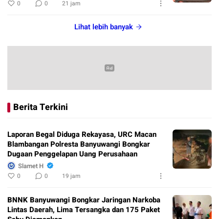
0
0
21 jam
Lihat lebih banyak
Berita Terkini
Laporan Begal Diduga Rekayasa, URC Macan
Blambangan Polresta Banyuwangi Bongkar
Dugaan Penggelapan Uang Perusahaan
Slamet H
0
0
19 jam
BNNK Banyuwangi Bongkar Jaringan Narkoba
Lintas Daerah, Lima Tersangka dan 175 Paket