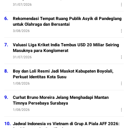
31/07/2026
6.
Rekomendasi Tempat Ruang Publik Asyik di Pandeglang
untuk Olahraga dan Bersantai
3/08/2026
7.
Valuasi Liga Kriket India Tembus USD 20 Miliar Seiring
Masuknya para Konglomerat
31/07/2026
8.
Boy dan Loli Resmi Jadi Maskot Kabupaten Boyolali,
Perkuat Identitas Kota Susu
1/08/2026
9.
Curhat Bruno Moreira Jelang Menghadapi Mantan
Timnya Persebaya Surabaya
1/08/2026
10.
Jadwal Indonesia vs Vietnam di Grup A Piala AFF 2026: