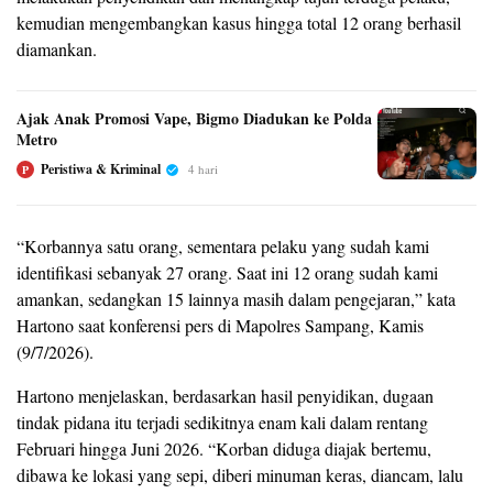
kemudian mengembangkan kasus hingga total 12 orang berhasil
diamankan.
Ajak Anak Promosi Vape, Bigmo Diadukan ke Polda
Metro
Peristiwa & Kriminal
4 hari
P
“Korbannya satu orang, sementara pelaku yang sudah kami
identifikasi sebanyak 27 orang. Saat ini 12 orang sudah kami
amankan, sedangkan 15 lainnya masih dalam pengejaran,” kata
Hartono saat konferensi pers di Mapolres Sampang, Kamis
(9/7/2026).
Hartono menjelaskan, berdasarkan hasil penyidikan, dugaan
tindak pidana itu terjadi sedikitnya enam kali dalam rentang
Februari hingga Juni 2026. “Korban diduga diajak bertemu,
dibawa ke lokasi yang sepi, diberi minuman keras, diancam, lalu