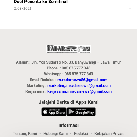
Duel Penentu ke Semifinal
2/08/2026
Alamat :
Jln. Yos Sudarso No. 33, Banyuwangi – Jawa Timur
Phone :
085 875 777 343
Whatsapp : 085 875 777 343
Email Redaksi :
m.radarnews86@gmail.com
Marketing :
marketing.mradarnews@gmail.com
Kerjasama :
kerjasama.mradarnews@gmail.com
Jelajahi Berita di Apps Kami
Informasi
Tentang Kami
Hubungi Kami
Redaksi
Kebijakan Privasi