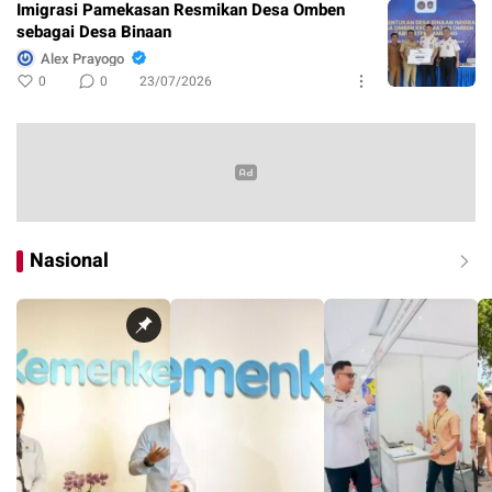
Imigrasi Pamekasan Resmikan Desa Omben
sebagai Desa Binaan
Alex Prayogo
0
0
23/07/2026
Nasional