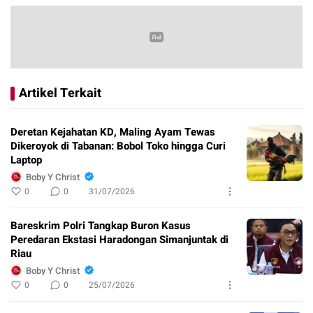
Artikel Terkait
Deretan Kejahatan KD, Maling Ayam Tewas
Dikeroyok di Tabanan: Bobol Toko hingga Curi
Laptop
Boby Y Christ
0
0
31/07/2026
Bareskrim Polri Tangkap Buron Kasus
Peredaran Ekstasi Haradongan Simanjuntak di
Riau
Boby Y Christ
0
0
25/07/2026