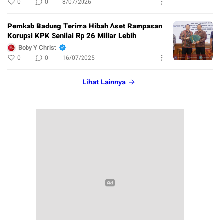
0
0
8/07/2026
Pemkab Badung Terima Hibah Aset Rampasan
Korupsi KPK Senilai Rp 26 Miliar Lebih
Boby Y Christ
0
0
16/07/2025
Lihat Lainnya