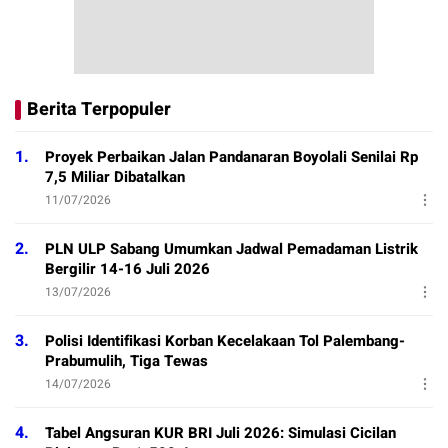
Berita Terpopuler
1.
Proyek Perbaikan Jalan Pandanaran Boyolali Senilai Rp
7,5 Miliar Dibatalkan
11/07/2026
2.
PLN ULP Sabang Umumkan Jadwal Pemadaman Listrik
Bergilir 14-16 Juli 2026
13/07/2026
3.
Polisi Identifikasi Korban Kecelakaan Tol Palembang-
Prabumulih, Tiga Tewas
14/07/2026
4.
Tabel Angsuran KUR BRI Juli 2026: Simulasi Cicilan