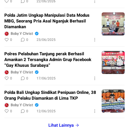
0
0
22/06/2026
Polda Jatim Ungkap Manipulasi Data Modus
MBG, Seorang Pria Asal Nganjuk Berhasil
Diamankan
Boby Y Christ
0
0
23/06/2025
Polres Pelabuhan Tanjung perak Berhasil
Amankan 2 Tersangka Admin Grup Facebook
“Gay Khusus Surabaya”
Boby Y Christ
0
0
17/06/2025
Polda Bali Ungkap Sindikat Penipuan Online, 38
Orang Pelaku Diamankan di Lima TKP
Boby Y Christ
0
0
12/06/2025
Lihat Lainnya