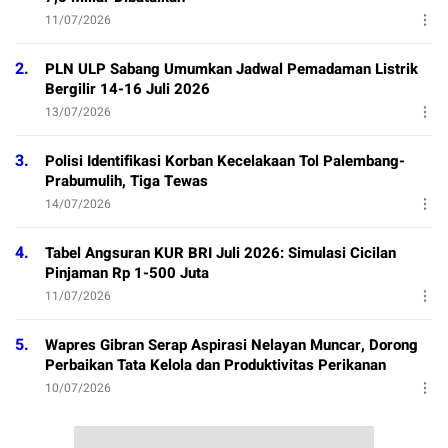
11/07/2026
2.
PLN ULP Sabang Umumkan Jadwal Pemadaman Listrik
Bergilir 14-16 Juli 2026
13/07/2026
3.
Polisi Identifikasi Korban Kecelakaan Tol Palembang-
Prabumulih, Tiga Tewas
14/07/2026
4.
Tabel Angsuran KUR BRI Juli 2026: Simulasi Cicilan
Pinjaman Rp 1-500 Juta
11/07/2026
5.
Wapres Gibran Serap Aspirasi Nelayan Muncar, Dorong
Perbaikan Tata Kelola dan Produktivitas Perikanan
10/07/2026