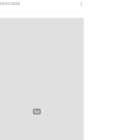
Perikanan
10/07/2026