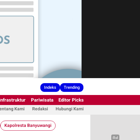
Indeks
Trending
Infrastruktur
Pariwisata
Editor Picks
entang Kami
Redaksi
Hubungi Kami
Kapolresta Banyuwangi