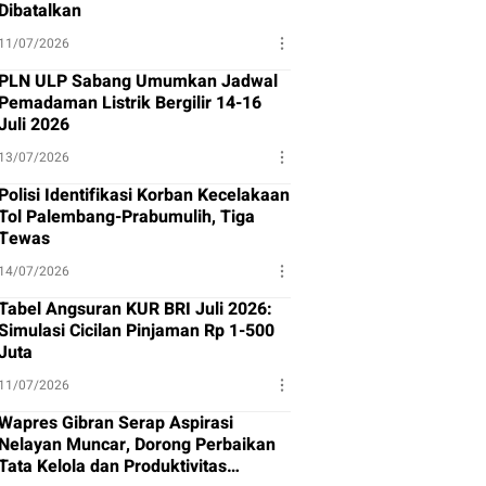
Dibatalkan
11/07/2026
PLN ULP Sabang Umumkan Jadwal
Pemadaman Listrik Bergilir 14-16
Juli 2026
13/07/2026
Polisi Identifikasi Korban Kecelakaan
Tol Palembang-Prabumulih, Tiga
Tewas
14/07/2026
Tabel Angsuran KUR BRI Juli 2026:
Simulasi Cicilan Pinjaman Rp 1-500
Juta
11/07/2026
Wapres Gibran Serap Aspirasi
Nelayan Muncar, Dorong Perbaikan
Tata Kelola dan Produktivitas