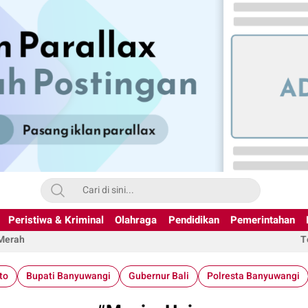
Peristiwa & Kriminal
Olahraga
Pendidikan
Pemerintahan
 Merah
T
to
Bupati Banyuwangi
Gubernur Bali
Polresta Banyuwangi