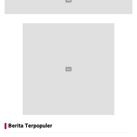
Berita Terpopuler