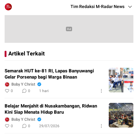
Tim Redaksi M-Radar News
Artikel Terkait
Semarak HUT ke-81 RI, Lapas Banyuwangi
Gelar Porsenap bagi Warga Binaan
Boby Y Christ
0
0
1 hari
Belajar Menjahit di Nusakambangan, Ridwan
Kini Siap Menata Hidup Baru
Boby Y Christ
0
0
29/07/2026