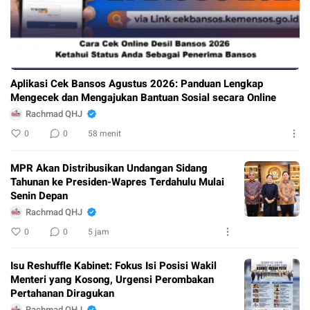
Aplikasi Cek Bansos Agustus 2026: Panduan Lengkap
Mengecek dan Mengajukan Bantuan Sosial secara Online
Rachmad QHJ
0
0
58 menit
MPR Akan Distribusikan Undangan Sidang
Tahunan ke Presiden-Wapres Terdahulu Mulai
Senin Depan
Rachmad QHJ
0
0
5 jam
Isu Reshuffle Kabinet: Fokus Isi Posisi Wakil
Menteri yang Kosong, Urgensi Perombakan
Pertahanan Diragukan
Rachmad QHJ