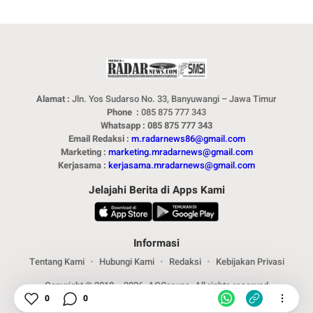
Alamat :
Jln. Yos Sudarso No. 33, Banyuwangi – Jawa Timur
Phone :
085 875 777 343
Whatsapp : 085 875 777 343
Email Redaksi :
m.radarnews86@gmail.com
Marketing :
marketing.mradarnews@gmail.com
Kerjasama :
kerjasama.mradarnews@gmail.com
Jelajahi Berita di Apps Kami
Informasi
Tentang Kami
Hubungi Kami
Redaksi
Kebijakan Privasi
Copyright © 2018 – 2026. ACGroups. All rights reserved
0
0