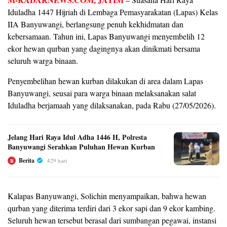
Iduladha 1447 Hijriah di Lembaga Pemasyarakatan (Lapas) Kelas
IIA Banyuwangi, berlangsung penuh kekhidmatan dan
kebersamaan. Tahun ini, Lapas Banyuwangi menyembelih 12
ekor hewan qurban yang dagingnya akan dinikmati bersama
seluruh warga binaan.
Penyembelihan hewan kurban dilakukan di area dalam Lapas
Banyuwangi, seusai para warga binaan melaksanakan salat
Iduladha berjamaah yang dilaksanakan, pada Rabu (27/05/2026).
Jelang Hari Raya Idul Adha 1446 H, Polresta
Banyuwangi Serahkan Puluhan Hewan Kurban
Berita
429 hari
B
Kalapas Banyuwangi, Solichin menyampaikan, bahwa hewan
qurban yang diterima terdiri dari 3 ekor sapi dan 9 ekor kambing.
Seluruh hewan tersebut berasal dari sumbangan pegawai, instansi