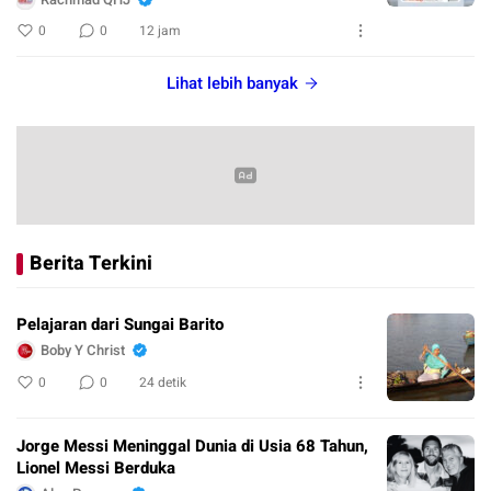
0
0
12 jam
Lihat lebih banyak
Berita Terkini
Pelajaran dari Sungai Barito
Boby Y Christ
0
0
24 detik
Jorge Messi Meninggal Dunia di Usia 68 Tahun,
Lionel Messi Berduka