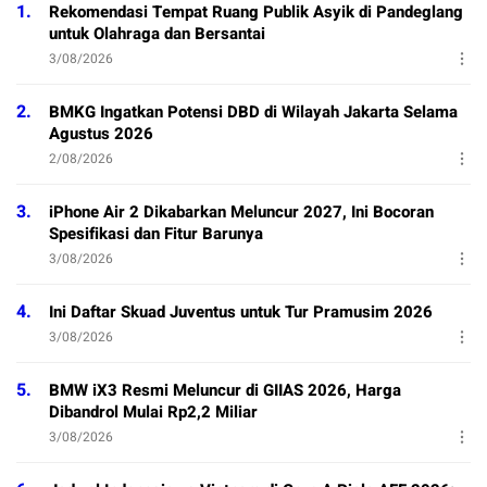
1.
Rekomendasi Tempat Ruang Publik Asyik di Pandeglang
untuk Olahraga dan Bersantai
3/08/2026
2.
BMKG Ingatkan Potensi DBD di Wilayah Jakarta Selama
Agustus 2026
2/08/2026
3.
iPhone Air 2 Dikabarkan Meluncur 2027, Ini Bocoran
Spesifikasi dan Fitur Barunya
3/08/2026
4.
Ini Daftar Skuad Juventus untuk Tur Pramusim 2026
3/08/2026
5.
BMW iX3 Resmi Meluncur di GIIAS 2026, Harga
Dibandrol Mulai Rp2,2 Miliar
3/08/2026