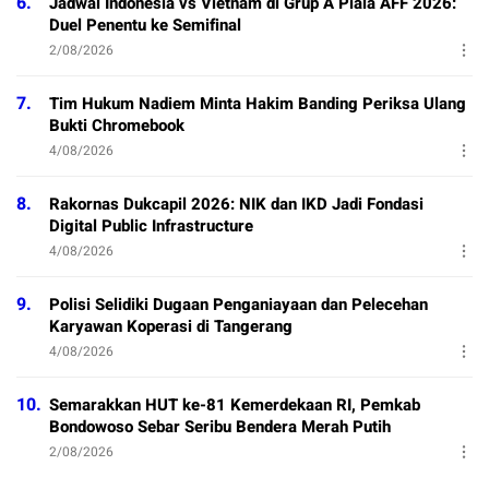
6.
Jadwal Indonesia vs Vietnam di Grup A Piala AFF 2026:
Duel Penentu ke Semifinal
2/08/2026
7.
Tim Hukum Nadiem Minta Hakim Banding Periksa Ulang
Bukti Chromebook
4/08/2026
8.
Rakornas Dukcapil 2026: NIK dan IKD Jadi Fondasi
Digital Public Infrastructure
4/08/2026
9.
Polisi Selidiki Dugaan Penganiayaan dan Pelecehan
Karyawan Koperasi di Tangerang
4/08/2026
10.
Semarakkan HUT ke-81 Kemerdekaan RI, Pemkab
Bondowoso Sebar Seribu Bendera Merah Putih
2/08/2026