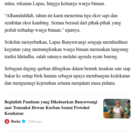
mitra, rekanan Lapas, hingga keluarga warga binaan.
“Alhamdulillah, tahun ini kami menerima tiga ekor sapi dan
sembilan ekor kambing. Semua berasal dari pihak-pihak yang
peduli terhadap warga binaan,” ujarnya.
Solichin menyebutkan, Lapas Banyuwangi sengaja memfasilitasi
kegiatan yang memungkinkan warga binaan merasakan langsung
tradisi Iduladha, salah satunya melalui agenda nyate bareng.
Sebagian daging qurban dibagikan dalam bentuk tusukan sate siap
bakar ke setiap blok hunian sebagai upaya membangun kedekatan
dan mengurangi kejenuhan selama menjalani masa pidana.
Beginilah Panduan yang Dikeluarkan Banyuwangi
saat Transaksi Hewan Kurban Sesuai Protokol
Kesehatan
Berita
2206 hari
B