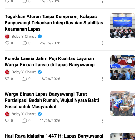
0
0
16/07/2026
Tegakkan Aturan Tanpa Kompromi, Kalapas
Banyuwangi Tekankan Integritas dan Stabilitas
Keamanan Lapas
Boby Y Christ
0
0
26/06/2026
Komda Lansia Jatim Puji Kualitas Layanan
Warga Binaan Lansia di Lapas Banyuwangi
Boby Y Christ
0
0
18/06/2026
Warga Binaan Lapas Banyuwangi Turut
Partisipasi Bedah Rumah, Wujud Nyata Bakti
Sosial untuk Masyarakat
Boby Y Christ
0
0
11/06/2026
Hari Raya Iduladha 1447 H: Lapas Banyuwangi