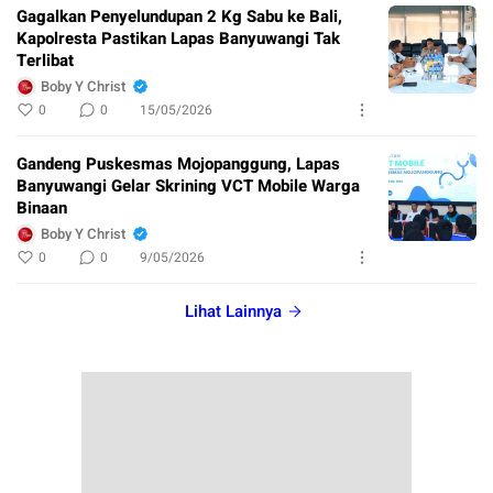
Gagalkan Penyelundupan 2 Kg Sabu ke Bali,
Kapolresta Pastikan Lapas Banyuwangi Tak
Terlibat
Boby Y Christ
0
0
15/05/2026
Gandeng Puskesmas Mojopanggung, Lapas
Banyuwangi Gelar Skrining VCT Mobile Warga
Binaan
Boby Y Christ
0
0
9/05/2026
Lihat Lainnya