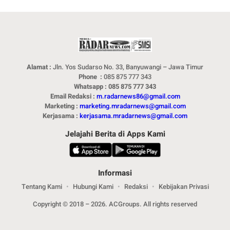
Alamat :
Jln. Yos Sudarso No. 33, Banyuwangi – Jawa Timur
Phone :
085 875 777 343
Whatsapp : 085 875 777 343
Email Redaksi :
m.radarnews86@gmail.com
Marketing :
marketing.mradarnews@gmail.com
Kerjasama :
kerjasama.mradarnews@gmail.com
Jelajahi Berita di Apps Kami
Informasi
Tentang Kami
Hubungi Kami
Redaksi
Kebijakan Privasi
Copyright © 2018 – 2026. ACGroups. All rights reserved