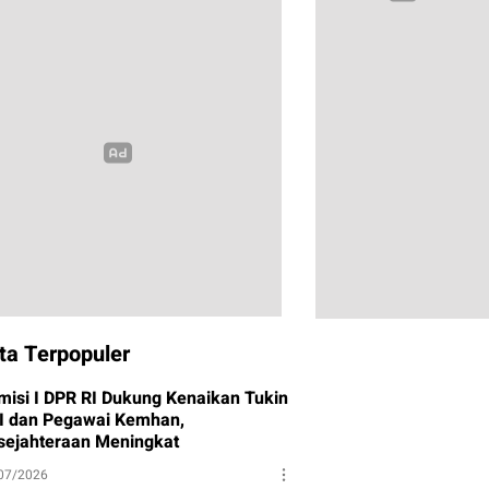
ta Terpopuler
misi I DPR RI Dukung Kenaikan Tukin
I dan Pegawai Kemhan,
sejahteraan Meningkat
07/2026