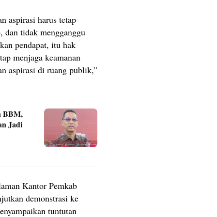
 aspirasi harus tetap
b, dan tidak mengganggu
an pendapat, itu hak
tetap menjaga keamanan
n aspirasi di ruang publik,”
n BBM,
an Jadi
halaman Kantor Pemkab
jutkan demonstrasi ke
nyampaikan tuntutan