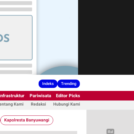
Indeks
Trending
Infrastruktur
Pariwisata
Editor Picks
entang Kami
Redaksi
Hubungi Kami
Kapolresta Banyuwangi