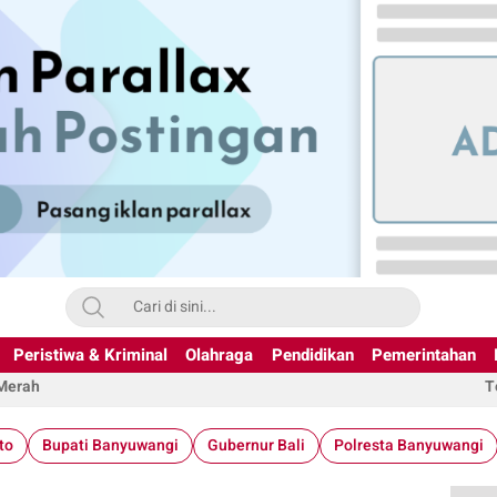
Peristiwa & Kriminal
Olahraga
Pendidikan
Pemerintahan
 Merah
T
to
Bupati Banyuwangi
Gubernur Bali
Polresta Banyuwangi