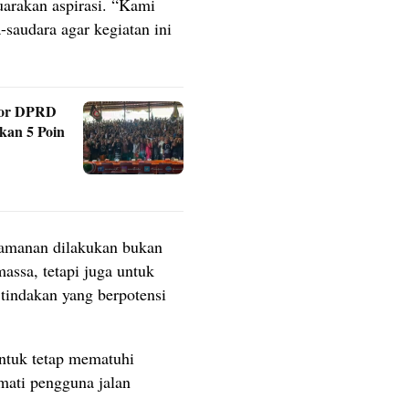
arakan aspirasi. “Kami
saudara agar kegiatan ini
ntor DPRD
kan 5 Poin
amanan dilakukan bukan
assa, tetapi juga untuk
tindakan yang berpotensi
untuk tetap mematuhi
mati pengguna jalan