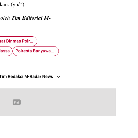
kan. (yn/*)
n oleh
Tim Editorial M-
Kasat Binmas Polresta Banyuwangi
assa
Polresta Banyuwangi
Tim Redaksi M-Radar News