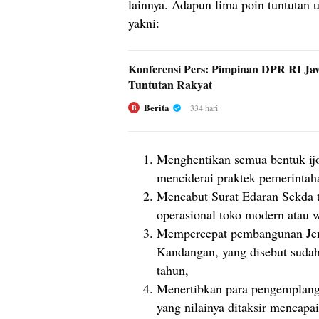
lainnya. Adapun lima poin tuntutan 
yakni:
Konferensi Pers: Pimpinan DPR RI Ja
Tuntutan Rakyat
Berita
334 hari
B
Menghentikan semua bentuk ijo
menciderai praktek pemerintah
Mencabut Surat Edaran Sekda t
operasional toko modern atau 
Mempercepat pembangunan Je
Kandangan, yang disebut suda
tahun,
Menertibkan para pengemplang 
yang nilainya ditaksir mencapa