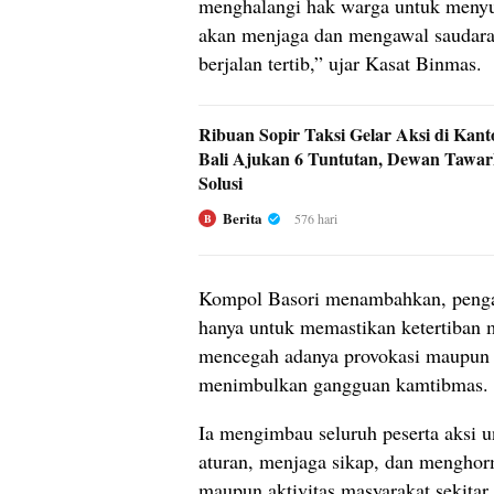
menghalangi hak warga untuk menyu
akan menjaga dan mengawal saudara-
berjalan tertib,” ujar Kasat Binmas.
Ribuan Sopir Taksi Gelar Aksi di Ka
Bali Ajukan 6 Tuntutan, Dewan Tawar
Solusi
Berita
576 hari
B
Kompol Basori menambahkan, peng
hanya untuk memastikan ketertiban m
mencegah adanya provokasi maupun 
menimbulkan gangguan kamtibmas.
Ia mengimbau seluruh peserta aksi 
aturan, menjaga sikap, dan menghor
maupun aktivitas masyarakat sekitar.