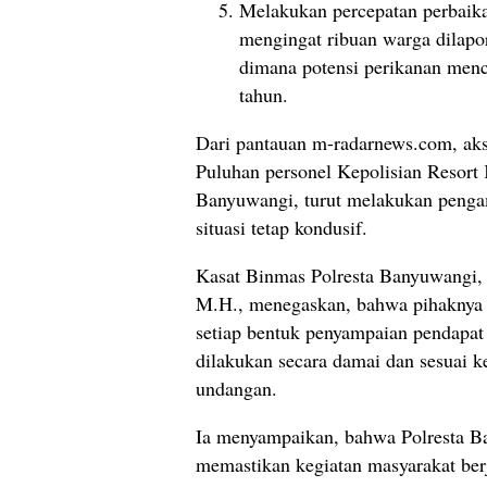
Melakukan percepatan perbaik
mengingat ribuan warga dilap
dimana potensi perikanan menc
tahun.
Dari pantauan m-radarnews.com, aksi
Puluhan personel Kepolisian Resort 
Banyuwangi, turut melakukan peng
situasi tetap kondusif.
Kasat Binmas Polresta Banyuwangi,
M.H., menegaskan, bahwa pihaknya
setiap bentuk penyampaian pendapa
dilakukan secara damai dan sesuai k
undangan.
Ia menyampaikan, bahwa Polresta B
memastikan kegiatan masyarakat ber