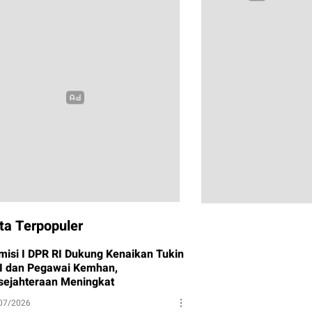
ta Terpopuler
misi I DPR RI Dukung Kenaikan Tukin
I dan Pegawai Kemhan,
sejahteraan Meningkat
07/2026