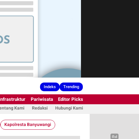
Indeks
Trending
Infrastruktur
Pariwisata
Editor Picks
entang Kami
Redaksi
Hubungi Kami
Kapolresta Banyuwangi