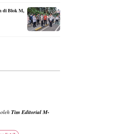
 di Blok M,
n oleh
Tim Editorial M-