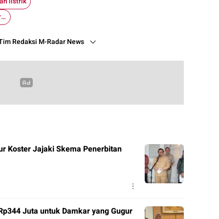
n listrik
Pemprov DKI Jakarta
Tim Redaksi M-Radar News
r Koster Jajaki Skema Penerbitan
 Rp344 Juta untuk Damkar yang Gugur