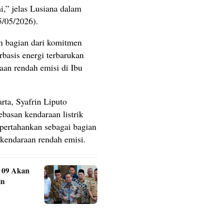
ai,” jelas Lusiana dalam
5/05/2026).
n bagian dari komitmen
basis energi terbarukan
an rendah emisi di Ibu
ta, Syafrin Liputo
asan kendaraan listrik
dipertahankan sebagai bagian
kendaraan rendah emisi.
 09 Akan
in