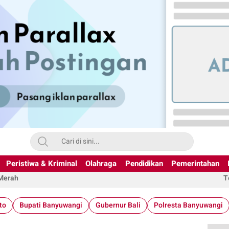
Peristiwa & Kriminal
Olahraga
Pendidikan
Pemerintahan
 Merah
T
to
Bupati Banyuwangi
Gubernur Bali
Polresta Banyuwangi