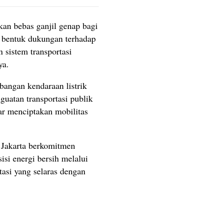
an bebas ganjil genap bagi
n bentuk dukungan terhadap
sistem transportasi
ya.
angan kendaraan listrik
guatan transportasi publik
ar menciptakan mobilitas
 Jakarta berkomitmen
isi energi bersih melalui
rtasi yang selaras dengan