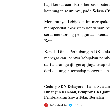
bagi kendaraan listrik berbasis bater
keterangan resminya, pada Selasa (0
Menurutnya, kebijakan ini merupaka
memperkuat ekosistem kendaraan ber
serta mendorong penggunaan kendara
Kota.
Kepala Dinas Perhubungan DKI Jakar
menegaskan, bahwa kebijakan pembeb
dari aturan ganjil genap juga tetap 
dari dukungan terhadap penggunaan 
Gedung SDN Kebayoran Lama Selatan
Dibangun Kembali, Pemprov DKI Jam
Pembelajaran Siswa Tetap Berjalan
Infrastruktur
16 hari
I