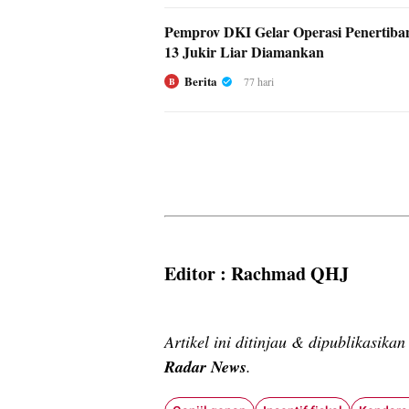
Pemprov DKI Gelar Operasi Penertiban
13 Jukir Liar Diamankan
Berita
77 hari
B
Editor : Rachmad QHJ
Artikel ini ditinjau & dipublikasika
Radar News
.