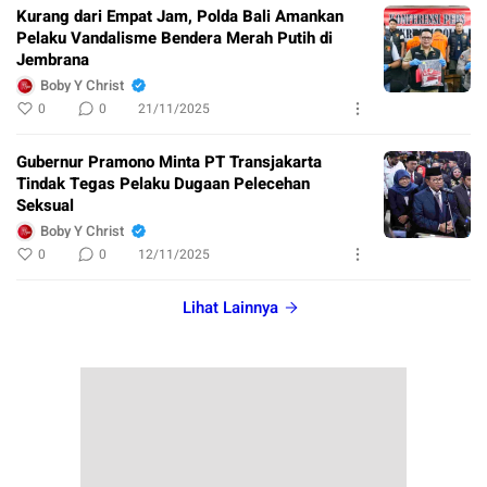
Kurang dari Empat Jam, Polda Bali Amankan
Pelaku Vandalisme Bendera Merah Putih di
Jembrana
Boby Y Christ
0
0
21/11/2025
Gubernur Pramono Minta PT Transjakarta
Tindak Tegas Pelaku Dugaan Pelecehan
Seksual
Boby Y Christ
0
0
12/11/2025
Lihat Lainnya