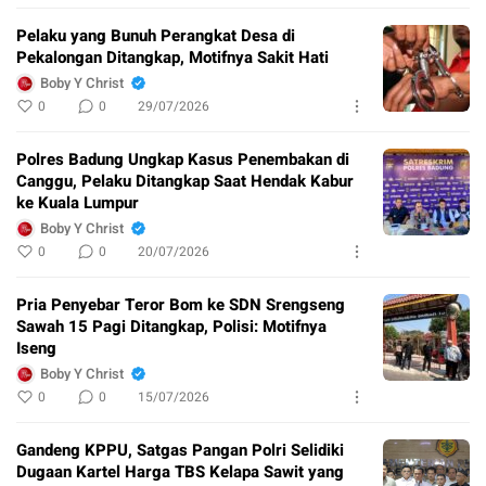
Pelaku yang Bunuh Perangkat Desa di
Pekalongan Ditangkap, Motifnya Sakit Hati
Boby Y Christ
0
0
29/07/2026
Polres Badung Ungkap Kasus Penembakan di
Canggu, Pelaku Ditangkap Saat Hendak Kabur
ke Kuala Lumpur
Boby Y Christ
0
0
20/07/2026
Pria Penyebar Teror Bom ke SDN Srengseng
Sawah 15 Pagi Ditangkap, Polisi: Motifnya
Iseng
Boby Y Christ
0
0
15/07/2026
Gandeng KPPU, Satgas Pangan Polri Selidiki
Dugaan Kartel Harga TBS Kelapa Sawit yang