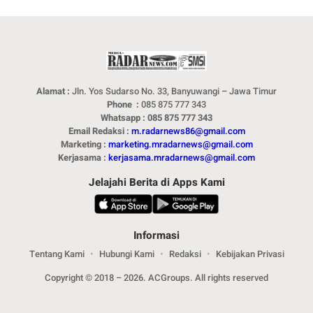
Alamat :
Jln. Yos Sudarso No. 33, Banyuwangi – Jawa Timur
Phone :
085 875 777 343
Whatsapp : 085 875 777 343
Email Redaksi :
m.radarnews86@gmail.com
Marketing :
marketing.mradarnews@gmail.com
Kerjasama :
kerjasama.mradarnews@gmail.com
Jelajahi Berita di Apps Kami
Informasi
Tentang Kami
Hubungi Kami
Redaksi
Kebijakan Privasi
Copyright © 2018 – 2026. ACGroups. All rights reserved