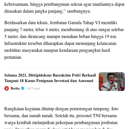
kebersamaan, hingga pembangunan selesai agar manfaatnya dapat
dirasakan dalam jangka panjang,” sambungnya.
Berdasarkan data teknis, Jembatan Garuda Tahap VI memiliki
panjang 7 meter, lebar 4 meter, membentang di atas sungai selebar
5 meter, dan dirancang mampu menahan beban hingga 19 ton.
Infrastruktur tersebut diharapkan dapat menunjang kelancaran
mobilitas masyarakat maupun kendaraan pengangkut hasil
pertanian.
Selama 2021, Dittipideksus Bareskrim Polri Berhasil
Tangani 18 Kasus Penipuan Investasi dan Asuransi
Berita
1675 hari
B
Rangkaian kegiatan ditutup dengan pemotongan tumpeng, foto
bersama, dan ramah tamah. Setelah itu, personel TNI bersama
warga kembali melanjutkan pekerjaan pembangunan jembatan