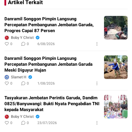
Artikel Terkait
Danramil Songgon Pimpin Langsung
Percepatan Pembangunan Jembatan Garuda,
Progres Capai 87 Persen
Boby Y Christ
0
0
6/08/2026
Danramil Songgon Pimpin Langsung
Percepatan Pembangunan Jembatan Garuda
Meski Diguyur Hujan
Slamet H
0
0
1/08/2026
Tasyakuran Jembatan Perintis Garuda, Dandim
0825/Banyuwangi: Bukti Nyata Pengabdian TNI
kepada Masyarakat
Boby Y Christ
0
0
23/07/2026