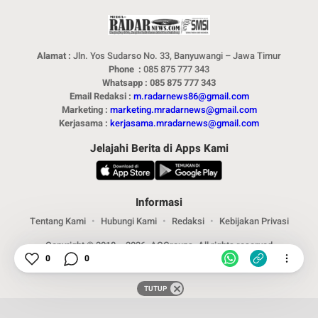
Alamat :
Jln. Yos Sudarso No. 33, Banyuwangi – Jawa Timur
Phone :
085 875 777 343
Whatsapp : 085 875 777 343
Email Redaksi :
m.radarnews86@gmail.com
Marketing :
marketing.mradarnews@gmail.com
Kerjasama :
kerjasama.mradarnews@gmail.com
Jelajahi Berita di Apps Kami
Informasi
Tentang Kami
Hubungi Kami
Redaksi
Kebijakan Privasi
Copyright © 2018 – 2026. ACGroups. All rights reserved
0
0
TUTUP