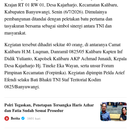
Krajan RT 01 RW 01, Desa Kajarharjo, Kecamatan Kalibaru,
Kabupaten Banyuwangi, Senin (6/7/2026). Dimulainya
pembangunan ditandai dengan peletakan batu pertama dan
tasyakuran bersama sebagai simbol sinergi antara TNI dan
masyarakat.
Kegiatan tersebut dihadiri sekitar 40 orang, di antaranya Camat
Kalibaru H.M. Luqman, Danramil 0825/05 Kalibaru Kapten Inf
Didik Yulianto, Kapolsek Kalibaru AKP Achmad Junaidi, Kepala
Desa Kajarharjo Hj. Tineke Eka Wayan, serta unsur Forum
Pimpinan Kecamatan (Forpimka). Kegiatan dipimpin Pelda Arief
Efendi selaku Bati Bhakti TNI Staf Teritorial Kodim
0825/Banyuwangi.
Polri Tegaskan, Penetapan Tersangka Haris Azhar
dan Fatia Sudah Sesuai Prosedur
Berita
1601 hari
B