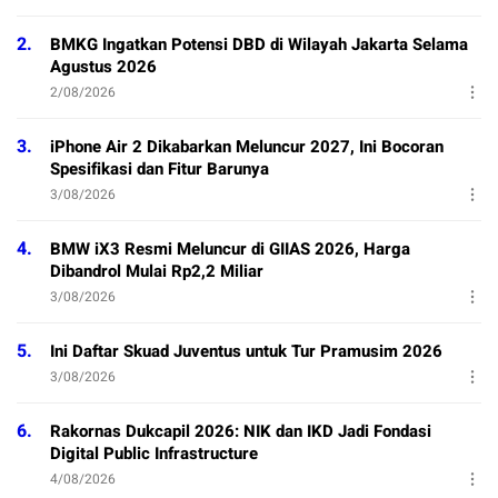
2.
BMKG Ingatkan Potensi DBD di Wilayah Jakarta Selama
Agustus 2026
2/08/2026
3.
iPhone Air 2 Dikabarkan Meluncur 2027, Ini Bocoran
Spesifikasi dan Fitur Barunya
3/08/2026
4.
BMW iX3 Resmi Meluncur di GIIAS 2026, Harga
Dibandrol Mulai Rp2,2 Miliar
3/08/2026
5.
Ini Daftar Skuad Juventus untuk Tur Pramusim 2026
3/08/2026
6.
Rakornas Dukcapil 2026: NIK dan IKD Jadi Fondasi
Digital Public Infrastructure
4/08/2026