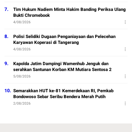
7.
Tim Hukum Nadiem Minta Hakim Banding Periksa Ulang
Bukti Chromebook
4/08/2026
8.
Polisi Selidiki Dugaan Penganiayaan dan Pelecehan
Karyawan Koperasi di Tangerang
4/08/2026
9.
Kapolda Jatim Dampingi Wamenhub Jenguk dan
serahkan Santunan Korban KM Mutiara Sentosa 2
5/08/2026
10.
Semarakkan HUT ke-81 Kemerdekaan RI, Pemkab
Bondowoso Sebar Seribu Bendera Merah Putih
2/08/2026