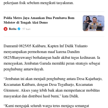
pekerjaan fisik sebelum mengikuti tasyakuran.
Polda Metro Jaya Amankan Dua Pembawa Bom
Molotov di Tengah Aksi Demo
Berita
57 hari
B
Danramil 0825/05 Kalibaru, Kapten Inf Didik Yulianto
menyampaikan permohonan maaf karena Dandim
0825/Banyuwangi berhalangan hadir akibat tugas kedinasan. Ia
menegaskan, Jembatan Garuda memiliki peran strategis sebagai
penghubung antarwilayah.
“Jembatan ini akan menjadi penghubung antara Desa Kajarharjo,
Kecamatan Kalibaru, dengan Desa Tegalharjo, Kecamatan
Glenmore. Akses yang lebih baik akan memperlancar mobilitas
masyarakat dan distribusi hasil bumi,” kata Didik.
“Kami mengajak seluruh warga terus menjaga semangat