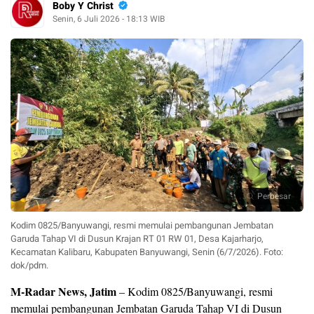
Boby Y Christ
Senin, 6 Juli 2026 - 18:13 WIB
Perbesar
Kodim 0825/Banyuwangi, resmi memulai pembangunan Jembatan
Garuda Tahap VI di Dusun Krajan RT 01 RW 01, Desa Kajarharjo,
Kecamatan Kalibaru, Kabupaten Banyuwangi, Senin (6/7/2026). Foto:
dok/pdm.
M-Radar News, Jatim
– Kodim 0825/Banyuwangi, resmi
memulai pembangunan Jembatan Garuda Tahap VI di Dusun