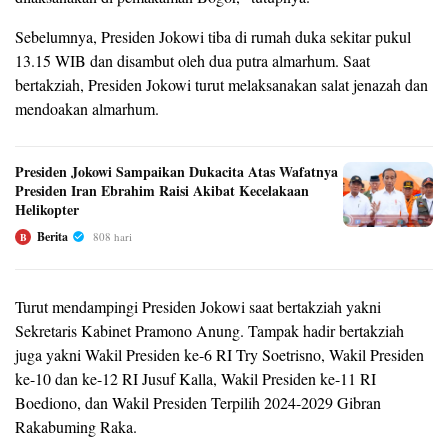
Sebelumnya, Presiden Jokowi tiba di rumah duka sekitar pukul
13.15 WIB dan disambut oleh dua putra almarhum. Saat
bertakziah, Presiden Jokowi turut melaksanakan salat jenazah dan
mendoakan almarhum.
Presiden Jokowi Sampaikan Dukacita Atas Wafatnya
Presiden Iran Ebrahim Raisi Akibat Kecelakaan
Helikopter
Berita
808 hari
B
Turut mendampingi Presiden Jokowi saat bertakziah yakni
Sekretaris Kabinet Pramono Anung. Tampak hadir bertakziah
juga yakni Wakil Presiden ke-6 RI Try Soetrisno, Wakil Presiden
ke-10 dan ke-12 RI Jusuf Kalla, Wakil Presiden ke-11 RI
Boediono, dan Wakil Presiden Terpilih 2024-2029 Gibran
Rakabuming Raka.