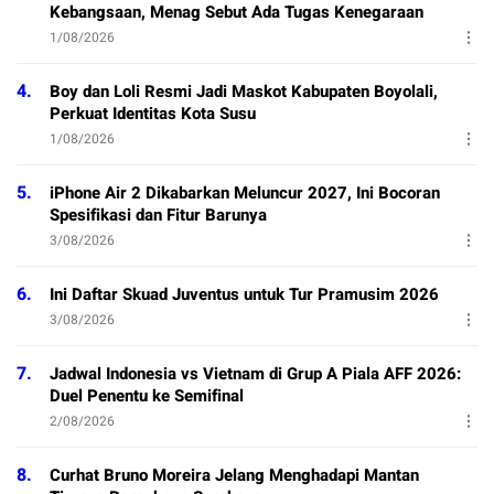
Kebangsaan, Menag Sebut Ada Tugas Kenegaraan
1/08/2026
4.
Boy dan Loli Resmi Jadi Maskot Kabupaten Boyolali,
Perkuat Identitas Kota Susu
1/08/2026
5.
iPhone Air 2 Dikabarkan Meluncur 2027, Ini Bocoran
Spesifikasi dan Fitur Barunya
3/08/2026
6.
Ini Daftar Skuad Juventus untuk Tur Pramusim 2026
3/08/2026
7.
Jadwal Indonesia vs Vietnam di Grup A Piala AFF 2026:
Duel Penentu ke Semifinal
2/08/2026
8.
Curhat Bruno Moreira Jelang Menghadapi Mantan