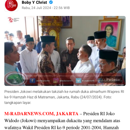
Boby Y Christ
Rabu, 24 Juli 2024 - 22:56 WIB
Perbesar
Presiden Jokowi melakukan takziah ke rumah duka almarhum Wapres RI
ke-9 Hamzah Haz di Matraman, Jakarta, Rabu (24/07/2024). Foto:
tangkapan layar.
M-RADARNEWS.COM, JAKARTA
– Presiden RI Joko
Widodo (Jokowi) menyampaikan dukacita yang mendalam atas
wafatnya Wakil Presiden RI ke-9 periode 2001-2004, Hamzah