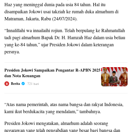
Haz yang meninggal dunia pada usia 84 tahun. Hal itu
disampaikan Jokowi usai takziah ke rumah duka almarhum di
Matraman, Jakarta, Rabu (24/07/2024).
“Innalillahi wa innailaihi rojiun. Telah berpulang ke Rahmatullah
tadi pagi almarhum Bapak Dr. H. Hamzah Haz dalam usia beliau
yang ke-84 tahun,” ujar Presiden Jokowi dalam keterangan
persnya.
Presiden Jokowi Sampaikan Pengantar R-APBN 2025
dan Nota Keuangan
Berita
721 hari
B
“Atas nama pemerintah, atas nama bangsa dan rakyat Indonesia,
kami ikut berdukacita yang mendalam,” tambahnya.
Presiden Jokowi mengatakan, almarhum adalah seorang
negarawan yang telah pengabdian yang besar bagi bangsa dan