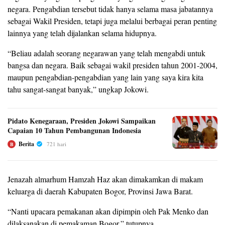
negara. Pengabdian tersebut tidak hanya selama masa jabatannya
sebagai Wakil Presiden, tetapi juga melalui berbagai peran penting
lainnya yang telah dijalankan selama hidupnya.
“Beliau adalah seorang negarawan yang telah mengabdi untuk
bangsa dan negara. Baik sebagai wakil presiden tahun 2001-2004,
maupun pengabdian-pengabdian yang lain yang saya kira kita
tahu sangat-sangat banyak,” ungkap Jokowi.
Pidato Kenegaraan, Presiden Jokowi Sampaikan
Capaian 10 Tahun Pembangunan Indonesia
Berita
721 hari
B
Jenazah almarhum Hamzah Haz akan dimakamkan di makam
keluarga di daerah Kabupaten Bogor, Provinsi Jawa Barat.
“Nanti upacara pemakanan akan dipimpin oleh Pak Menko dan
dilaksanakan di pemakaman Bogor,” tutupnya.