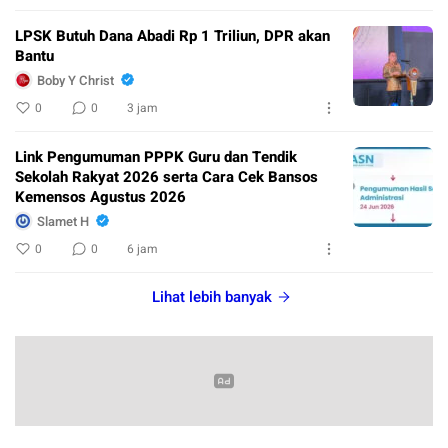
LPSK Butuh Dana Abadi Rp 1 Triliun, DPR akan
Bantu
Boby Y Christ
0
0
3 jam
Link Pengumuman PPPK Guru dan Tendik
Sekolah Rakyat 2026 serta Cara Cek Bansos
Kemensos Agustus 2026
Slamet H
0
0
6 jam
Lihat lebih banyak