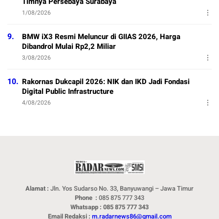
Timnya Persebaya Surabaya
1/08/2026
9.
BMW iX3 Resmi Meluncur di GIIAS 2026, Harga
Dibandrol Mulai Rp2,2 Miliar
3/08/2026
10.
Rakornas Dukcapil 2026: NIK dan IKD Jadi Fondasi
Digital Public Infrastructure
4/08/2026
Alamat :
Jln. Yos Sudarso No. 33, Banyuwangi – Jawa Timur
Phone :
085 875 777 343
Whatsapp : 085 875 777 343
Email Redaksi :
m.radarnews86@gmail.com