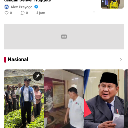
dengan Denver Nuggets
Alex Prayogo
0
0
4 jam
Nasional