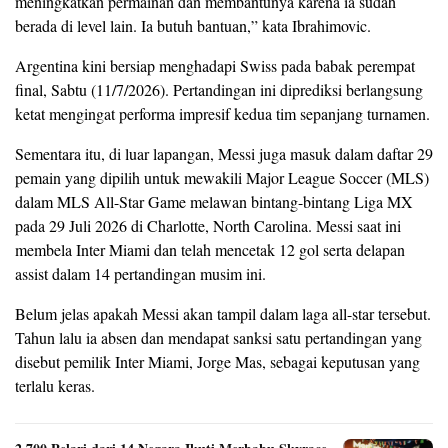
meningkatkan permainan dan membantunya karena ia sudah
berada di level lain. Ia butuh bantuan,” kata Ibrahimovic.
Argentina kini bersiap menghadapi Swiss pada babak perempat
final, Sabtu (11/7/2026). Pertandingan ini diprediksi berlangsung
ketat mengingat performa impresif kedua tim sepanjang turnamen.
Sementara itu, di luar lapangan, Messi juga masuk dalam daftar 29
pemain yang dipilih untuk mewakili Major League Soccer (MLS)
dalam MLS All-Star Game melawan bintang-bintang Liga MX
pada 29 Juli 2026 di Charlotte, North Carolina. Messi saat ini
membela Inter Miami dan telah mencetak 12 gol serta delapan
assist dalam 14 pertandingan musim ini.
Belum jelas apakah Messi akan tampil dalam laga all-star tersebut.
Tahun lalu ia absen dan mendapat sanksi satu pertandingan yang
disebut pemilik Inter Miami, Jorge Mas, sebagai keputusan yang
terlalu keras.