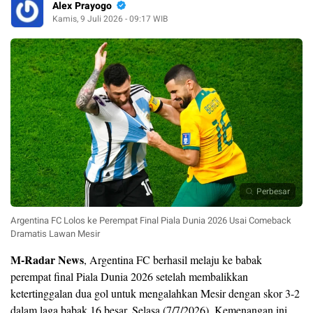
Alex Prayogo
Kamis, 9 Juli 2026 - 09:17 WIB
Perbesar
Argentina FC Lolos ke Perempat Final Piala Dunia 2026 Usai Comeback
Dramatis Lawan Mesir
M-Radar News
, Argentina FC berhasil melaju ke babak
perempat final Piala Dunia 2026 setelah membalikkan
ketertinggalan dua gol untuk mengalahkan Mesir dengan skor 3-2
dalam laga babak 16 besar, Selasa (7/7/2026). Kemenangan ini