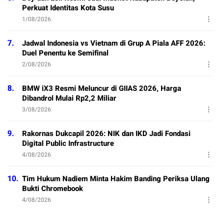
Perkuat Identitas Kota Susu
1/08/2026
7.
Jadwal Indonesia vs Vietnam di Grup A Piala AFF 2026:
Duel Penentu ke Semifinal
2/08/2026
8.
BMW iX3 Resmi Meluncur di GIIAS 2026, Harga
Dibandrol Mulai Rp2,2 Miliar
3/08/2026
9.
Rakornas Dukcapil 2026: NIK dan IKD Jadi Fondasi
Digital Public Infrastructure
4/08/2026
10.
Tim Hukum Nadiem Minta Hakim Banding Periksa Ulang
Bukti Chromebook
4/08/2026