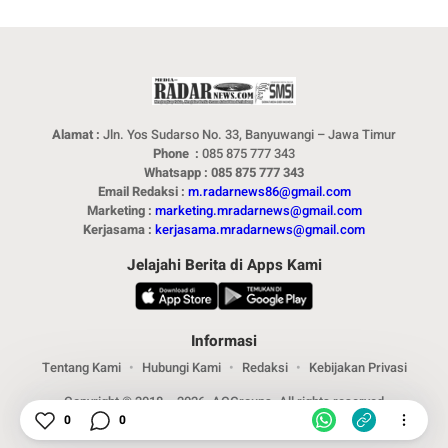
Alamat :
Jln. Yos Sudarso No. 33, Banyuwangi – Jawa Timur
Phone :
085 875 777 343
Whatsapp : 085 875 777 343
Email Redaksi :
m.radarnews86@gmail.com
Marketing :
marketing.mradarnews@gmail.com
Kerjasama :
kerjasama.mradarnews@gmail.com
Jelajahi Berita di Apps Kami
Informasi
Tentang Kami
Hubungi Kami
Redaksi
Kebijakan Privasi
Copyright © 2018 – 2026. ACGroups. All rights reserved
0
0