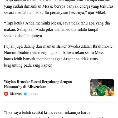
yang sudah dimainkan Messi, berapa banyak energi yang terkuras
secara mental dan fisik? Itu pertanyaan besarnya,” ujar Mikel.
“Tapi ketika Anda memiliki Messi, saya tidak tahu apa yang dia
makan. Setiap kali Anda pikir dia habis, dia selalu tampil
spektakuler,” lanjutnya.
Pujian juga datang dari mantan striker Swedia Zlatan Ibrahimovic.
Namun Ibrahimovic mengingatkan bahwa rekan setim Messi
harus lebih banyak membantu agar Argentina tidak terus
bergantung pada sang kapten.
Waylon Renecke Resmi Bergabung dengan
Hammarby di Allsvenskan
Olahraga
31 hari
O
“Jika saya boleh sedikit kritis, rekan-rekannya harus