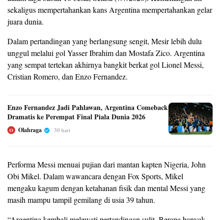
sekaligus mempertahankan kans Argentina mempertahankan gelar
juara dunia.
Dalam pertandingan yang berlangsung sengit, Mesir lebih dulu
unggul melalui gol Yasser Ibrahim dan Mostafa Zico. Argentina
yang sempat tertekan akhirnya bangkit berkat gol Lionel Messi,
Cristian Romero, dan Enzo Fernandez.
Enzo Fernandez Jadi Pahlawan, Argentina Comeback
Dramatis ke Perempat Final Piala Dunia 2026
Olahraga
30 hari
O
Performa Messi menuai pujian dari mantan kapten Nigeria, John
Obi Mikel. Dalam wawancara dengan Fox Sports, Mikel
mengaku kagum dengan ketahanan fisik dan mental Messi yang
masih mampu tampil gemilang di usia 39 tahun.
“Argentina kembali melewati pertandingan sulit. Berapa banyak