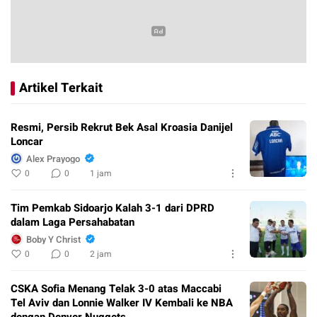
Artikel Terkait
Resmi, Persib Rekrut Bek Asal Kroasia Danijel
Loncar
Alex Prayogo
0
0
1 jam
Tim Pemkab Sidoarjo Kalah 3-1 dari DPRD
dalam Laga Persahabatan
Boby Y Christ
0
0
2 jam
CSKA Sofia Menang Telak 3-0 atas Maccabi
Tel Aviv dan Lonnie Walker IV Kembali ke NBA