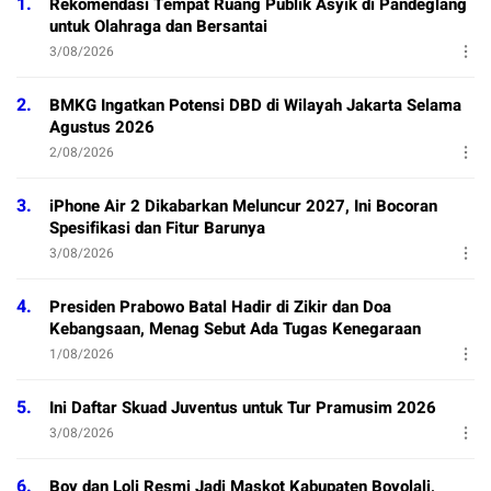
1.
Rekomendasi Tempat Ruang Publik Asyik di Pandeglang
untuk Olahraga dan Bersantai
3/08/2026
2.
BMKG Ingatkan Potensi DBD di Wilayah Jakarta Selama
Agustus 2026
2/08/2026
3.
iPhone Air 2 Dikabarkan Meluncur 2027, Ini Bocoran
Spesifikasi dan Fitur Barunya
3/08/2026
4.
Presiden Prabowo Batal Hadir di Zikir dan Doa
Kebangsaan, Menag Sebut Ada Tugas Kenegaraan
1/08/2026
5.
Ini Daftar Skuad Juventus untuk Tur Pramusim 2026
3/08/2026
6.
Boy dan Loli Resmi Jadi Maskot Kabupaten Boyolali,