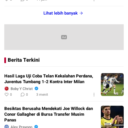
Lihat lebih banyak
Berita Terkini
Hasil Laga Uji Coba Telan Kekalahan Perdana,
Juventus Tumbang 1-2 Kontra Inter Milan
Boby Y Christ
0
0
3 menit
Besiktas Berusaha Mendekati Joe Willock dan
Conor Gallagher di Bursa Transfer Musim
Panas
Alex Prayogo