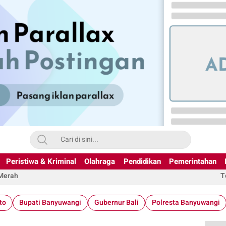
Peristiwa & Kriminal
Olahraga
Pendidikan
Pemerintahan
 Merah
T
to
Bupati Banyuwangi
Gubernur Bali
Polresta Banyuwangi