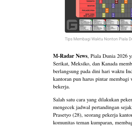
Tips Membagi Waktu Nonton Piala D
M-Radar News
, Piala Dunia 2026 y
Serikat, Meksiko, dan Kanada memb
berlangsung pada dini hari waktu In
kantoran pun harus pintar membagi 
bekerja.
Salah satu cara yang dilakukan peker
mengecek jadwal pertandingan sejak 
Prasetyo (28), seorang pekerja kant
komunitas teman kumparan, membagi