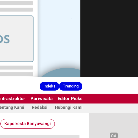
Indeks
Trending
Infrastruktur
Pariwisata
Editor Picks
entang Kami
Redaksi
Hubungi Kami
Kapolresta Banyuwangi