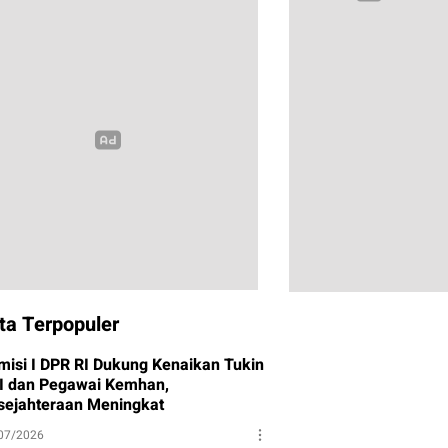
ta Terpopuler
misi I DPR RI Dukung Kenaikan Tukin
I dan Pegawai Kemhan,
sejahteraan Meningkat
07/2026