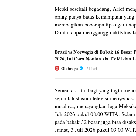
Meski sesekali begadang, Arief men
orang punya batas kemampuan yang b
membagikan beberapa tips agar tetap
Dunia tanpa mengganggu aktivitas ke
Brasil vs Norwegia di Babak 16 Besar 
2026, Ini Cara Nonton via TVRI dan L
Olahraga
31 hari
O
Sementara itu, bagi yang ingin meno
sejumlah stasiun televisi menyediak
misalnya, menayangkan laga Meksiko
Juli 2026 pukul 08.00 WITA. Selain i
pada babak 32 besar juga bisa disak
Jumat, 3 Juli 2026 pukul 03.00 WIT