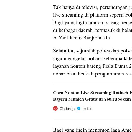
Tak hanya di televisi, pertandingan j
live streaming di platform seperti
Bagi yang ingin nonton bareng, terse
di berbagai daerah, termasuk di hal
A Yani Km 6 Banjarmasin.
Selain itu, sejumlah polres dan pols
juga menggelar nobar. Beberapa kaf
layanan nonton bareng Piala Dunia 2
nobar bisa dicek di pengumuman re
Cara Nonton Live Streaming Rottach-E
Bayern Munich Gratis di YouTube dan
Olahraga
6 hari
O
Bagi yang ingin menonton laga Ameri