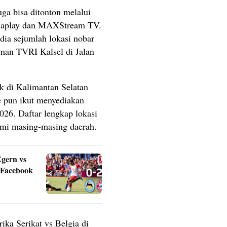
uga bisa ditonton melalui
 Folaplay dan MAXStream TV.
dia sejumlah lokasi nobar
aman TVRI Kalsel di Jalan
ek di Kalimantan Selatan
e pun ikut menyediakan
026. Daftar lengkap lokasi
smi masing-masing daerah.
gern vs
 Facebook
ka Serikat vs Belgia di