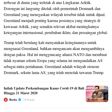
terbesar di dunia yang terletak di atas Lingkaran Arktik.
Dorongan ini langsung ditolak oleh pemerintah Denmark dan
Greenland yang menegaskan wilayah tersebut tidak untuk dijual.
Greenland menjadi penting karena posisinya yang strategis di
kawasan Arktik, yang semakin relevan akibat meningkatnya
ketegangan internasional, perubahan iklim, dan persaingan global.
Trump telah berulang kali menyatakan keinginannya untuk
menguasai Greenland, bahkan mengancam akan mengambilnya
dengan paksa. Hal ini mengguncang aliansi NATO dan membuat
tidak nyaman sekutu Eropa yang selama ini mengandalkan AS
sebagai mitra pertahanan. Greenland adalah wilayah otonom
Denmark, sekutu lama AS, yang telah menolak tawaran Trump.
Inilah Update Perkembangan Kasus Covid-19 di Bali
Hingga 21 Maret 2020
Berita
2330 hari
B