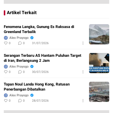
Artikel Terkait
Fenomena Langka, Gunung Es Raksasa di
Greenland Terbalik
Alex Prayogo
0
0
31/07/2026
Serangan Terbaru AS Hantam Puluhan Target
di Iran, Berlangsung 2 Jam
Alex Prayogo
0
0
30/07/2026
Topan Noul Landa Hong Kong, Ratusan
Penerbangan Dibatalkan
Alex Prayogo
0
0
28/07/2026