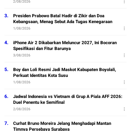
2/08/2026
3.
Presiden Prabowo Batal Hadir di Zikir dan Doa
Kebangsaan, Menag Sebut Ada Tugas Kenegaraan
1/08/2026
4.
iPhone Air 2 Dikabarkan Meluncur 2027, Ini Bocoran
Spesifikasi dan Fitur Barunya
3/08/2026
5.
Boy dan Loli Resmi Jadi Maskot Kabupaten Boyolali,
Perkuat Identitas Kota Susu
1/08/2026
6.
Jadwal Indonesia vs Vietnam di Grup A Piala AFF 2026:
Duel Penentu ke Semifinal
2/08/2026
7.
Curhat Bruno Moreira Jelang Menghadapi Mantan
Timnya Persebaya Surabaya