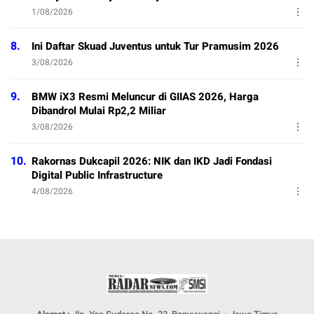
1/08/2026
8.
Ini Daftar Skuad Juventus untuk Tur Pramusim 2026
3/08/2026
9.
BMW iX3 Resmi Meluncur di GIIAS 2026, Harga
Dibandrol Mulai Rp2,2 Miliar
3/08/2026
10.
Rakornas Dukcapil 2026: NIK dan IKD Jadi Fondasi
Digital Public Infrastructure
4/08/2026