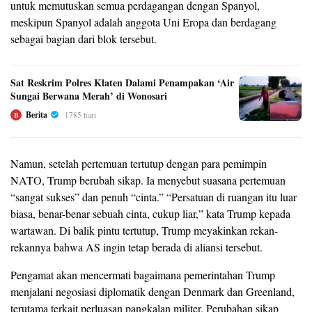
untuk memutuskan semua perdagangan dengan Spanyol,
meskipun Spanyol adalah anggota Uni Eropa dan berdagang
sebagai bagian dari blok tersebut.
Sat Reskrim Polres Klaten Dalami Penampakan ‘Air
Sungai Berwana Merah’ di Wonosari
Berita
1785 hari
B
Namun, setelah pertemuan tertutup dengan para pemimpin
NATO, Trump berubah sikap. Ia menyebut suasana pertemuan
“sangat sukses” dan penuh “cinta.” “Persatuan di ruangan itu luar
biasa, benar-benar sebuah cinta, cukup liar,” kata Trump kepada
wartawan. Di balik pintu tertutup, Trump meyakinkan rekan-
rekannya bahwa AS ingin tetap berada di aliansi tersebut.
Pengamat akan mencermati bagaimana pemerintahan Trump
menjalani negosiasi diplomatik dengan Denmark dan Greenland,
terutama terkait perluasan pangkalan militer. Perubahan sikap