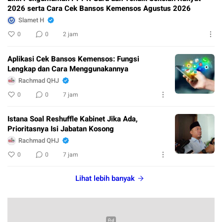
2026 serta Cara Cek Bansos Kemensos Agustus 2026
Slamet H
0
0
2 jam
Aplikasi Cek Bansos Kemensos: Fungsi
Lengkap dan Cara Menggunakannya
Rachmad QHJ
0
0
7 jam
Istana Soal Reshuffle Kabinet Jika Ada,
Prioritasnya Isi Jabatan Kosong
Rachmad QHJ
0
0
7 jam
Lihat lebih banyak