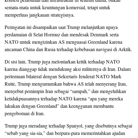
semata-mata untuk keuntungan komersial, tetapi untuk
memperluas jangkauan strategisnya.
Peringatan ini disampaikan saat Trump melanjutkan upaya
perdamaian di Selat Hormuz dan mendesak Denmark serta
NATO untuk mengizinkan AS menguasai Greenland karena
ancaman China dan Rusia terhadap kebebasan navigasi di Arktik.
Di sisi lain, Trump juga melontarkan kritik terhadap NATO
karena dianggap tidak mendukung aksi militernya di Iran. Dalam
pertemuan bilateral dengan Sekretaris Jenderal NATO Mark
Rutte, Trump mengumumkan bahwa AS telah menyerang Iran,
menyebut pemimpin Iran sebagai “sampah,” dan mengeluhkan
ketidakpuasannya terhadap NATO karena “apa yang mereka
lakukan dengan Greenland” dan keengganan membantu
pengeboman di Iran.
Trump juga meradang terhadap Spanyol, yang disebutnya sebagai
“sebab yang sia-sia,” dan berpura-pura memerintahkan ajudan