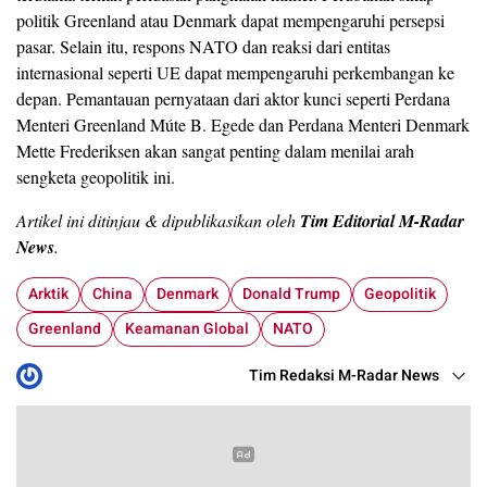
politik Greenland atau Denmark dapat mempengaruhi persepsi
pasar. Selain itu, respons NATO dan reaksi dari entitas
internasional seperti UE dapat mempengaruhi perkembangan ke
depan. Pemantauan pernyataan dari aktor kunci seperti Perdana
Menteri Greenland Múte B. Egede dan Perdana Menteri Denmark
Mette Frederiksen akan sangat penting dalam menilai arah
sengketa geopolitik ini.
Artikel ini ditinjau & dipublikasikan oleh
Tim Editorial M-Radar
News
.
Arktik
China
Denmark
Donald Trump
Geopolitik
Greenland
Keamanan Global
NATO
Tim Redaksi M-Radar News