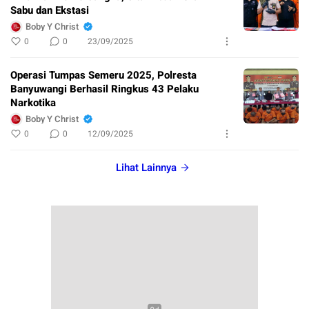
Sabu dan Ekstasi
Boby Y Christ
0
0
23/09/2025
Operasi Tumpas Semeru 2025, Polresta
Banyuwangi Berhasil Ringkus 43 Pelaku
Narkotika
Boby Y Christ
0
0
12/09/2025
Lihat Lainnya