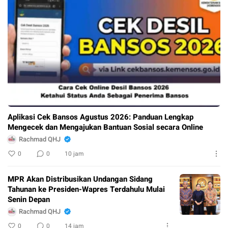
Aplikasi Cek Bansos Agustus 2026: Panduan Lengkap
Mengecek dan Mengajukan Bantuan Sosial secara Online
Rachmad QHJ
0
0
10 jam
MPR Akan Distribusikan Undangan Sidang
Tahunan ke Presiden-Wapres Terdahulu Mulai
Senin Depan
Rachmad QHJ
0
0
14 jam