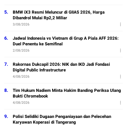
5.
BMW iX3 Resmi Meluncur di GIIAS 2026, Harga
Dibandrol Mulai Rp2,2 Miliar
3/08/2026
6.
Jadwal Indonesia vs Vietnam di Grup A Piala AFF 2026:
Duel Penentu ke Semifinal
2/08/2026
7.
Rakornas Dukcapil 2026: NIK dan IKD Jadi Fondasi
Digital Public Infrastructure
4/08/2026
8.
Tim Hukum Nadiem Minta Hakim Banding Periksa Ulang
Bukti Chromebook
4/08/2026
9.
Polisi Selidiki Dugaan Penganiayaan dan Pelecehan
Karyawan Koperasi di Tangerang