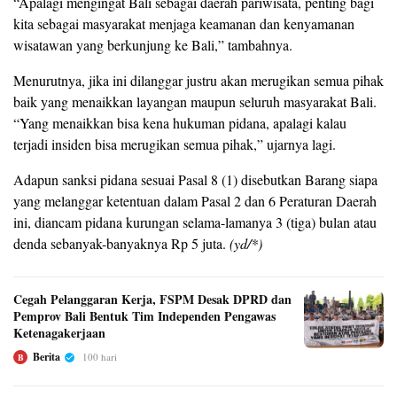
“Apalagi mengingat Bali sebagai daerah pariwisata, penting bagi
kita sebagai masyarakat menjaga keamanan dan kenyamanan
wisatawan yang berkunjung ke Bali,” tambahnya.
Menurutnya, jika ini dilanggar justru akan merugikan semua pihak
baik yang menaikkan layangan maupun seluruh masyarakat Bali.
“Yang menaikkan bisa kena hukuman pidana, apalagi kalau
terjadi insiden bisa merugikan semua pihak,” ujarnya lagi.
Adapun sanksi pidana sesuai Pasal 8 (1) disebutkan Barang siapa
yang melanggar ketentuan dalam Pasal 2 dan 6 Peraturan Daerah
ini, diancam pidana kurungan selama-lamanya 3 (tiga) bulan atau
denda sebanyak-banyaknya Rp 5 juta.
(yd/*)
Cegah Pelanggaran Kerja, FSPM Desak DPRD dan
Pemprov Bali Bentuk Tim Independen Pengawas
Ketenagakerjaan
Berita
100 hari
B