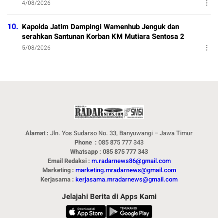
4/08/2026
10.
Kapolda Jatim Dampingi Wamenhub Jenguk dan
serahkan Santunan Korban KM Mutiara Sentosa 2
5/08/2026
Alamat :
Jln. Yos Sudarso No. 33, Banyuwangi – Jawa Timur
Phone :
085 875 777 343
Whatsapp : 085 875 777 343
Email Redaksi :
m.radarnews86@gmail.com
Marketing :
marketing.mradarnews@gmail.com
Kerjasama :
kerjasama.mradarnews@gmail.com
Jelajahi Berita di Apps Kami