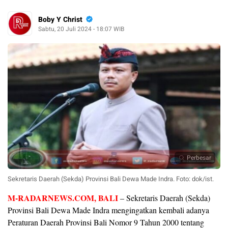
Boby Y Christ
Sabtu, 20 Juli 2024 - 18:07 WIB
Perbesar
Sekretaris Daerah (Sekda) Provinsi Bali Dewa Made Indra. Foto: dok/ist.
M-RADARNEWS.COM, BALI
– Sekretaris Daerah (Sekda)
Provinsi Bali Dewa Made Indra mengingatkan kembali adanya
Peraturan Daerah Provinsi Bali Nomor 9 Tahun 2000 tentang