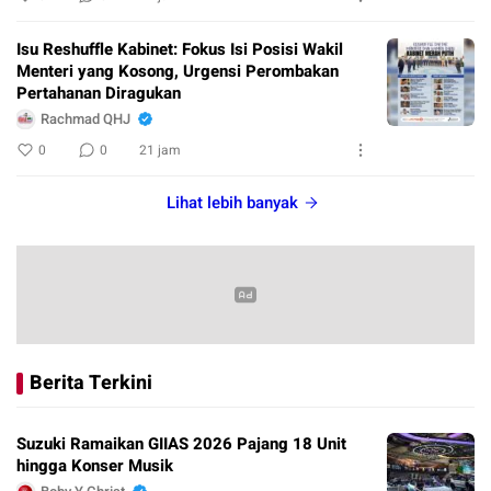
Isu Reshuffle Kabinet: Fokus Isi Posisi Wakil
Menteri yang Kosong, Urgensi Perombakan
Pertahanan Diragukan
Rachmad QHJ
0
0
21 jam
Lihat lebih banyak
Berita Terkini
Suzuki Ramaikan GIIAS 2026 Pajang 18 Unit
hingga Konser Musik