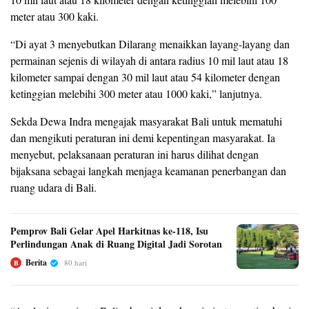
meter atau 300 kaki.
“Di ayat 3 menyebutkan Dilarang menaikkan layang-layang dan
permainan sejenis di wilayah di antara radius 10 mil laut atau 18
kilometer sampai dengan 30 mil laut atau 54 kilometer dengan
ketinggian melebihi 300 meter atau 1000 kaki,” lanjutnya.
Sekda Dewa Indra mengajak masyarakat Bali untuk mematuhi
dan mengikuti peraturan ini demi kepentingan masyarakat. Ia
menyebut, pelaksanaan peraturan ini harus dilihat dengan
bijaksana sebagai langkah menjaga keamanan penerbangan dan
ruang udara di Bali.
Pemprov Bali Gelar Apel Harkitnas ke-118, Isu
Perlindungan Anak di Ruang Digital Jadi Sorotan
Berita
80 hari
B