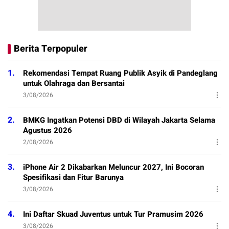
Berita Terpopuler
1.
Rekomendasi Tempat Ruang Publik Asyik di Pandeglang
untuk Olahraga dan Bersantai
3/08/2026
2.
BMKG Ingatkan Potensi DBD di Wilayah Jakarta Selama
Agustus 2026
2/08/2026
3.
iPhone Air 2 Dikabarkan Meluncur 2027, Ini Bocoran
Spesifikasi dan Fitur Barunya
3/08/2026
4.
Ini Daftar Skuad Juventus untuk Tur Pramusim 2026
3/08/2026