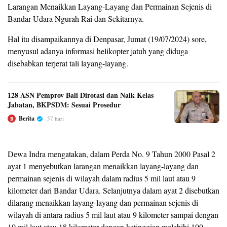
Larangan Menaikkan Layang-Layang dan Permainan Sejenis di
Bandar Udara Ngurah Rai dan Sekitarnya.
Hal itu disampaikannya di Denpasar, Jumat (19/07/2024) sore,
menyusul adanya informasi helikopter jatuh yang diduga
disebabkan terjerat tali layang-layang.
128 ASN Pemprov Bali Dirotasi dan Naik Kelas
Jabatan, BKPSDM: Sesuai Prosedur
Berita
57 hari
B
Dewa Indra mengatakan, dalam Perda No. 9 Tahun 2000 Pasal 2
ayat 1 menyebutkan larangan menaikkan layang-layang dan
permainan sejenis di wilayah dalam radius 5 mil laut atau 9
kilometer dari Bandar Udara. Selanjutnya dalam ayat 2 disebutkan
dilarang menaikkan layang-layang dan permainan sejenis di
wilayah di antara radius 5 mil laut atau 9 kilometer sampai dengan
10 mil laut atau 18 kilometer dengan ketinggian melebihi 100