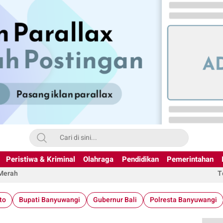
Peristiwa & Kriminal
Olahraga
Pendidikan
Pemerintahan
 Merah
T
to
Bupati Banyuwangi
Gubernur Bali
Polresta Banyuwangi