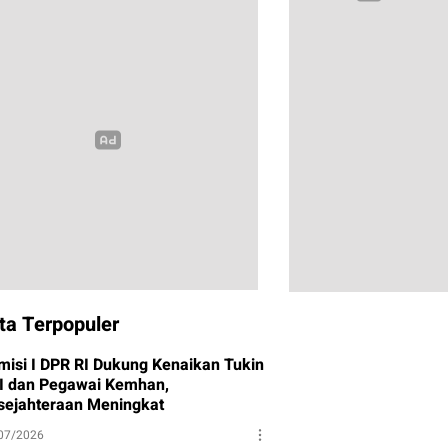
ta Terpopuler
misi I DPR RI Dukung Kenaikan Tukin
I dan Pegawai Kemhan,
sejahteraan Meningkat
07/2026