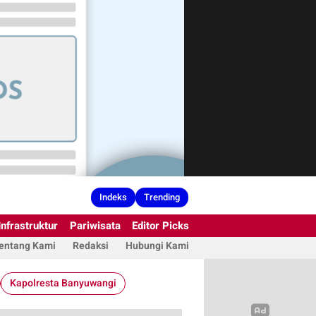
Indeks
Trending
Infrastruktur
Pariwisata
Editor Picks
entang Kami
Redaksi
Hubungi Kami
Kapolresta Banyuwangi