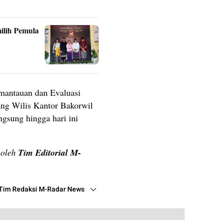
ilih Pemula
mantauan dan Evaluasi
ang Wilis Kantor Bakorwil
gsung hingga hari ini
n oleh
Tim Editorial M-
Tim Redaksi M-Radar News