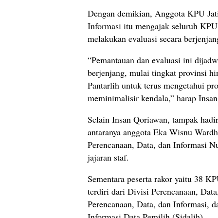
Dengan demikian, Anggota KPU Jati
Informasi itu mengajak seluruh KP
melakukan evaluasi secara berjenjan
“Pemantauan dan evaluasi ini dijadw
berjenjang, mulai tingkat provinsi 
Pantarlih untuk terus mengetahui pro
meminimalisir kendala,” harap Insan
Selain Insan Qoriawan, tampak hadir
antaranya anggota Eka Wisnu Wardh
Perencanaan, Data, dan Informasi Nu
jajaran staf.
Sementara peserta rakor yaitu 38 K
terdiri dari Divisi Perencanaan, Dat
Perencanaan, Data, dan Informasi, d
Informasi Data Pemilih (Sidalih).