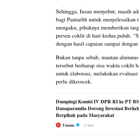
Sehingga, Insan menyebut, masih ada
bagi Pantarlih untuk menyelesaikan 
mengaku, pihaknya memberikan targ
persen coklit di hari kedua puluh. “S
dengan hasil capaian sampai dengan 
Bukan tanpa sebab, mantan alumnus 
tersebut berharap sisa waktu coklit
untuk elaborasi, melakukan evaluasi 
perlu dikroscek.
Dampingi Komisi IV DPR RI ke PT BSI
Danaparamita Dorong Investasi Berkel
Berpihak pada Masyarakat
Umum
13 hari
U