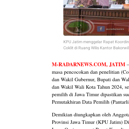
KPU Jatim menggelar Rapat Koordin
Coklit di Ruang Wilis Kantor Bakorwi
M-RADARNEWS.COM, JATIM
–
masa pencocokan dan penelitian (Co
dan Wakil Gubernur, Bupati dan Waki
dan Wakil Wali Kota Tahun 2024, se
pemilih di Jawa Timur dipastikan sud
Pemutakhiran Data Pemilih (Pantarli
Demikian diungkapkan oleh Anggo
Provinsi Jawa Timur (KPU Jatim) Di