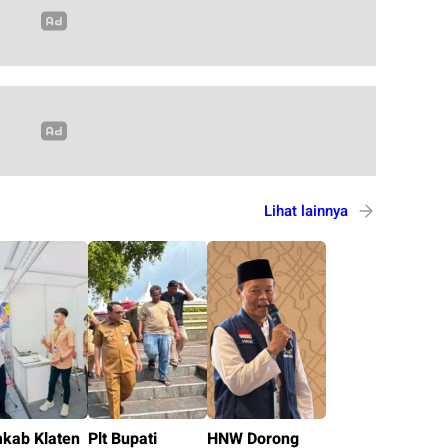
Lihat lainnya
kab Klaten
Plt Bupati
HNW Dorong