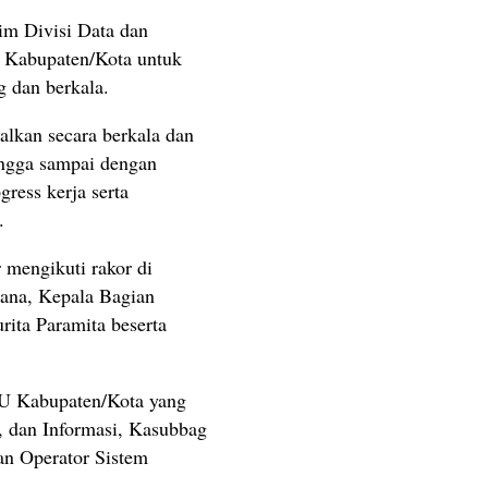
m Divisi Data dan
U Kabupaten/Kota untuk
g dan berkala.
alkan secara berkala dan
hingga sampai dengan
gress kerja serta
.
 mengikuti rakor di
ana, Kepala Bagian
rita Paramita beserta
PU Kabupaten/Kota yang
a, dan Informasi, Kasubbag
an Operator Sistem