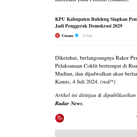
KPU Kabupaten Buleleng Siapkan Pem
Jadi Penggerak Demokrasi 2029
Umum
19 hari
U
Diketahui, berlangsungnya Rakor Pe
Pelaksanaan Coklit bertempat di Ru
Madiun, dan dijadwalkan akan berlan
Kamis, 4 Juli 2024.
(red/*)
Artikel ini ditinjau & dipublikasika
Radar News
.