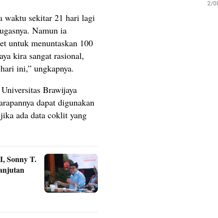
2/0
 waktu sekitar 21 hari lagi
tugasnya. Namun ia
et untuk menuntaskan 100
aya kira sangat rasional,
hari ini,” ungkapnya.
Universitas Brawijaya
 harapannya dapat digunakan
jika ada data coklit yang
, Sonny T.
anjutan