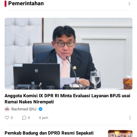
Pemerintahan
Anggota Komisi IX DPR RI Minta Evaluasi Layanan BPJS usai
Ramai Nakes Nirempati
Rachmad QHJ
0
0
4 jam
Pemkab Badung dan DPRD Resmi Sepakati