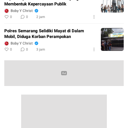
Membentuk Kepercayaan Publik
Boby Y Christ
0
0
2 jam
Polres Semarang Selidiki Mayat di Dalam
Mobil, Diduga Korban Perampokan
Boby Y Christ
0
0
3 jam