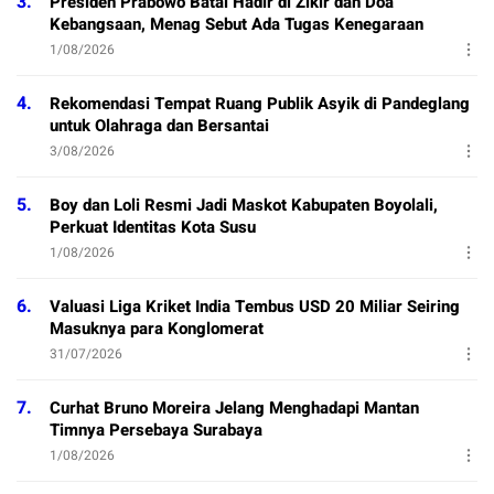
3.
Presiden Prabowo Batal Hadir di Zikir dan Doa
Kebangsaan, Menag Sebut Ada Tugas Kenegaraan
1/08/2026
4.
Rekomendasi Tempat Ruang Publik Asyik di Pandeglang
untuk Olahraga dan Bersantai
3/08/2026
5.
Boy dan Loli Resmi Jadi Maskot Kabupaten Boyolali,
Perkuat Identitas Kota Susu
1/08/2026
6.
Valuasi Liga Kriket India Tembus USD 20 Miliar Seiring
Masuknya para Konglomerat
31/07/2026
7.
Curhat Bruno Moreira Jelang Menghadapi Mantan
Timnya Persebaya Surabaya
1/08/2026