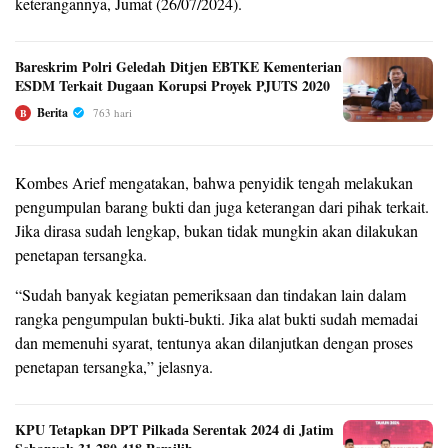
keterangannya, Jumat (26/07/2024).
Bareskrim Polri Geledah Ditjen EBTKE Kementerian
ESDM Terkait Dugaan Korupsi Proyek PJUTS 2020
Berita
763 hari
B
Kombes Arief mengatakan, bahwa penyidik tengah melakukan
pengumpulan barang bukti dan juga keterangan dari pihak terkait.
Jika dirasa sudah lengkap, bukan tidak mungkin akan dilakukan
penetapan tersangka.
“Sudah banyak kegiatan pemeriksaan dan tindakan lain dalam
rangka pengumpulan bukti-bukti. Jika alat bukti sudah memadai
dan memenuhi syarat, tentunya akan dilanjutkan dengan proses
penetapan tersangka,” jelasnya.
KPU Tetapkan DPT Pilkada Serentak 2024 di Jatim