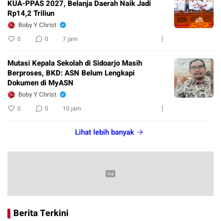
KUA-PPAS 2027, Belanja Daerah Naik Jadi
Rp14,2 Triliun
Boby Y Christ
0
0
7 jam
Mutasi Kepala Sekolah di Sidoarjo Masih
Berproses, BKD: ASN Belum Lengkapi
Dokumen di MyASN
Boby Y Christ
0
0
10 jam
Lihat lebih banyak
Berita Terkini