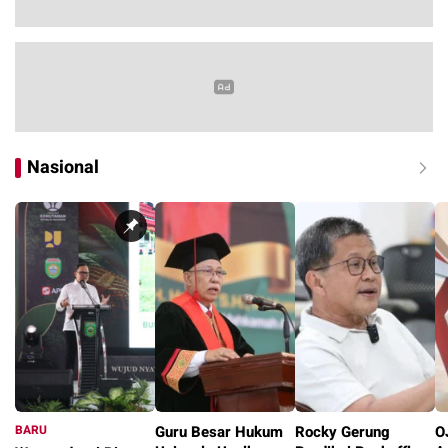
Nasional
BARU
Guru Besar Hukum
Rocky Gerung
O