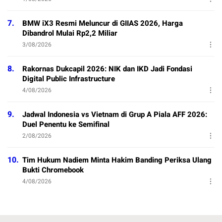
7.
BMW iX3 Resmi Meluncur di GIIAS 2026, Harga
Dibandrol Mulai Rp2,2 Miliar
3/08/2026
8.
Rakornas Dukcapil 2026: NIK dan IKD Jadi Fondasi
Digital Public Infrastructure
4/08/2026
9.
Jadwal Indonesia vs Vietnam di Grup A Piala AFF 2026:
Duel Penentu ke Semifinal
2/08/2026
10.
Tim Hukum Nadiem Minta Hakim Banding Periksa Ulang
Bukti Chromebook
4/08/2026