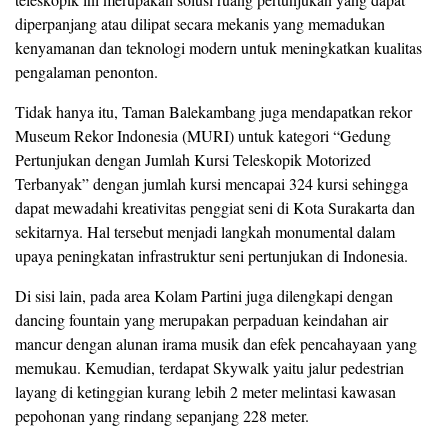
diperpanjang atau dilipat secara mekanis yang memadukan
kenyamanan dan teknologi modern untuk meningkatkan kualitas
pengalaman penonton.
Tidak hanya itu, Taman Balekambang juga mendapatkan rekor
Museum Rekor Indonesia (MURI) untuk kategori “Gedung
Pertunjukan dengan Jumlah Kursi Teleskopik Motorized
Terbanyak” dengan jumlah kursi mencapai 324 kursi sehingga
dapat mewadahi kreativitas penggiat seni di Kota Surakarta dan
sekitarnya. Hal tersebut menjadi langkah monumental dalam
upaya peningkatan infrastruktur seni pertunjukan di Indonesia.
Di sisi lain, pada area Kolam Partini juga dilengkapi dengan
dancing fountain yang merupakan perpaduan keindahan air
mancur dengan alunan irama musik dan efek pencahayaan yang
memukau. Kemudian, terdapat Skywalk yaitu jalur pedestrian
layang di ketinggian kurang lebih 2 meter melintasi kawasan
pepohonan yang rindang sepanjang 228 meter.