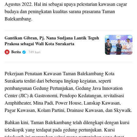
Agustus 2022. Hal ini sebagai upaya pelestarian kawasan cagar
budaya dan peningkatan kualitas sarana prasarana Taman
Balekambang.
Gantikan Gibran, Pj. Nana Sudjana Lantik Teguh
Prakosa sebagai Wali Kota Surakarta
Berita
749 hari
B
Pekerjaan Penataan Kawasan Taman Balekambang Kota
Surakarta terdiri dari beberapa lingkup kegiatan, seperti
pembangunan Gedung Pertunjukan, Gedung Java Innovation
Center (JIC) & Gastronomi, Pendopo Kedatangan, revitalisasi
Amphitheater, Mina Padi, Power House, Lanskap Kawasan,
Pagar Kawasan, Kolam Partini, Drainase Kawasan, dan Skywalk.
Bahkan kini, Taman Balekambang telah dilengkapi dengan kursi
teleskopik yang terdapat pada gedung pertunjukan. Kursi
teleskopik ini merupakan solusi ruang pertunjukan yang dapat