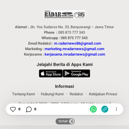
Alamat :
Jln. Yos Sudarso No. 33, Banyuwangi – Jawa Timur
Phone :
085 875 777 343
Whatsapp : 085 875 777 343
Email Redaksi :
m.radarnews86@gmail.com
Marketing :
marketing.mradarnews@gmail.com
Kerjasama :
kerjasama.mradarnews@gmail.com
Jelajahi Berita di Apps Kami
Informasi
Tentang Kami
Hubungi Kami
Redaksi
Kebijakan Privasi
Copyright © 2018 – 2026. ACGroups. All rights reserved
0
0
TUTUP