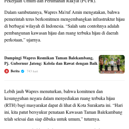
Pekerjaan Umum dan Perumahan Rakyat (PUPR).
Dalam sambutannya, Wapres Ma’ruf Amin mengatakan, bahwa
pemerintah terus berkomitmen mengembangkan infrastruktur hijau
di berbagai wilayah di Indonesia.
“Salah satu contohnya adalah
pembangunan kawasan hijau dan ruang terbuka hijau di daerah
perkotaan,” ujarnya.
Dampingi Wapres Resmikan Taman Balekambang,
Pj. Gubernur Jateng: Kelola dan Rawat dengan Baik
Berita
743 hari
B
Lebih jauh Wapres menuturkan, bahwa komitmen dan
kesungguhan negara dalam menyediakan ruang terbuka hijau
(RTH) bagi masyarakat dapat di lihat di Kota Surakarta ini.
“Hari
ini, kita patut bersyukur penataan Kawasan Taman Balekambang
telah selesai dan siap dibuka untuk umum,” tuturnya.