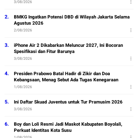
3/08/2026
2.
BMKG Ingatkan Potensi DBD di Wilayah Jakarta Selama
Agustus 2026
2/08/2026
3.
iPhone Air 2 Dikabarkan Meluncur 2027, Ini Bocoran
Spesifikasi dan Fitur Barunya
3/08/2026
4.
Presiden Prabowo Batal Hadir di Zikir dan Doa
Kebangsaan, Menag Sebut Ada Tugas Kenegaraan
1/08/2026
5.
Ini Daftar Skuad Juventus untuk Tur Pramusim 2026
3/08/2026
6.
Boy dan Loli Resmi Jadi Maskot Kabupaten Boyolali,
Perkuat Identitas Kota Susu
1/08/2026