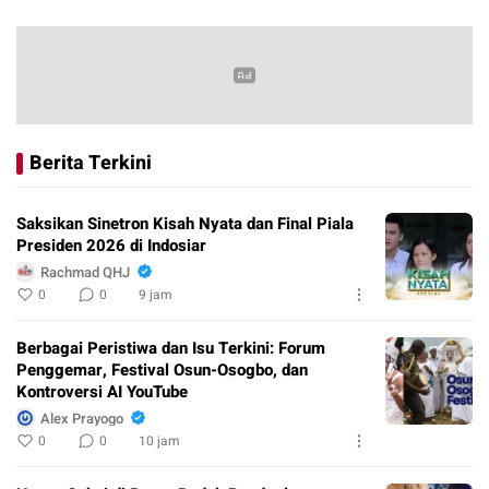
Berita Terkini
Saksikan Sinetron Kisah Nyata dan Final Piala
Presiden 2026 di Indosiar
Rachmad QHJ
0
0
9 jam
Berbagai Peristiwa dan Isu Terkini: Forum
Penggemar, Festival Osun-Osogbo, dan
Kontroversi AI YouTube
Alex Prayogo
0
0
10 jam