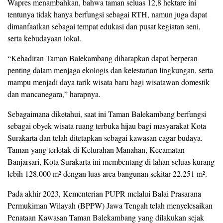
Wapres menambahkan, bahwa taman seluas 12,8 hektare ini
tentunya tidak hanya berfungsi sebagai RTH, namun juga dapat
dimanfaatkan sebagai tempat edukasi dan pusat kegiatan seni,
serta kebudayaan lokal.
“Kehadiran Taman Balekambang diharapkan dapat berperan
penting dalam menjaga ekologis dan kelestarian lingkungan, serta
mampu menjadi daya tarik wisata baru bagi wisatawan domestik
dan mancanegara,” harapnya.
Sebagaimana diketahui, saat ini Taman Balekambang berfungsi
sebagai obyek wisata ruang terbuka hijau bagi masyarakat Kota
Surakarta dan telah ditetapkan sebagai kawasan cagar budaya.
Taman yang terletak di Kelurahan Manahan, Kecamatan
Banjarsari, Kota Surakarta ini membentang di lahan seluas kurang
lebih 128.000 m² dengan luas area bangunan sekitar 22.251 m².
Pada akhir 2023, Kementerian PUPR melalui Balai Prasarana
Permukiman Wilayah (BPPW) Jawa Tengah telah menyelesaikan
Penataan Kawasan Taman Balekambang yang dilakukan sejak