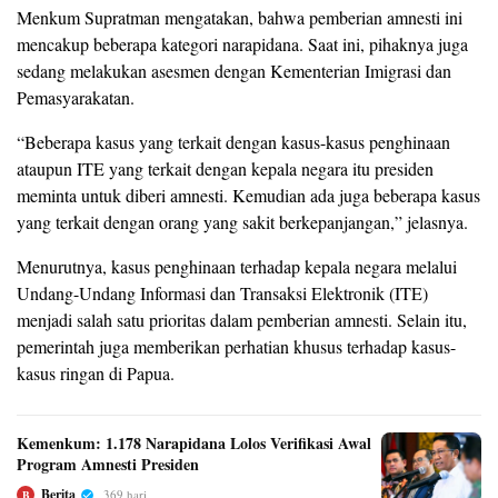
Menkum Supratman mengatakan, bahwa pemberian amnesti ini
mencakup beberapa kategori narapidana. Saat ini, pihaknya juga
sedang melakukan asesmen dengan Kementerian Imigrasi dan
Pemasyarakatan.
“Beberapa kasus yang terkait dengan kasus-kasus penghinaan
ataupun ITE yang terkait dengan kepala negara itu presiden
meminta untuk diberi amnesti. Kemudian ada juga beberapa kasus
yang terkait dengan orang yang sakit berkepanjangan,” jelasnya.
Menurutnya, kasus penghinaan terhadap kepala negara melalui
Undang-Undang Informasi dan Transaksi Elektronik (ITE)
menjadi salah satu prioritas dalam pemberian amnesti. Selain itu,
pemerintah juga memberikan perhatian khusus terhadap kasus-
kasus ringan di Papua.
Kemenkum: 1.178 Narapidana Lolos Verifikasi Awal
Program Amnesti Presiden
Berita
369 hari
B