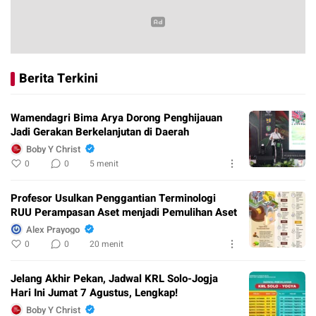
Berita Terkini
Wamendagri Bima Arya Dorong Penghijauan
Jadi Gerakan Berkelanjutan di Daerah
Boby Y Christ
0
0
5 menit
Profesor Usulkan Penggantian Terminologi
RUU Perampasan Aset menjadi Pemulihan Aset
Alex Prayogo
0
0
20 menit
Jelang Akhir Pekan, Jadwal KRL Solo-Jogja
Hari Ini Jumat 7 Agustus, Lengkap!
Boby Y Christ