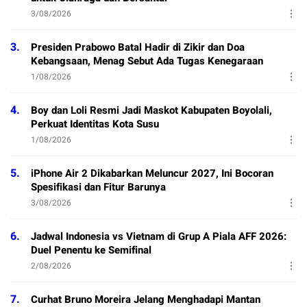
3/08/2026
3.
Presiden Prabowo Batal Hadir di Zikir dan Doa
Kebangsaan, Menag Sebut Ada Tugas Kenegaraan
1/08/2026
4.
Boy dan Loli Resmi Jadi Maskot Kabupaten Boyolali,
Perkuat Identitas Kota Susu
1/08/2026
5.
iPhone Air 2 Dikabarkan Meluncur 2027, Ini Bocoran
Spesifikasi dan Fitur Barunya
3/08/2026
6.
Jadwal Indonesia vs Vietnam di Grup A Piala AFF 2026:
Duel Penentu ke Semifinal
2/08/2026
7.
Curhat Bruno Moreira Jelang Menghadapi Mantan