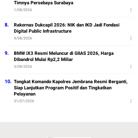
Timnya Persebaya Surabaya
1/08/2026
8.
Rakornas Dukcapil 2026: NIK dan IKD Jadi Fondasi
Digital Public Infrastructure
4/08/2026
9.
BMW iX3 Resmi Meluncur di GIIAS 2026, Harga
Dibandrol Mulai Rp2,2 Miliar
3/08/2026
10.
Tongkat Komando Kapolres Jembrana Resmi Berganti,
Siap Lanjutkan Program Positif dan Tingkatkan
Pelayanan
31/07/2026