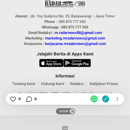
Alamat :
Jln. Yos Sudarso No. 33, Banyuwangi – Jawa Timur
Phone :
085 875 777 343
Whatsapp : 085 875 777 343
Email Redaksi :
m.radarnews86@gmail.com
Marketing :
marketing.mradarnews@gmail.com
Kerjasama :
kerjasama.mradarnews@gmail.com
Jelajahi Berita di Apps Kami
Informasi
Tentang Kami
Hubungi Kami
Redaksi
Kebijakan Privasi
Copyright © 2018 – 2026. ACGroups. All rights reserved
0
0
TUTUP