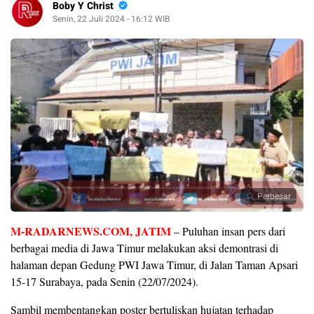
Boby Y Christ
Senin, 22 Juli 2024 - 16:12 WIB
Perbesar
M-RADARNEWS.COM, JATIM
– Puluhan insan pers dari
berbagai media di Jawa Timur melakukan aksi demontrasi di
halaman depan Gedung PWI Jawa Timur, di Jalan Taman Apsari
15-17 Surabaya, pada Senin (22/07/2024).
Sambil membentangkan poster bertuliskan hujatan terhadap