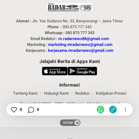
Alamat :
Jln. Yos Sudarso No. 33, Banyuwangi – Jawa Timur
Phone :
085 875 777 343
Whatsapp : 085 875 777 343
Email Redaksi :
m.radarnews86@gmail.com
Marketing :
marketing.mradarnews@gmail.com
Kerjasama :
kerjasama.mradarnews@gmail.com
Jelajahi Berita di Apps Kami
Informasi
Tentang Kami
Hubungi Kami
Redaksi
Kebijakan Privasi
Copyright © 2018 – 2026. ACGroups. All rights reserved
0
0
TUTUP