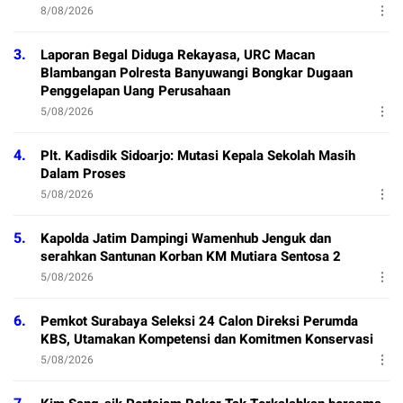
8/08/2026
3.
Laporan Begal Diduga Rekayasa, URC Macan
Blambangan Polresta Banyuwangi Bongkar Dugaan
Penggelapan Uang Perusahaan
5/08/2026
4.
Plt. Kadisdik Sidoarjo: Mutasi Kepala Sekolah Masih
Dalam Proses
5/08/2026
5.
Kapolda Jatim Dampingi Wamenhub Jenguk dan
serahkan Santunan Korban KM Mutiara Sentosa 2
5/08/2026
6.
Pemkot Surabaya Seleksi 24 Calon Direksi Perumda
KBS, Utamakan Kompetensi dan Komitmen Konservasi
5/08/2026