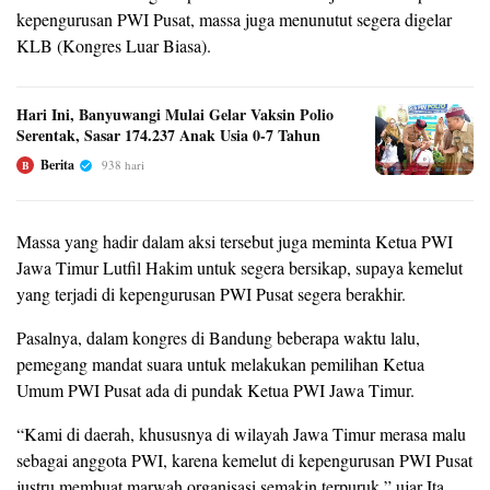
kepengurusan PWI Pusat, massa juga menunutut segera digelar
KLB (Kongres Luar Biasa).
Hari Ini, Banyuwangi Mulai Gelar Vaksin Polio
Serentak, Sasar 174.237 Anak Usia 0-7 Tahun
Berita
938 hari
B
Massa yang hadir dalam aksi tersebut juga meminta Ketua PWI
Jawa Timur Lutfil Hakim untuk segera bersikap, supaya kemelut
yang terjadi di kepengurusan PWI Pusat segera berakhir.
Pasalnya, dalam kongres di Bandung beberapa waktu lalu,
pemegang mandat suara untuk melakukan pemilihan Ketua
Umum PWI Pusat ada di pundak Ketua PWI Jawa Timur.
“Kami di daerah, khususnya di wilayah Jawa Timur merasa malu
sebagai anggota PWI, karena kemelut di kepengurusan PWI Pusat
justru membuat marwah organisasi semakin terpuruk,” ujar Ita,