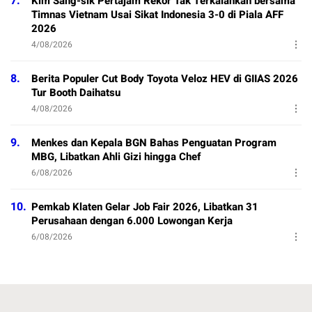
7.
Kim Sang-sik Pertajam Rekor Tak Terkalahkan bersama
Timnas Vietnam Usai Sikat Indonesia 3-0 di Piala AFF
2026
4/08/2026
8.
Berita Populer Cut Body Toyota Veloz HEV di GIIAS 2026
Tur Booth Daihatsu
4/08/2026
9.
Menkes dan Kepala BGN Bahas Penguatan Program
MBG, Libatkan Ahli Gizi hingga Chef
6/08/2026
10.
Pemkab Klaten Gelar Job Fair 2026, Libatkan 31
Perusahaan dengan 6.000 Lowongan Kerja
6/08/2026