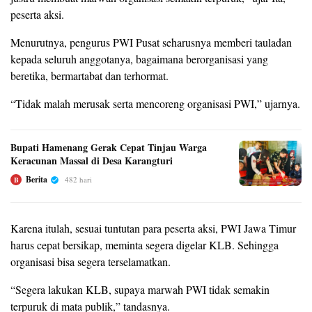
peserta aksi.
Menurutnya, pengurus PWI Pusat seharusnya memberi tauladan
kepada seluruh anggotanya, bagaimana berorganisasi yang
beretika, bermartabat dan terhormat.
“Tidak malah merusak serta mencoreng organisasi PWI,” ujarnya.
Bupati Hamenang Gerak Cepat Tinjau Warga
Keracunan Massal di Desa Karangturi
Berita
482 hari
B
Karena itulah, sesuai tuntutan para peserta aksi, PWI Jawa Timur
harus cepat bersikap, meminta segera digelar KLB. Sehingga
organisasi bisa segera terselamatkan.
“Segera lakukan KLB, supaya marwah PWI tidak semakin
terpuruk di mata publik,” tandasnya.