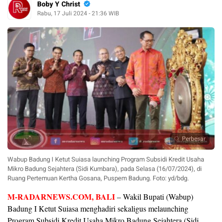
Boby Y Christ
Rabu, 17 Juli 2024 - 21:36 WIB
Perbesar
Wabup Badung I Ketut Suiasa launching Program Subsidi Kredit Usaha
Mikro Badung Sejahtera (Sidi Kumbara), pada Selasa (16/07/2024), di
Ruang Pertemuan Kertha Gosana, Puspem Badung. Foto: yd/bdg.
M-RADARNEWS.COM, BALI
–
Wakil Bupati (Wabup)
Badung I Ketut Suiasa menghadiri sekaligus melaunching
Program Subsidi Kredit Usaha Mikro Badung Sejahtera (Sidi