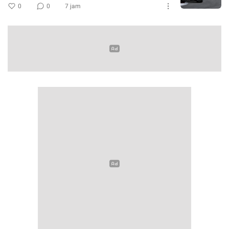
0
0
7 jam