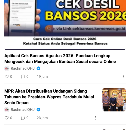
Aplikasi Cek Bansos Agustus 2026: Panduan Lengkap
Mengecek dan Mengajukan Bantuan Sosial secara Online
Rachmad QHJ
0
0
19 jam
MPR Akan Distribusikan Undangan Sidang
Tahunan ke Presiden-Wapres Terdahulu Mulai
Senin Depan
Rachmad QHJ
0
0
23 jam