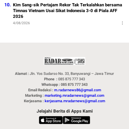
10.
Kim Sang-sik Pertajam Rekor Tak Terkalahkan bersama
Timnas Vietnam Usai Sikat Indonesia 3-0 di Piala AFF
2026
4/08/2026
Alamat :
Jln. Yos Sudarso No. 33, Banyuwangi – Jawa Timur
Phone :
085 875 777 343
Whatsapp : 085 875 777 343
Email Redaksi :
m.radarnews86@gmail.com
Marketing :
marketing.mradarnews@gmail.com
Kerjasama :
kerjasama.mradarnews@gmail.com
Jelajahi Berita di Apps Kami