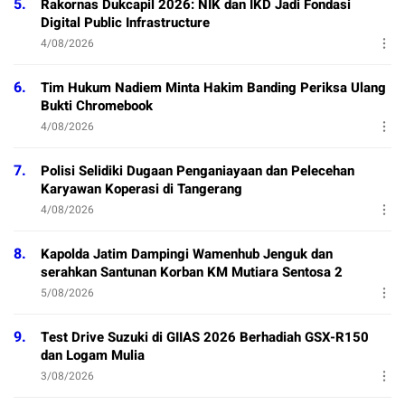
5.
Rakornas Dukcapil 2026: NIK dan IKD Jadi Fondasi
Digital Public Infrastructure
4/08/2026
6.
Tim Hukum Nadiem Minta Hakim Banding Periksa Ulang
Bukti Chromebook
4/08/2026
7.
Polisi Selidiki Dugaan Penganiayaan dan Pelecehan
Karyawan Koperasi di Tangerang
4/08/2026
8.
Kapolda Jatim Dampingi Wamenhub Jenguk dan
serahkan Santunan Korban KM Mutiara Sentosa 2
5/08/2026
9.
Test Drive Suzuki di GIIAS 2026 Berhadiah GSX-R150
dan Logam Mulia
3/08/2026