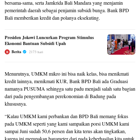
bersama-sama, serta Jamkrida Bali Mandara yang menjamin
pemerintah daerah sebagai penjamin subsidi bunga. Bank BPD
Bali memberikan kredit dan polanya eksekuting.
Presiden Jokowi Luncurkan Program Stimulus
Ekonomi Bantuan Subsidi Upah
Berita
2173 hari
B
Menurutnya, UMKM mikro ini bisa naik kelas, bisa menikmati
kredit lainnya, menikmati KUR, Bank BPD Bali ada Graduasi
namanya PUSUMA sehingga satu padu menjadi salah satu bagian
dari pada pengembangan perekonomian di Badung pada
khususnya.
“Kalau UMKM kami perbankan dan BPD Bali memang fokus
pada UMKM seperti yang kami sampaikan porsi UMKM kami
sampai Juni sudah 50,6 persen dan kita terus akan tingkatkan,
karena ini merupakan barometer dari pada keberhasilan kita untuk