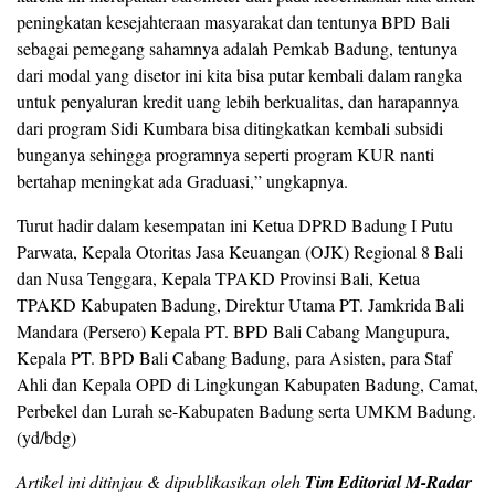
peningkatan kesejahteraan masyarakat dan tentunya BPD Bali
sebagai pemegang sahamnya adalah Pemkab Badung, tentunya
dari modal yang disetor ini kita bisa putar kembali dalam rangka
untuk penyaluran kredit uang lebih berkualitas, dan harapannya
dari program Sidi Kumbara bisa ditingkatkan kembali subsidi
bunganya sehingga programnya seperti program KUR nanti
bertahap meningkat ada Graduasi,” ungkapnya.
Turut hadir dalam kesempatan ini Ketua DPRD Badung I Putu
Parwata, Kepala Otoritas Jasa Keuangan (OJK) Regional 8 Bali
dan Nusa Tenggara, Kepala TPAKD Provinsi Bali, Ketua
TPAKD Kabupaten Badung, Direktur Utama PT. Jamkrida Bali
Mandara (Persero) Kepala PT. BPD Bali Cabang Mangupura,
Kepala PT. BPD Bali Cabang Badung, para Asisten, para Staf
Ahli dan Kepala OPD di Lingkungan Kabupaten Badung, Camat,
Perbekel dan Lurah se-Kabupaten Badung serta UMKM Badung.
(yd/bdg)
Artikel ini ditinjau & dipublikasikan oleh
Tim Editorial M-Radar