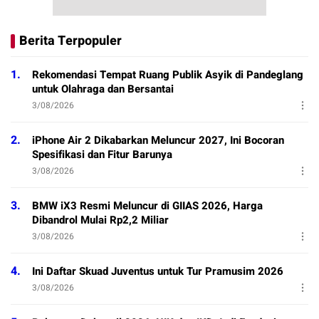
Berita Terpopuler
1.
Rekomendasi Tempat Ruang Publik Asyik di Pandeglang
untuk Olahraga dan Bersantai
3/08/2026
2.
iPhone Air 2 Dikabarkan Meluncur 2027, Ini Bocoran
Spesifikasi dan Fitur Barunya
3/08/2026
3.
BMW iX3 Resmi Meluncur di GIIAS 2026, Harga
Dibandrol Mulai Rp2,2 Miliar
3/08/2026
4.
Ini Daftar Skuad Juventus untuk Tur Pramusim 2026
3/08/2026