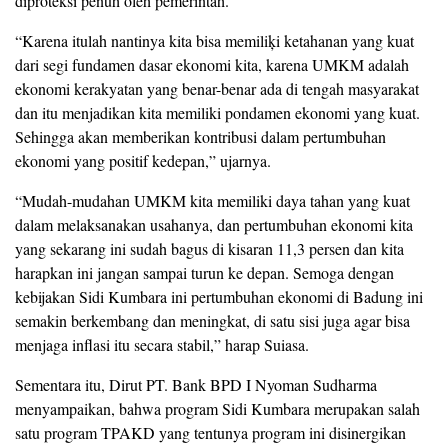
diproteksi penuh oleh pemerintah.
“Karena itulah nantinya kita bisa memiliķi ketahanan yang kuat
dari segi fundamen dasar ekonomi kita, karena UMKM adalah
ekonomi kerakyatan yang benar-benar ada di tengah masyarakat
dan itu menjadikan kita memiliki pondamen ekonomi yang kuat.
Sehingga akan memberikan kontribusi dalam pertumbuhan
ekonomi yang positif kedepan,” ujarnya.
“Mudah-mudahan UMKM kita memiliki daya tahan yang kuat
dalam melaksanakan usahanya, dan pertumbuhan ekonomi kita
yang sekarang ini sudah bagus di kisaran 11,3 persen dan kita
harapkan ini jangan sampai turun ke depan. Semoga dengan
kebijakan Sidi Kumbara ini pertumbuhan ekonomi di Badung ini
semakin berkembang dan meningkat, di satu sisi juga agar bisa
menjaga inflasi itu secara stabil,” harap Suiasa.
Sementara itu, Dirut PT. Bank BPD I Nyoman Sudharma
menyampaikan, bahwa program Sidi Kumbara merupakan salah
satu program TPAKD yang tentunya program ini disinergikan