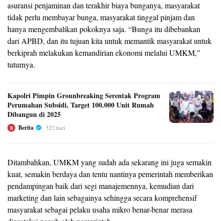
asuransi penjaminan dan terakhir biaya bunganya, masyarakat
tidak perlu membayar bunga, masyarakat tinggal pinjam dan
hanya mengembalikan pokoknya saja. “Bunga itu dibebankan
dari APBD, dan itu tujuan kita untuk memantik masyarakat untuk
berkiprah melakukan kemandirian ekonomi melalui UMKM,”
tuturnya.
Kapolri Pimpin Grounbreaking Serentak Program
Perumahan Subsidi, Target 100.000 Unit Rumah
Dibangun di 2025
Berita
522 hari
B
Ditambahkan, UMKM yang sudah ada sekarang ini juga semakin
kuat, semakin berdaya dan tentu nantinya pemerintah memberikan
pendampingan baik dari segi manajemennya, kemudian dari
marketing dan lain sebagainya sehingga secara komprehensif
masyarakat sebagai pelaku usaha mikro benar-benar merasa