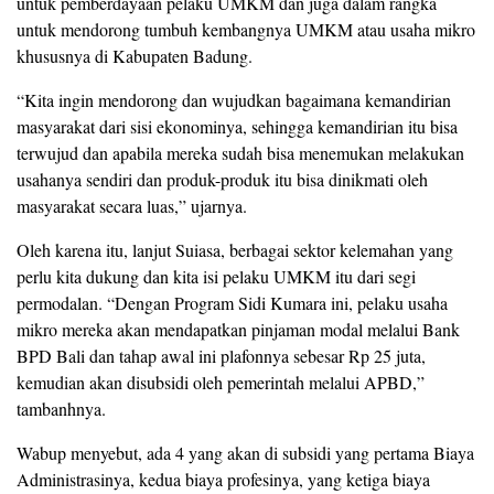
untuk pemberdayaan pelaku UMKM dan juga dalam rangka
untuk mendorong tumbuh kembangnya UMKM atau usaha mikro
khususnya di Kabupaten Badung.
“Kita ingin mendorong dan wujudkan bagaimana kemandirian
masyarakat dari sisi ekonominya, sehingga kemandirian itu bisa
terwujud dan apabila mereka sudah bisa menemukan melakukan
usahanya sendiri dan produk-produk itu bisa dinikmati oleh
masyarakat secara luas,” ujarnya.
Oleh karena itu, lanjut Suiasa, berbagai sektor kelemahan yang
perlu kita dukung dan kita isi pelaku UMKM itu dari segi
permodalan. “Dengan Program Sidi Kumara ini, pelaku usaha
mikro mereka akan mendapatkan pinjaman modal melalui Bank
BPD Bali dan tahap awal ini plafonnya sebesar Rp 25 juta,
kemudian akan disubsidi oleh pemerintah melalui APBD,”
tambanhnya.
Wabup menyebut, ada 4 yang akan di subsidi yang pertama Biaya
Administrasinya, kedua biaya profesinya, yang ketiga biaya