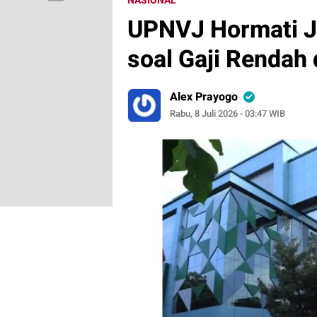
NASIONAL
UPNVJ Hormati J
soal Gaji Rendah d
Alex Prayogo
Rabu, 8 Juli 2026 - 03:47 WIB