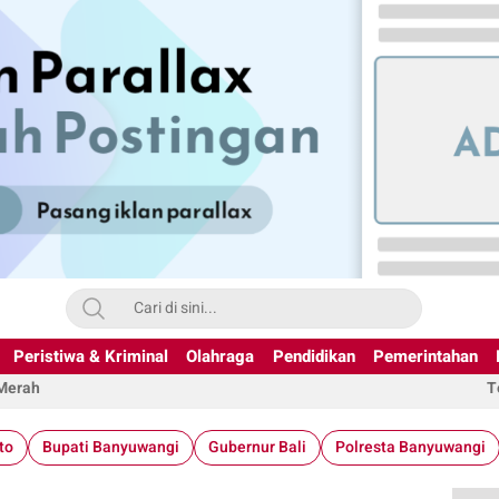
Peristiwa & Kriminal
Olahraga
Pendidikan
Pemerintahan
 Merah
T
to
Bupati Banyuwangi
Gubernur Bali
Polresta Banyuwangi