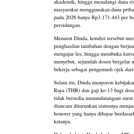
akademik, hingga menalangi dana ri
masyarakat menggunakan dana pribad
pada 2026 hanya Rp3.171.443 per bu
persidangan.
Menurut Dinda, kondisi tersebut me
penghasilan tambahan dengan berjua
mengajar les, hingga membuka kursu
menyebut, sejumlah dosen bergelar 
bekerja sebagai pengemudi ojek dari
Selain itu, Dinda menyoroti kebijak
Raya (THR) dan gaji ke-13 bagi dos
tidak bersedia menandatangani surat 
diancam diturunkan statusnya menjad
honorer yang hanya dibayar berdasa
katanya.