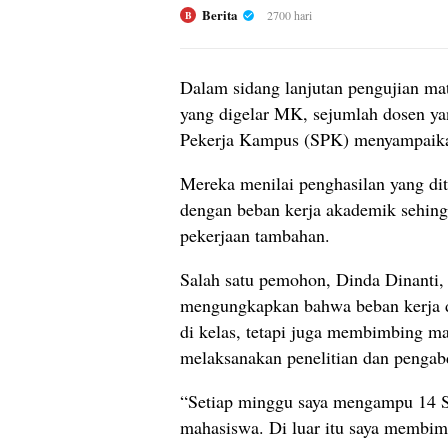
Berita
2700 hari
B
Dalam sidang lanjutan pengujian ma
yang digelar MK, sejumlah dosen ya
Pekerja Kampus (SPK) menyampaikan
Mereka menilai penghasilan yang di
dengan beban kerja akademik sehing
pekerjaan tambahan.
Salah satu pemohon, Dinda Dinanti
mengungkapkan bahwa beban kerja d
di kelas, tetapi juga membimbing ma
melaksanakan penelitian dan pengab
“Setiap minggu saya mengampu 14 
mahasiswa. Di luar itu saya membim