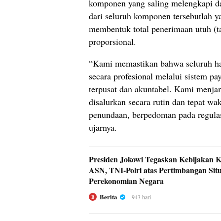
komponen yang saling melengkapi da
dari seluruh komponen tersebutlah y
membentuk total penerimaan utuh (
proporsional.
“Kami memastikan bahwa seluruh ha
secara profesional melalui sistem pa
terpusat dan akuntabel. Kami menja
disalurkan secara rutin dan tepat wa
penundaan, berpedoman pada regula
ujarnya.
Presiden Jokowi Tegaskan Kebijakan K
ASN, TNI-Polri atas Pertimbangan Situ
Perekonomian Negara
Berita
943 hari
B