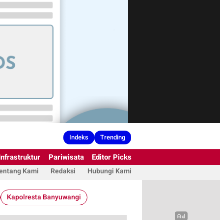
Indeks
Trending
Infrastruktur
Pariwisata
Editor Picks
entang Kami
Redaksi
Hubungi Kami
Kapolresta Banyuwangi