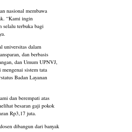
aian nasional membawa
ak. “Kami ingin
 selalu terbuka bagi
ya.
l universitas dalam
ansparan, dan berbasis
euangan, dan Umum UPNVJ,
i mengenai sistem tata
rstatus Badan Layanan
mi dan berempati atas
elihat besaran gaji pokok
aran Rp3,17 juta.
 dosen dibangun dari banyak