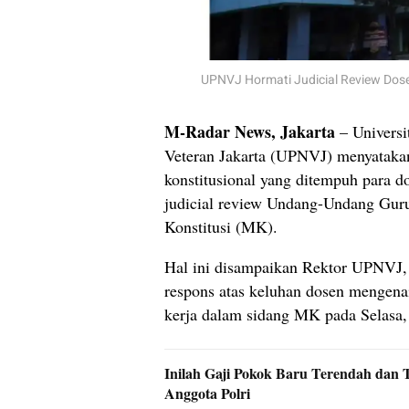
UPNVJ Hormati Judicial Review Dosen 
M-Radar News, Jakarta
– Univers
Veteran Jakarta (UPNVJ) menyataka
konstitusional yang ditempuh para 
judicial review Undang-Undang Gu
Konstitusi (MK).
Hal ini disampaikan Rektor UPNVJ, 
respons atas keluhan dosen mengenai
kerja dalam sidang MK pada Selasa, 
Inilah Gaji Pokok Baru Terendah dan T
Anggota Polri