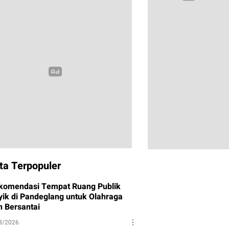
ta Terpopuler
komendasi Tempat Ruang Publik
yik di Pandeglang untuk Olahraga
n Bersantai
8/2026