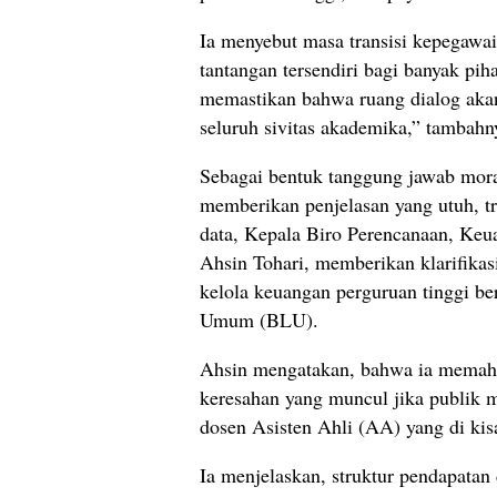
Ia menyebut masa transisi kepegaw
tantangan tersendiri bagi banyak pih
memastikan bahwa ruang dialog akan
seluruh sivitas akademika,” tambahn
Sebagai bentuk tanggung jawab mora
memberikan penjelasan yang utuh, tr
data, Kepala Biro Perencanaan, K
Ahsin Tohari, memberikan klarifikas
kelola keuangan perguruan tinggi be
Umum (BLU).
Ahsin mengatakan, bahwa ia memaha
keresahan yang muncul jika publik m
dosen Asisten Ahli (AA) yang di kis
Ia menjelaskan, struktur pendapatan