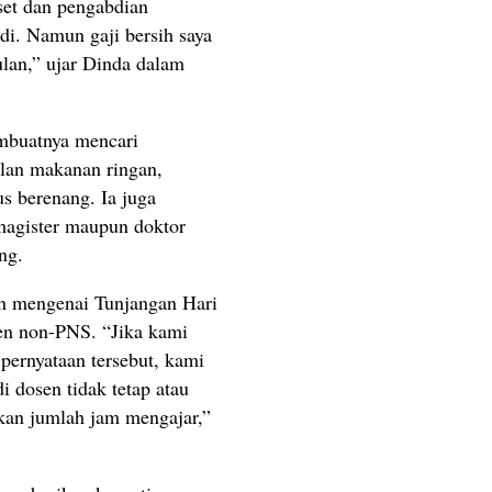
set dan pengabdian
i. Namun gaji bersih saya
lan,” ujar Dinda dalam
mbuatnya mencari
lan makanan ringan,
s berenang. Ia juga
magister maupun doktor
ng.
an mengenai Tunjangan Hari
en non-PNS. “Jika kami
pernyataan tersebut, kami
i dosen tidak tetap atau
rkan jumlah jam mengajar,”