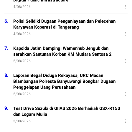
Digital Public Infrastructure
4/08/2026
6.
Polisi Selidiki Dugaan Penganiayaan dan Pelecehan
Karyawan Koperasi di Tangerang
4/08/2026
7.
Kapolda Jatim Dampingi Wamenhub Jenguk dan
serahkan Santunan Korban KM Mutiara Sentosa 2
5/08/2026
8.
Laporan Begal Diduga Rekayasa, URC Macan
Blambangan Polresta Banyuwangi Bongkar Dugaan
Penggelapan Uang Perusahaan
5/08/2026
9.
Test Drive Suzuki di GIIAS 2026 Berhadiah GSX-R150
dan Logam Mulia
3/08/2026