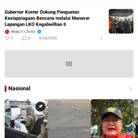
Gubernur Koster Dukung Penguatan
Kesiapsiagaan Bencana melalui Manuver
Lapangan LKO Kogabwilhan II
Boby Y Christ
0
0
8/08/2026
Nasional