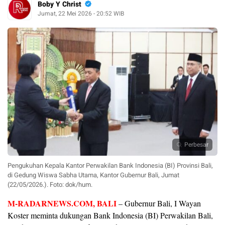
Boby Y Christ
Jumat, 22 Mei 2026 - 20:52 WIB
Perbesar
Pengukuhan Kepala Kantor Perwakilan Bank Indonesia (BI) Provinsi Bali,
di Gedung Wiswa Sabha Utama, Kantor Gubernur Bali, Jumat
(22/05/2026.). Foto: dok/hum.
M-RADARNEWS.COM
, BALI
– Gubernur Bali, I Wayan
Koster meminta dukungan Bank Indonesia (BI) Perwakilan Bali,