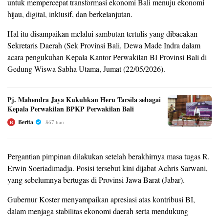
untuk mempercepat transformasi ekonomi Bali menuju ekonomi
hijau, digital, inklusif, dan berkelanjutan.
Hal itu disampaikan melalui sambutan tertulis yang dibacakan
Sekretaris Daerah (Sek Provinsi Bali, Dewa Made Indra dalam
acara pengukuhan Kepala Kantor Perwakilan BI Provinsi Bali di
Gedung Wiswa Sabha Utama, Jumat (22/05/2026).
Pj. Mahendra Jaya Kukuhkan Heru Tarsila sebagai
Kepala Perwakilan BPKP Perwakilan Bali
Berita
867 hari
B
Pergantian pimpinan dilakukan setelah berakhirnya masa tugas R.
Erwin Soeriadimadja. Posisi tersebut kini dijabat Achris Sarwani,
yang sebelumnya bertugas di Provinsi Jawa Barat (Jabar).
Gubernur Koster menyampaikan apresiasi atas kontribusi BI,
dalam menjaga stabilitas ekonomi daerah serta mendukung