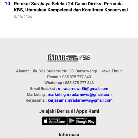
10.
Pemkot Surabaya Seleksi 24 Calon Direksi Perumda
KBS, Utamakan Kompetensi dan Komitmen Konservasi
5/08/2026
Alamat :
Jln. Yos Sudarso No. 33, Banyuwangi – Jawa Timur
Phone :
085 875 777 343
Whatsapp : 085 875 777 343
Email Redaksi :
m.radarnews86@gmail.com
Marketing :
marketing.mradarnews@gmail.com
Kerjasama :
kerjasama.mradarnews@gmail.com
Jelajahi Berita di Apps Kami
Informasi