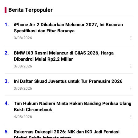
Berita Terpopuler
1.
iPhone Air 2 Dikabarkan Meluncur 2027, Ini Bocoran
Spesifikasi dan Fitur Barunya
3/08/2026
2.
BMW iX3 Resmi Meluncur di GIIAS 2026, Harga
Dibandrol Mulai Rp2,2 Miliar
3/08/2026
3.
Ini Daftar Skuad Juventus untuk Tur Pramusim 2026
3/08/2026
4.
Tim Hukum Nadiem Minta Hakim Banding Periksa Ulang
Bukti Chromebook
4/08/2026
5.
Rakornas Dukcapil 2026: NIK dan IKD Jadi Fondasi