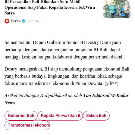
BI Perwakilan Bali Hibahkan Satu Mobil
Operasional Siap Pakai Kepada Korem 163/Wira
Satya
Berita
2035 hari
B
Sementara itu, Deputi Gubernur Senior BI Destry Damayanti
berharap, dengan adanya pergantian pimpinan BI Bali, dapat
menjaga kesinambungan kolaborasi dengan pemerintah daerah.
Destry menegaskan, BI siap mendukung penguatan ekonomi Bali
yang berbasis budaya, lingkungan, dan kearifan lokal, sebagai
fokus utama transformasi ekonomi di Pulau Dewata. (yd/**)
Artikel ini ditinjau & dipublikasikan oleh
Tim Editorial M-Radar
News
.
Gubernur Bali
Kepala Perwakilan BI Bali
Sekda Bali
Transformasi ekonomi