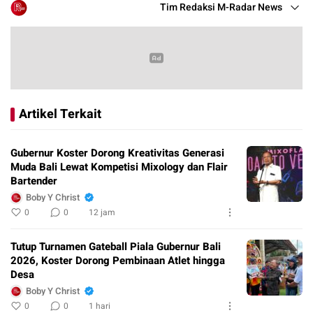
Tim Redaksi M-Radar News
Artikel Terkait
Gubernur Koster Dorong Kreativitas Generasi
Muda Bali Lewat Kompetisi Mixology dan Flair
Bartender
Boby Y Christ
0
0
12 jam
Tutup Turnamen Gateball Piala Gubernur Bali
2026, Koster Dorong Pembinaan Atlet hingga
Desa
Boby Y Christ
0
0
1 hari