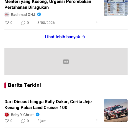
Menteri yang Kosong, Urgensi Perombakan
Pertahanan Diragukan
Rachmad QHJ
0
0
8/08/2026
Lihat lebih banyak
Berita Terkini
Dari Diecast hingga Rally Dakar, Cerita Jeje
Kenang Pakai Land Cruiser 100
Boby Y Christ
0
0
2 jam