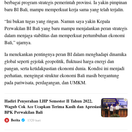
berbagai program strategis pemerintah provinsi. Ia yakin pimpinan
baru BI Bali, mampu memperkuat kerja sama yang telah terjalin.
“Ini bukan tugas yang ringan. Namun saya yakin Kepala
Perwakilan BI Bali yang baru mampu menjalankan peran strategis
dalam menjaga stabilitas dan memperkuat pertumbuhan ekonomi
Bali,” ujarnya.
Ia menekankan pentingnya peran BI dalam menghadapi dinamika
global seperti gejolak geopolitik, fluktuasi harga energi dan
pangan, serta ketidakpastian ekonomi dunia. Kondisi ini menjadi
perhatian, mengingat struktur ekonomi Bali masih bergantung
pada pariwisata, perdagangan, dan UMKM.
Hadiri Penyerahan LHP Semester II Tahun 2022,
Wagub Cok Ace Ucapkan Terima Kasih dan Apresiasi
BPK Perwakilan Bali
Berita
1320 hari
B