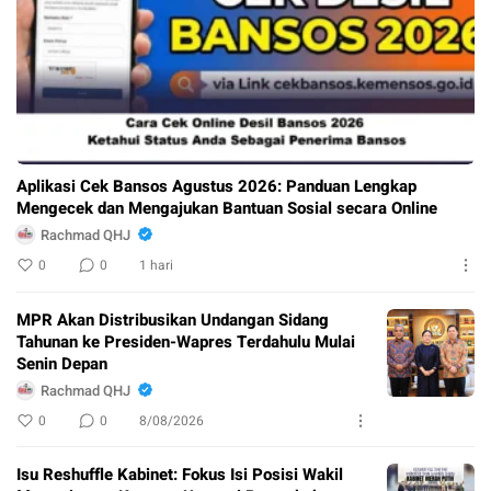
Aplikasi Cek Bansos Agustus 2026: Panduan Lengkap
Mengecek dan Mengajukan Bantuan Sosial secara Online
Rachmad QHJ
0
0
1 hari
MPR Akan Distribusikan Undangan Sidang
Tahunan ke Presiden-Wapres Terdahulu Mulai
Senin Depan
Rachmad QHJ
0
0
8/08/2026
Isu Reshuffle Kabinet: Fokus Isi Posisi Wakil