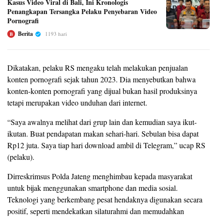
Kasus Video Viral di Bali, Ini Kronologis
Penangkapan Tersangka Pelaku Penyebaran Video
Pornografi
Berita
1193 hari
B
Dikatakan, pelaku RS mengaku telah melakukan penjualan
konten pornografi sejak tahun 2023. Dia menyebutkan bahwa
konten-konten pornografi yang dijual bukan hasil produksinya
tetapi merupakan video unduhan dari internet.
“Saya awalnya melihat dari grup lain dan kemudian saya ikut-
ikutan. Buat pendapatan makan sehari-hari. Sebulan bisa dapat
Rp12 juta. Saya tiap hari download ambil di Telegram,” ucap RS
(pelaku).
Dirreskrimsus Polda Jateng menghimbau kepada masyarakat
untuk bijak menggunakan smartphone dan media sosial.
Teknologi yang berkembang pesat hendaknya digunakan secara
positif, seperti mendekatkan silaturahmi dan memudahkan