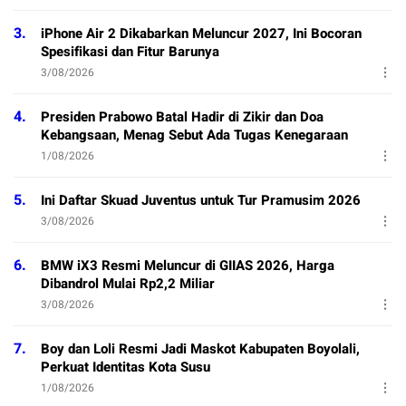
3.
iPhone Air 2 Dikabarkan Meluncur 2027, Ini Bocoran
Spesifikasi dan Fitur Barunya
3/08/2026
4.
Presiden Prabowo Batal Hadir di Zikir dan Doa
Kebangsaan, Menag Sebut Ada Tugas Kenegaraan
1/08/2026
5.
Ini Daftar Skuad Juventus untuk Tur Pramusim 2026
3/08/2026
6.
BMW iX3 Resmi Meluncur di GIIAS 2026, Harga
Dibandrol Mulai Rp2,2 Miliar
3/08/2026
7.
Boy dan Loli Resmi Jadi Maskot Kabupaten Boyolali,
Perkuat Identitas Kota Susu
1/08/2026