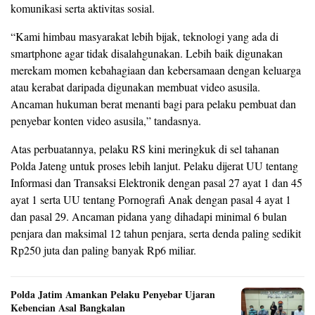
komunikasi serta aktivitas sosial.
“Kami himbau masyarakat lebih bijak, teknologi yang ada di
smartphone agar tidak disalahgunakan. Lebih baik digunakan
merekam momen kebahagiaan dan kebersamaan dengan keluarga
atau kerabat daripada digunakan membuat video asusila.
Ancaman hukuman berat menanti bagi para pelaku pembuat dan
penyebar konten video asusila,” tandasnya.
Atas perbuatannya, pelaku RS kini meringkuk di sel tahanan
Polda Jateng untuk proses lebih lanjut. Pelaku dijerat UU tentang
Informasi dan Transaksi Elektronik dengan pasal 27 ayat 1 dan 45
ayat 1 serta UU tentang Pornografi Anak dengan pasal 4 ayat 1
dan pasal 29. Ancaman pidana yang dihadapi minimal 6 bulan
penjara dan maksimal 12 tahun penjara, serta denda paling sedikit
Rp250 juta dan paling banyak Rp6 miliar.
Polda Jatim Amankan Pelaku Penyebar Ujaran
Kebencian Asal Bangkalan