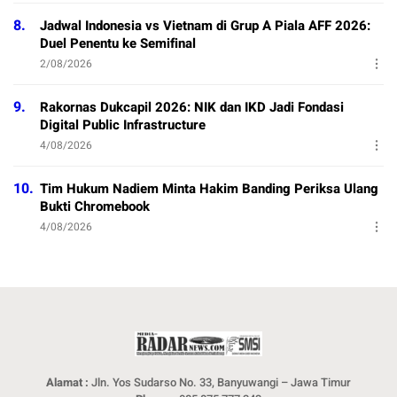
8.
Jadwal Indonesia vs Vietnam di Grup A Piala AFF 2026:
Duel Penentu ke Semifinal
2/08/2026
9.
Rakornas Dukcapil 2026: NIK dan IKD Jadi Fondasi
Digital Public Infrastructure
4/08/2026
10.
Tim Hukum Nadiem Minta Hakim Banding Periksa Ulang
Bukti Chromebook
4/08/2026
Alamat :
Jln. Yos Sudarso No. 33, Banyuwangi – Jawa Timur