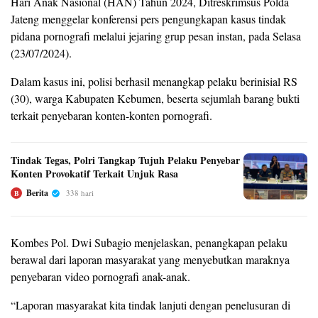
Hari Anak Nasional (HAN) Tahun 2024, Ditreskrimsus Polda
Jateng menggelar konferensi pers pengungkapan kasus tindak
pidana pornografi melalui jejaring grup pesan instan, pada Selasa
(23/07/2024).
Dalam kasus ini, polisi berhasil menangkap pelaku berinisial RS
(30), warga Kabupaten Kebumen, beserta sejumlah barang bukti
terkait penyebaran konten-konten pornografi.
Tindak Tegas, Polri Tangkap Tujuh Pelaku Penyebar
Konten Provokatif Terkait Unjuk Rasa
Berita
338 hari
B
Kombes Pol. Dwi Subagio menjelaskan, penangkapan pelaku
berawal dari laporan masyarakat yang menyebutkan maraknya
penyebaran video pornografi anak-anak.
“Laporan masyarakat kita tindak lanjuti dengan penelusuran di