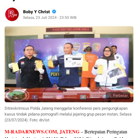
Boby Y Christ
Selasa, 23 Juli 2024 - 23:50 WIB
Perbesar
Ditreskrimsus Polda Jateng menggelar konferensi pers pengungkapan
kasus tindak pidana pornografi melalui jejaring grup pesan instan, Selasa
(23/07/2024). Foto: dn/ist.
M-RADARNEWS.COM, JATENG
– Bertepatan Peringatan