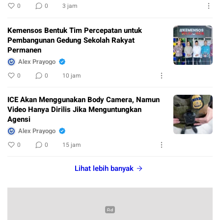
0
0
3 jam
Kemensos Bentuk Tim Percepatan untuk
Pembangunan Gedung Sekolah Rakyat
Permanen
Alex Prayogo
0
0
10 jam
ICE Akan Menggunakan Body Camera, Namun
Video Hanya Dirilis Jika Menguntungkan
Agensi
Alex Prayogo
0
0
15 jam
Lihat lebih banyak