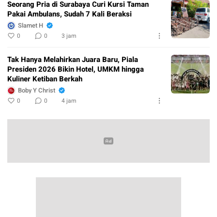
Seorang Pria di Surabaya Curi Kursi Taman
Pakai Ambulans, Sudah 7 Kali Beraksi
Slamet H
0
0
3 jam
Tak Hanya Melahirkan Juara Baru, Piala
Presiden 2026 Bikin Hotel, UMKM hingga
Kuliner Ketiban Berkah
Boby Y Christ
0
0
4 jam