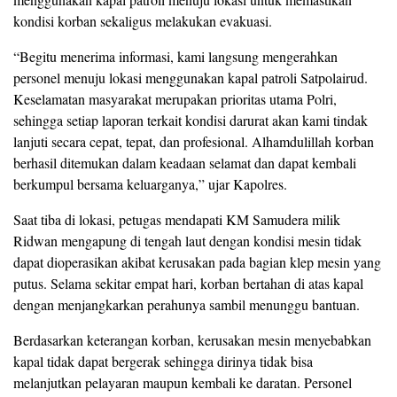
kondisi korban sekaligus melakukan evakuasi.
“Begitu menerima informasi, kami langsung mengerahkan
personel menuju lokasi menggunakan kapal patroli Satpolairud.
Keselamatan masyarakat merupakan prioritas utama Polri,
sehingga setiap laporan terkait kondisi darurat akan kami tindak
lanjuti secara cepat, tepat, dan profesional. Alhamdulillah korban
berhasil ditemukan dalam keadaan selamat dan dapat kembali
berkumpul bersama keluarganya,” ujar Kapolres.
Saat tiba di lokasi, petugas mendapati KM Samudera milik
Ridwan mengapung di tengah laut dengan kondisi mesin tidak
dapat dioperasikan akibat kerusakan pada bagian klep mesin yang
putus. Selama sekitar empat hari, korban bertahan di atas kapal
dengan menjangkarkan perahunya sambil menunggu bantuan.
Berdasarkan keterangan korban, kerusakan mesin menyebabkan
kapal tidak dapat bergerak sehingga dirinya tidak bisa
melanjutkan pelayaran maupun kembali ke daratan. Personel