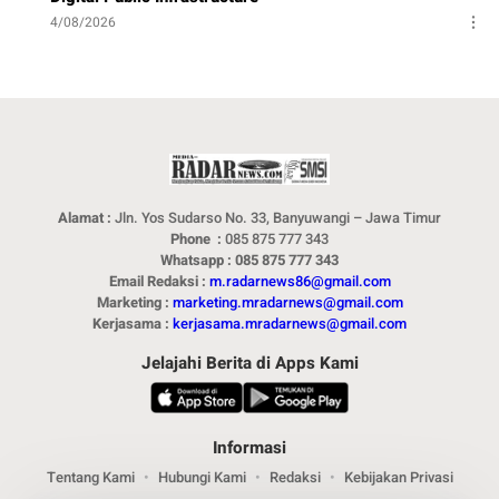
4/08/2026
Alamat :
Jln. Yos Sudarso No. 33, Banyuwangi – Jawa Timur
Phone :
085 875 777 343
Whatsapp : 085 875 777 343
Email Redaksi :
m.radarnews86@gmail.com
Marketing :
marketing.mradarnews@gmail.com
Kerjasama :
kerjasama.mradarnews@gmail.com
Jelajahi Berita di Apps Kami
Informasi
Tentang Kami
Hubungi Kami
Redaksi
Kebijakan Privasi