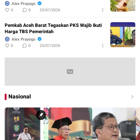
Alex Prayogo
0
0
23/07/2026
Pemkab Aceh Barat Tegaskan PKS Wajib Ikuti
Harga TBS Pemerintah
Alex Prayogo
0
0
23/07/2026
Nasional