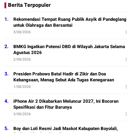
Berita Terpopuler
1.
Rekomendasi Tempat Ruang Publik Asyik di Pandeglang
untuk Olahraga dan Bersantai
3/08/2026
2.
BMKG Ingatkan Potensi DBD di Wilayah Jakarta Selama
Agustus 2026
2/08/2026
3.
Presiden Prabowo Batal Hadir di Zikir dan Doa
Kebangsaan, Menag Sebut Ada Tugas Kenegaraan
1/08/2026
4.
iPhone Air 2 Dikabarkan Meluncur 2027, Ini Bocoran
Spesifikasi dan Fitur Barunya
3/08/2026
5.
Boy dan Loli Resmi Jadi Maskot Kabupaten Boyolali,