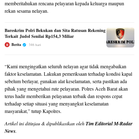
memberitahukan rencana pelayaran kepada keluarga maupun
rekan sesama nelayan.
Bareskrim Polri Bekukan dan Sita Ratusan Rekening
Terkait Judol Senilai Rp154,3 Miliar
Berita
346 hari
B
“Kami mengingatkan seluruh nelayan agar tidak mengabaikan
faktor keselamatan. Lakukan pemeriksaan terhadap kondisi kapal
sebelum berlayar, gunakan alat keselamatan, serta pastikan ada
pihak yang mengetahui rute pelayaran. Polres Aceh Barat akan
terus hadir memberikan pelayanan terbaik dan respons cepat
terhadap setiap situasi yang menyangkut keselamatan
masyarakat,” tutup Kapolres.
Artikel ini ditinjau & dipublikasikan oleh
Tim Editorial M-Radar
News
.