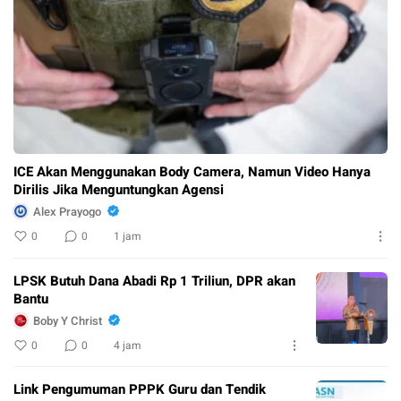
ICE Akan Menggunakan Body Camera, Namun Video Hanya
Dirilis Jika Menguntungkan Agensi
Alex Prayogo
0
0
1 jam
LPSK Butuh Dana Abadi Rp 1 Triliun, DPR akan
Bantu
Boby Y Christ
0
0
4 jam
Link Pengumuman PPPK Guru dan Tendik