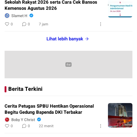
Sekolah Rakyat 2026 serta Cara Cek Bansos
Kemensos Agustus 2026
Slamet H
0
0
7 jam
Lihat lebih banyak
Berita Terkini
Cerita Petugas SPBU Hentikan Operasional
Begitu Gedung Bapenda DKI Terbakar
Boby Y Christ
0
0
22 menit