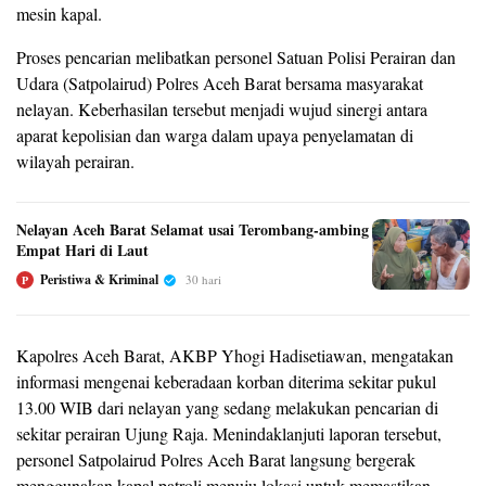
mesin kapal.
Proses pencarian melibatkan personel Satuan Polisi Perairan dan
Udara (Satpolairud) Polres Aceh Barat bersama masyarakat
nelayan. Keberhasilan tersebut menjadi wujud sinergi antara
aparat kepolisian dan warga dalam upaya penyelamatan di
wilayah perairan.
Nelayan Aceh Barat Selamat usai Terombang-ambing
Empat Hari di Laut
Peristiwa & Kriminal
30 hari
P
Kapolres Aceh Barat, AKBP Yhogi Hadisetiawan, mengatakan
informasi mengenai keberadaan korban diterima sekitar pukul
13.00 WIB dari nelayan yang sedang melakukan pencarian di
sekitar perairan Ujung Raja. Menindaklanjuti laporan tersebut,
personel Satpolairud Polres Aceh Barat langsung bergerak
menggunakan kapal patroli menuju lokasi untuk memastikan