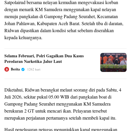
Satpolairud bersama nelayan kemudian mengevakuasi korban
dengan menarik KM Samudera menggunakan kapal nelayan
menuju pangkalan di Gampong Padang Seurahet, Kecamatan
Johan Pahlawan, Kabupaten Aceh Barat. Setelah tiba di daratan,
Ridwan dipastikan dalam kondisi sehat sebelum diserahkan
kepada keluarganya.
Selama Februari, Polri Gagalkan Dua Kasus
Peredaran Narkotika Jalur Laut
Berita
1262 hari
B
Diketahui, Ridwan berangkat melaut seorang diri pada Sabtu, 4
Juli 2026, sekitar pukul 05.00 WIB dari pangkalan boat di
Gampong Padang Seurahet menggunakan KM Samudera
berukuran 2 GT untuk mencari ikan. Pelayaran tersebut
merupakan perjalanan pertamanya setelah membeli kapal itu.
Hasil penelusuran petugas menunjukkan kapal menggunakan