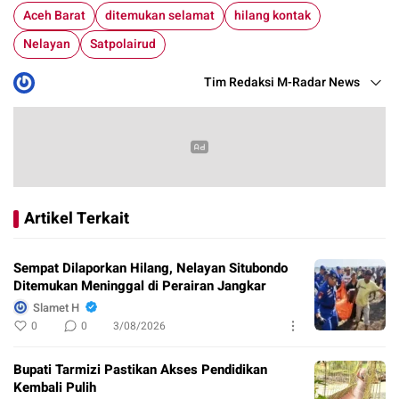
Aceh Barat
ditemukan selamat
hilang kontak
Nelayan
Satpolairud
Tim Redaksi M-Radar News
Artikel Terkait
Sempat Dilaporkan Hilang, Nelayan Situbondo
Ditemukan Meninggal di Perairan Jangkar
Slamet H
0
0
3/08/2026
Bupati Tarmizi Pastikan Akses Pendidikan
Kembali Pulih