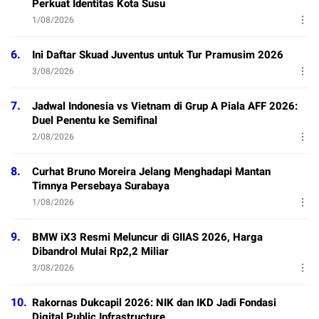
Perkuat Identitas Kota Susu
1/08/2026
6.
Ini Daftar Skuad Juventus untuk Tur Pramusim 2026
3/08/2026
7.
Jadwal Indonesia vs Vietnam di Grup A Piala AFF 2026:
Duel Penentu ke Semifinal
2/08/2026
8.
Curhat Bruno Moreira Jelang Menghadapi Mantan
Timnya Persebaya Surabaya
1/08/2026
9.
BMW iX3 Resmi Meluncur di GIIAS 2026, Harga
Dibandrol Mulai Rp2,2 Miliar
3/08/2026
10.
Rakornas Dukcapil 2026: NIK dan IKD Jadi Fondasi
Digital Public Infrastructure