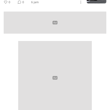
0
0
6 jam