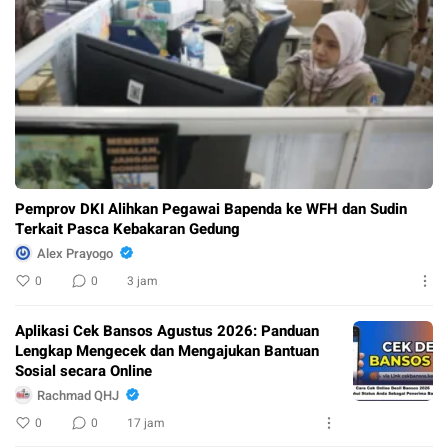
Pemprov DKI Alihkan Pegawai Bapenda ke WFH dan Sudin
Terkait Pasca Kebakaran Gedung
Alex Prayogo
0
0
3 jam
Aplikasi Cek Bansos Agustus 2026: Panduan
Lengkap Mengecek dan Mengajukan Bantuan
Sosial secara Online
Rachmad QHJ
0
0
17 jam