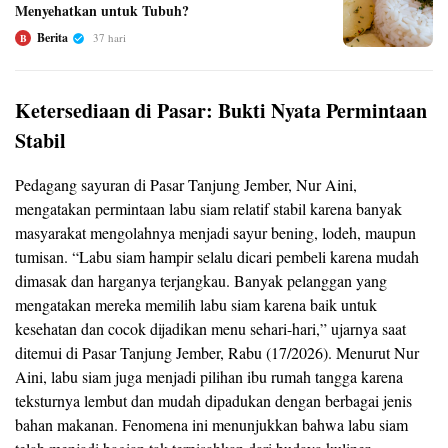
Menyehatkan untuk Tubuh?
Berita
37 hari
B
Ketersediaan di Pasar: Bukti Nyata Permintaan
Stabil
Pedagang sayuran di Pasar Tanjung Jember, Nur Aini,
mengatakan permintaan labu siam relatif stabil karena banyak
masyarakat mengolahnya menjadi sayur bening, lodeh, maupun
tumisan. “Labu siam hampir selalu dicari pembeli karena mudah
dimasak dan harganya terjangkau. Banyak pelanggan yang
mengatakan mereka memilih labu siam karena baik untuk
kesehatan dan cocok dijadikan menu sehari-hari,” ujarnya saat
ditemui di Pasar Tanjung Jember, Rabu (17/2026). Menurut Nur
Aini, labu siam juga menjadi pilihan ibu rumah tangga karena
teksturnya lembut dan mudah dipadukan dengan berbagai jenis
bahan makanan. Fenomena ini menunjukkan bahwa labu siam