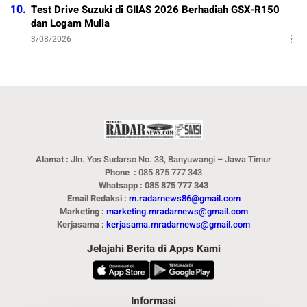
10.
Test Drive Suzuki di GIIAS 2026 Berhadiah GSX-R150
dan Logam Mulia
3/08/2026
Alamat :
Jln. Yos Sudarso No. 33, Banyuwangi – Jawa Timur
Phone :
085 875 777 343
Whatsapp : 085 875 777 343
Email Redaksi :
m.radarnews86@gmail.com
Marketing :
marketing.mradarnews@gmail.com
Kerjasama :
kerjasama.mradarnews@gmail.com
Jelajahi Berita di Apps Kami
Informasi