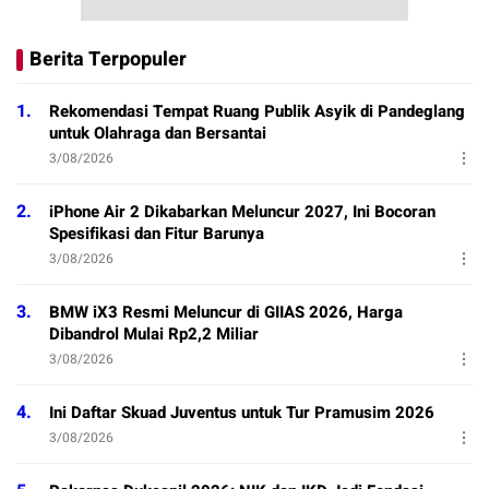
Berita Terpopuler
1.
Rekomendasi Tempat Ruang Publik Asyik di Pandeglang
untuk Olahraga dan Bersantai
3/08/2026
2.
iPhone Air 2 Dikabarkan Meluncur 2027, Ini Bocoran
Spesifikasi dan Fitur Barunya
3/08/2026
3.
BMW iX3 Resmi Meluncur di GIIAS 2026, Harga
Dibandrol Mulai Rp2,2 Miliar
3/08/2026
4.
Ini Daftar Skuad Juventus untuk Tur Pramusim 2026
3/08/2026