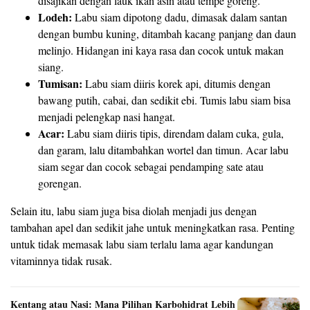
disajikan dengan lauk ikan asin atau tempe goreng.
Lodeh:
Labu siam dipotong dadu, dimasak dalam santan
dengan bumbu kuning, ditambah kacang panjang dan daun
melinjo. Hidangan ini kaya rasa dan cocok untuk makan
siang.
Tumisan:
Labu siam diiris korek api, ditumis dengan
bawang putih, cabai, dan sedikit ebi. Tumis labu siam bisa
menjadi pelengkap nasi hangat.
Acar:
Labu siam diiris tipis, direndam dalam cuka, gula,
dan garam, lalu ditambahkan wortel dan timun. Acar labu
siam segar dan cocok sebagai pendamping sate atau
gorengan.
Selain itu, labu siam juga bisa diolah menjadi jus dengan
tambahan apel dan sedikit jahe untuk meningkatkan rasa. Penting
untuk tidak memasak labu siam terlalu lama agar kandungan
vitaminnya tidak rusak.
Kentang atau Nasi: Mana Pilihan Karbohidrat Lebih