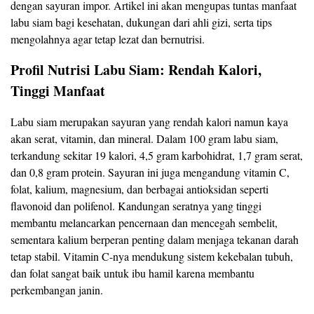
dengan sayuran impor. Artikel ini akan mengupas tuntas manfaat
labu siam bagi kesehatan, dukungan dari ahli gizi, serta tips
mengolahnya agar tetap lezat dan bernutrisi.
Profil Nutrisi Labu Siam: Rendah Kalori,
Tinggi Manfaat
Labu siam merupakan sayuran yang rendah kalori namun kaya
akan serat, vitamin, dan mineral. Dalam 100 gram labu siam,
terkandung sekitar 19 kalori, 4,5 gram karbohidrat, 1,7 gram serat,
dan 0,8 gram protein. Sayuran ini juga mengandung vitamin C,
folat, kalium, magnesium, dan berbagai antioksidan seperti
flavonoid dan polifenol. Kandungan seratnya yang tinggi
membantu melancarkan pencernaan dan mencegah sembelit,
sementara kalium berperan penting dalam menjaga tekanan darah
tetap stabil. Vitamin C-nya mendukung sistem kekebalan tubuh,
dan folat sangat baik untuk ibu hamil karena membantu
perkembangan janin.