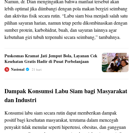
Namun, dr. Dian mengingatkan bahwa manfaat tersebut akan
lebih optimal jika diimbangi dengan pola makan bergizi seimbang
dan aktivitas fisik secara rutin. “Labu siam bisa menjadi salah satu
pilihan sayuran harian, namun tetap perlu dikombinasikan dengan
sumber protein, karbohidrat, buah, dan sayuran lainnya agar
kebutuhan gizi tubuh terpenuhi secara seimbang,” tambahnya.
Puskesmas Kramat Jati Jemput Bola, Layanan Cek
Kesehatan Gratis Hadir di Pusat Perbelanjaan
Nasional
21 hari
N
Dampak Konsumsi Labu Siam bagi Masyarakat
dan Industri
Konsumsi labu siam secara rutin dapat memberikan dampak
positif bagi kesehatan masyarakat, terutama dalam mencegah
penyakit tidak menular seperti hipertensi, obesitas, dan gangguan