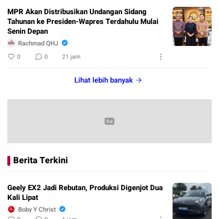
MPR Akan Distribusikan Undangan Sidang
Tahunan ke Presiden-Wapres Terdahulu Mulai
Senin Depan
Rachmad QHJ
0
0
21 jam
Lihat lebih banyak
Berita Terkini
Geely EX2 Jadi Rebutan, Produksi Digenjot Dua
Kali Lipat
Boby Y Christ