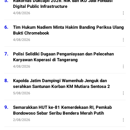
5.
Rakornas Dukcapil 2026: NIK dan IKD Jadi Fondasi
Digital Public Infrastructure
4/08/2026
6.
Tim Hukum Nadiem Minta Hakim Banding Periksa Ulang
Bukti Chromebook
4/08/2026
7.
Polisi Selidiki Dugaan Penganiayaan dan Pelecehan
Karyawan Koperasi di Tangerang
4/08/2026
8.
Kapolda Jatim Dampingi Wamenhub Jenguk dan
serahkan Santunan Korban KM Mutiara Sentosa 2
5/08/2026
9.
Semarakkan HUT ke-81 Kemerdekaan RI, Pemkab
Bondowoso Sebar Seribu Bendera Merah Putih
2/08/2026