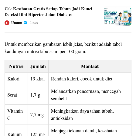
Cek Kesehatan Gratis Setiap Tahun Jadi Kunci
Deteksi Dini Hipertensi dan Diabetes
Umum
2 hari
U
Untuk memberikan gambaran lebih jelas, berikut adalah tabel
kandungan nutrisi labu siam per 100 gram:
Nutrisi
Jumlah
Manfaat
Kalori
19 kkal
Rendah kalori, cocok untuk diet
Melancarkan pencernaan, mencegah
Serat
1,7 g
sembelit
Vitamin
Meningkatkan daya tahan tubuh,
7,7 mg
C
antioksidan
Menjaga tekanan darah, kesehatan
Kalium
125 mg