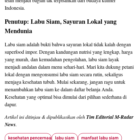
telah menjadi bagian tak terpisahkan dari budaya kuliner
Indonesia.
Penutup: Labu Siam, Sayuran Lokal yang
Mendunia
Labu siam adalah bukti bahwa sayuran lokal tidak kalah dengan
superfood impor. Dengan kandungan nutrisi yang lengkap, harga
yang murah, dan kemudahan pengolahan, labu siam layak
menjadi andalan dalam menu sehari-hari. Mari kita dukung petani
lokal dengan mengonsumsi labu siam secara rutin, sekaligus
menjaga kesehatan tubuh. Mulai sekarang, jangan ragu untuk
menambahkan labu siam ke dalam daftar belanja Anda.
Kesehatan yang optimal bisa dimulai dari pilihan sederhana di
dapur.
Artikel ini ditinjau & dipublikasikan oleh
Tim Editorial M-Radar
News
.
kesehatan pencernaan
labu siam
manfaat labu siam